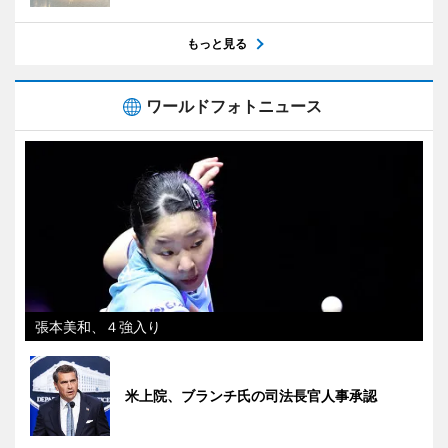
もっと見る
ワールドフォトニュース
張本美和、４強入り
米上院、ブランチ氏の司法長官人事承認