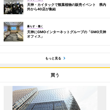
天神・カイタックで観葉植物の販売イベント 県内
外から40店が集結
暮らす・働く
天神にGMOインターネットグループの「GMO天神
オフィス」
もっと見る
買う