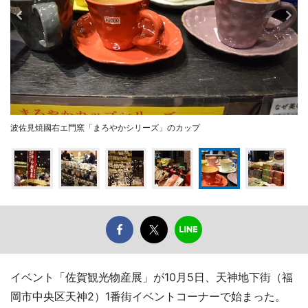
波佐見焼國右エ門窯「まろやかシリーズ」のカップ
イベント「佐賀観光物産展」が10月5日、天神地下街（福
岡市中央区天神2）1番街イベントコーナーで始まった。