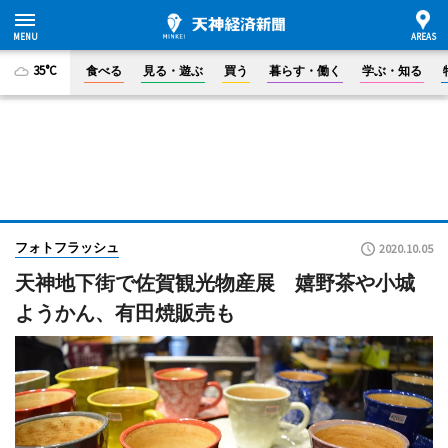
35°C
食べる
見る・遊ぶ
買う
暮らす・働く
学ぶ・知る
フォトフラッシュ
2020.10.05
天神地下街で佐賀観光物産展 嬉野茶や小城
ようかん、有田焼販売も