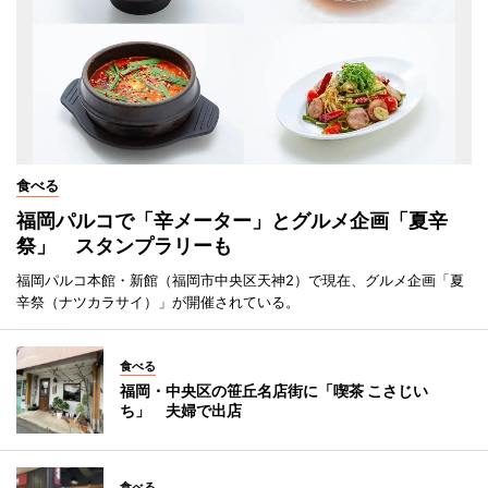
食べる
福岡パルコで「辛メーター」とグルメ企画「夏辛
祭」 スタンプラリーも
福岡パルコ本館・新館（福岡市中央区天神2）で現在、グルメ企画「夏
辛祭（ナツカラサイ）」が開催されている。
食べる
福岡・中央区の笹丘名店街に「喫茶 こさじい
ち」 夫婦で出店
食べる