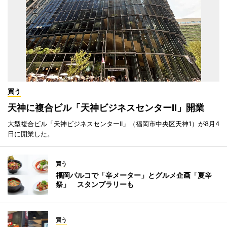
買う
天神に複合ビル「天神ビジネスセンターII」開業
大型複合ビル「天神ビジネスセンターII」（福岡市中央区天神1）が8月4
日に開業した。
買う
福岡パルコで「辛メーター」とグルメ企画「夏辛
祭」 スタンプラリーも
買う