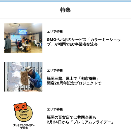
特集
エリア特集
GMOペパボのサービス「カラーミーショッ
プ」が福岡でEC事業者交流会
エリア特集
福岡三越、屋上で「都市養蜂」
開店20周年記念プロジェクトで
エリア特集
福岡の百貨店では共同企画も
2月24日から「プレミアムフライデー」