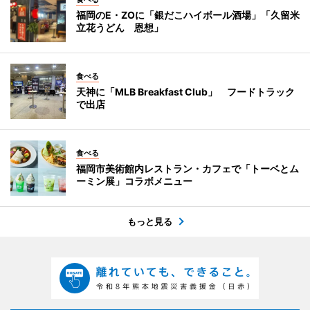
福岡のE・ZOに「銀だこハイボール酒場」「久留米
立花うどん 恩想」
食べる
天神に「MLB Breakfast Club」 フードトラック
で出店
食べる
福岡市美術館内レストラン・カフェで「トーベとム
ーミン展」コラボメニュー
もっと見る