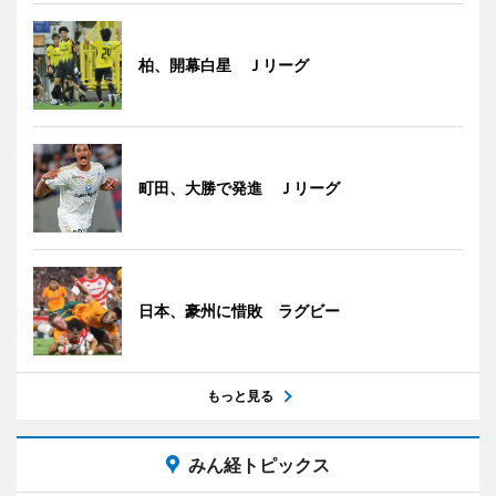
柏、開幕白星 Ｊリーグ
町田、大勝で発進 Ｊリーグ
日本、豪州に惜敗 ラグビー
もっと見る
みん経トピックス