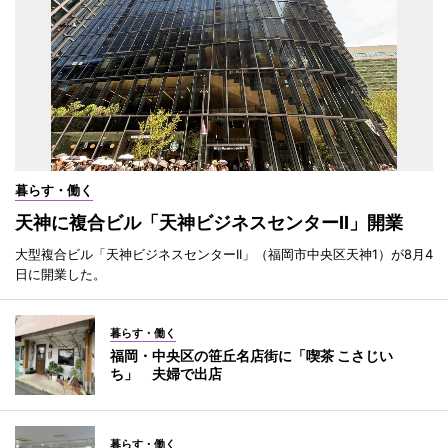
暮らす・働く
天神に複合ビル「天神ビジネスセンターII」開業
大型複合ビル「天神ビジネスセンターII」（福岡市中央区天神1）が8月4
日に開業した。
暮らす・働く
福岡・中央区の笹丘名店街に「喫茶 こさじい
ち」 夫婦で出店
暮らす・働く