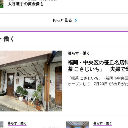
大谷選手の黄金像も
もっと見る
・働く
暮らす・働く
福岡・中央区の笹丘名店
茶 こさじいち」 夫婦で
「喫茶 こさじいち」（福岡市中央区
オープンして、7月20日で3カ月が
暮らす・働く
暮らす・働く