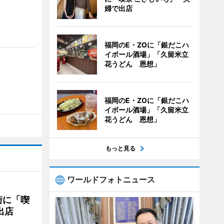
婦で出店
福岡のE・ZOに「銀だこハ
イボール酒場」「久留米立
花うどん 恩想」
福岡のE・ZOに「銀だこハ
イボール酒場」「久留米立
花うどん 恩想」
もっと見る
ワールドフォトニュース
街に「喫
出店