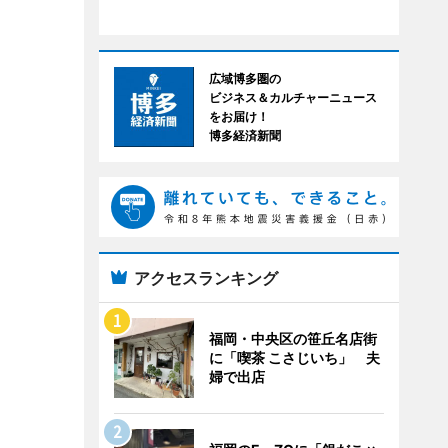
広域博多圏の
ビジネス＆カルチャーニュース
をお届け！
博多経済新聞
アクセスランキング
福岡・中央区の笹丘名店街
に「喫茶 こさじいち」 夫
婦で出店