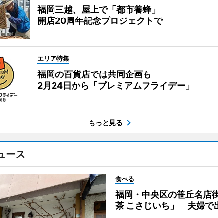
福岡三越、屋上で「都市養蜂」
開店20周年記念プロジェクトで
エリア特集
福岡の百貨店では共同企画も
2月24日から「プレミアムフライデー」
もっと見る
ュース
食べる
福岡・中央区の笹丘名店
茶 こさじいち」 夫婦で