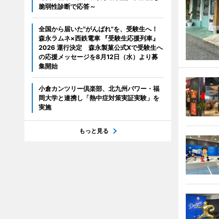
脆弱性診断で応答～
全国から届いた"がんばれ"を、受験生へ！
森永ラムネ×西鉄電車 『受験生応援列車』
2026 運行決定 森永製菓公式Xで受験生へ
の応援メッセージを8月12日（水）より募
集開始
小倉カンツリー倶楽部、北九州パワー・福
岡大学と連携し「熱中症対策実証実験」を
実施
もっと見る