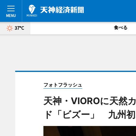
食べる
37°C
フォトフラッシュ
天神・VIOROに天
ド「ビズー」 九州初