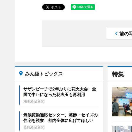
前の
みん経トピックス
特集
サザンビーチで2年ぶりに花火大会 全
国で中止になった花火玉も再利用
湘南経済新聞
気候変動適応センター、葛飾・セイズの
住宅を視察 都内全体に広げてほしい
葛飾経済新聞