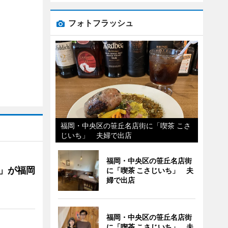
フォトフラッシュ
福岡・中央区の笹丘名店街に「喫茶 こさ
じいち」 夫婦で出店
福岡・中央区の笹丘名店街
」が福岡
に「喫茶 こさじいち」 夫
婦で出店
福岡・中央区の笹丘名店街
に「喫茶 こさじいち」 夫