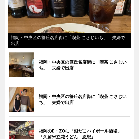
福岡・中央区の笹丘名店街に「喫茶 こさじいち」 夫婦で
出店
福岡・中央区の笹丘名店街に「喫茶 こさじい
ち」 夫婦で出店
福岡・中央区の笹丘名店街に「喫茶 こさじい
ち」 夫婦で出店
福岡のE・ZOに「銀だこハイボール酒場」
「久留米立花うどん 恩想」