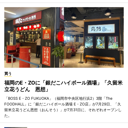
買う
福岡のE・ZOに「銀だこハイボール酒場」「久留米
立花うどん 恩想」
「BOSS E・ZO FUKUOKA」（福岡市中央区地行浜2）3階「The
FOODHALL」に「銀だこハイボール酒場 E・ZO店」が7月29日、「久
留米立花うどん恩想（おんそう）」が7月31日に、それぞれオープンし
た。