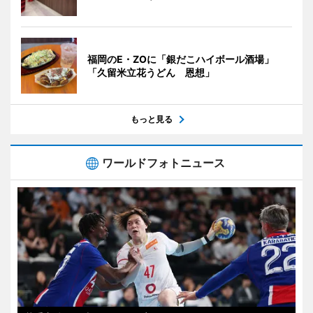
福岡のE・ZOに「銀だこハイボール酒場」
「久留米立花うどん 恩想」
もっと見る
ワールドフォトニュース