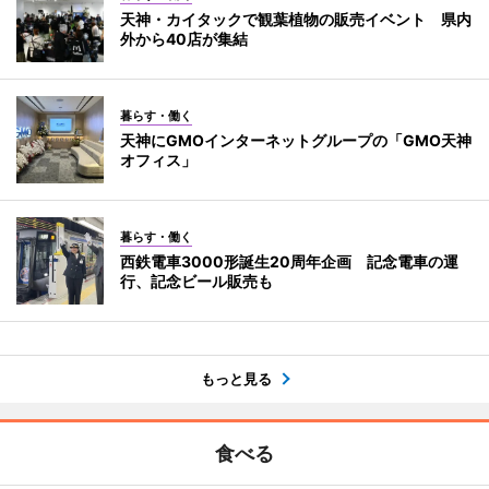
天神・カイタックで観葉植物の販売イベント 県内
外から40店が集結
暮らす・働く
天神にGMOインターネットグループの「GMO天神
オフィス」
暮らす・働く
西鉄電車3000形誕生20周年企画 記念電車の運
行、記念ビール販売も
もっと見る
食べる