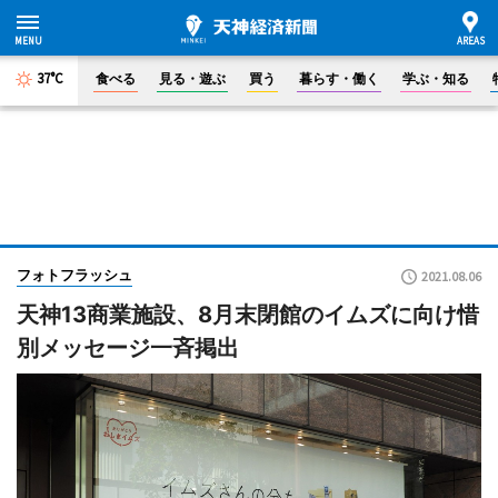
37°C
食べる
見る・遊ぶ
買う
暮らす・働く
学ぶ・知る
フォトフラッシュ
2021.08.06
天神13商業施設、8月末閉館のイムズに向け惜
別メッセージ一斉掲出