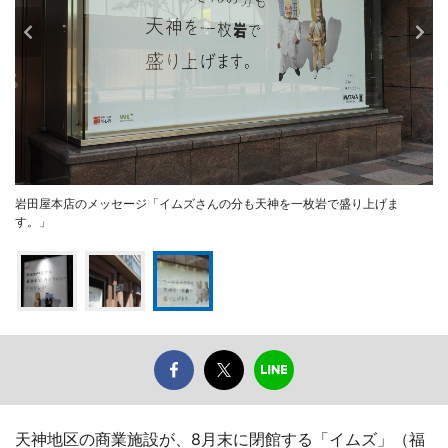
岩田屋本店のメッセージ「イムズさんの分も天神を一枚岩で盛り上げま
す。」
天神地区の商業施設が、8月末に閉館する「イムズ」（福