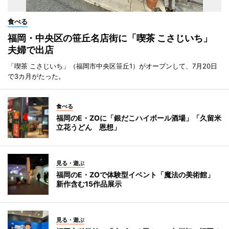
食べる
福岡・中央区の笹丘名店街に「喫茶 こさじいち」
夫婦で出店
「喫茶 こさじいち」（福岡市中央区笹丘1）がオープンして、7月20日
で3カ月がたった。
食べる
福岡のE・ZOに「銀だこハイボール酒場」「久留米
立花うどん 恩想」
見る・遊ぶ
福岡のE・ZOで体験型イベント「魔法の美術館」
新作含む15作品展示
見る・遊ぶ