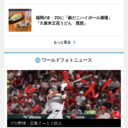
福岡のE・ZOに「銀だこハイボール酒場」
「久留米立花うどん 恩想」
もっと見る
ワールドフォトニュース
プロ野球・広島７―１１巨人