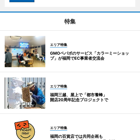
特集
エリア特集
GMOペパボのサービス「カラーミーショッ
プ」が福岡でEC事業者交流会
エリア特集
福岡三越、屋上で「都市養蜂」
開店20周年記念プロジェクトで
エリア特集
福岡の百貨店では共同企画も