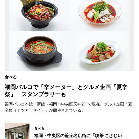
食べる
福岡パルコで「辛メーター」とグルメ企画「夏辛
祭」 スタンプラリーも
福岡パルコ本館・新館（福岡市中央区天神2）で現在、グルメ企画「夏
辛祭（ナツカラサイ）」が開催されている。
食べる
福岡・中央区の笹丘名店街に「喫茶 こさじい