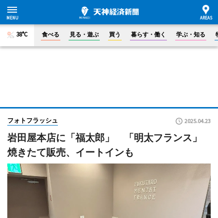
38°C
食べる
見る・遊ぶ
買う
暮らす・働く
学ぶ・知る
フォトフラッシュ
2025.04.23
岩田屋本店に「福太郎」 「明太フランス」
焼きたて販売、イートインも