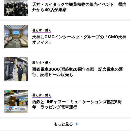
天神・カイタックで観葉植物の販売イベント 県内
外から40店が集結
暮らす・働く
天神にGMOインターネットグループの「GMO天神
オフィス」
暮らす・働く
西鉄電車3000形誕生20周年企画 記念電車の運
行、記念ビール販売も
暮らす・働く
西鉄とLINEヤフーコミュニケーションズ協定5周
年 ラッピング電車運行
もっと見る