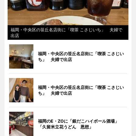
福岡・中央区の笹丘名店街に「喫茶 こさじいち」 夫婦で
出店
福岡・中央区の笹丘名店街に「喫茶 こさじい
ち」 夫婦で出店
福岡・中央区の笹丘名店街に「喫茶 こさじい
ち」 夫婦で出店
福岡のE・ZOに「銀だこハイボール酒場」
「久留米立花うどん 恩想」