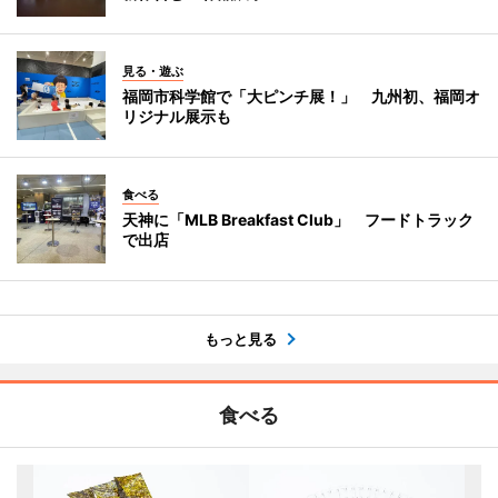
見る・遊ぶ
福岡市科学館で「大ピンチ展！」 九州初、福岡オ
リジナル展示も
食べる
天神に「MLB Breakfast Club」 フードトラック
で出店
もっと見る
食べる