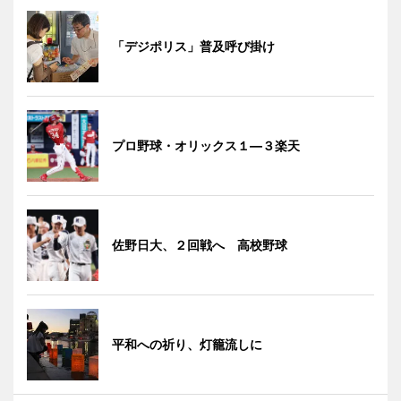
「デジポリス」普及呼び掛け
プロ野球・オリックス１―３楽天
佐野日大、２回戦へ 高校野球
平和への祈り、灯籠流しに