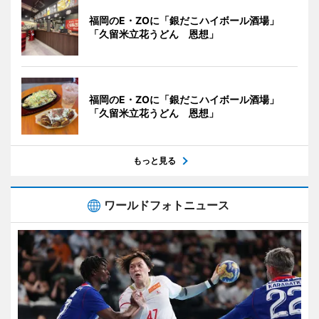
福岡のE・ZOに「銀だこハイボール酒場」
「久留米立花うどん 恩想」
福岡のE・ZOに「銀だこハイボール酒場」
「久留米立花うどん 恩想」
もっと見る
ワールドフォトニュース