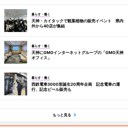
暮らす・働く
天神・カイタックで観葉植物の販売イベント 県内
外から40店が集結
暮らす・働く
天神にGMOインターネットグループの「GMO天神
オフィス」
暮らす・働く
西鉄電車3000形誕生20周年企画 記念電車の運
行、記念ビール販売も
もっと見る