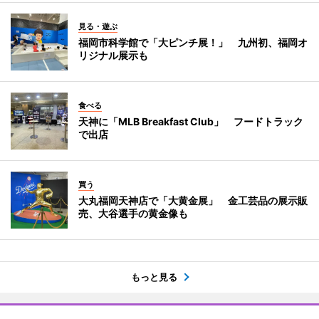
見る・遊ぶ
福岡市科学館で「大ピンチ展！」 九州初、福岡オ
リジナル展示も
食べる
天神に「MLB Breakfast Club」 フードトラック
で出店
買う
大丸福岡天神店で「大黄金展」 金工芸品の展示販
売、大谷選手の黄金像も
もっと見る