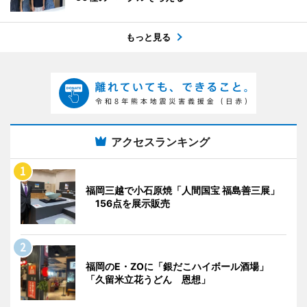
もっと見る
アクセスランキング
福岡三越で小石原焼「人間国宝 福島善三展」
156点を展示販売
福岡のE・ZOに「銀だこハイボール酒場」
「久留米立花うどん 恩想」