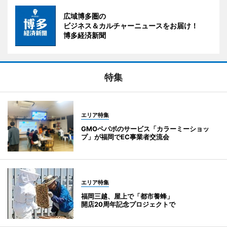
広域博多圏の
ビジネス＆カルチャーニュースをお届け！
博多経済新聞
特集
エリア特集
GMOペパボのサービス「カラーミーショッ
プ」が福岡でEC事業者交流会
エリア特集
福岡三越、屋上で「都市養蜂」
開店20周年記念プロジェクトで