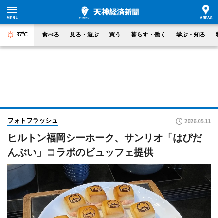
37°C
食べる
見る・遊ぶ
買う
暮らす・働く
学ぶ・知る
フォトフラッシュ
2026.05.11
ヒルトン福岡シーホーク、サンリオ「はぴだ
んぶい」コラボのビュッフェ提供