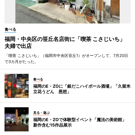
食べる
福岡・中央区の笹丘名店街に「喫茶 こさじいち」
夫婦で出店
「喫茶 こさじいち」（福岡市中央区笹丘1）がオープンして、7月20日
で3カ月がたった。
食べる
福岡のE・ZOに「銀だこハイボール酒場」「久留米
立花うどん 恩想」
見る・遊ぶ
福岡のE・ZOで体験型イベント「魔法の美術館」
新作含む15作品展示