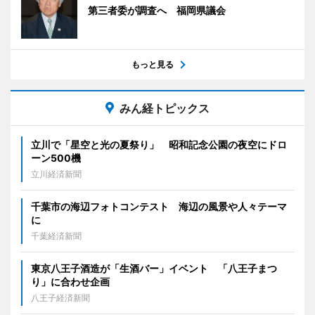
第三者委が調査へ 福岡県議会
もっと見る
みん経トピックス
立川で「星空と光の夏祭り」 昭和記念公園の夜空にドロ
ーン500機
立川経済新聞
千葉市の海辺フォトコンテスト 海辺の風景や人々テーマ
に
千葉経済新聞
東京八王子酒造が「生酒バー」イベント 「八王子まつ
り」に合わせ企画
八王子経済新聞