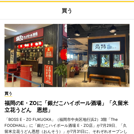
買う
買う
福岡のE・ZOに「銀だこハイボール酒場」「久留米
立花うどん 恩想」
「BOSS E・ZO FUKUOKA」（福岡市中央区地行浜2）3階「The
FOODHALL」に「銀だこハイボール酒場 E・ZO店」が7月29日、「久
留米立花うどん恩想（おんそう）」が7月31日に、それぞれオープンし