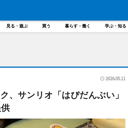
見る・遊ぶ
買う
暮らす・働く
学ぶ・知る
2026.05.11
ーク、サンリオ「はぴだんぶい」
提供