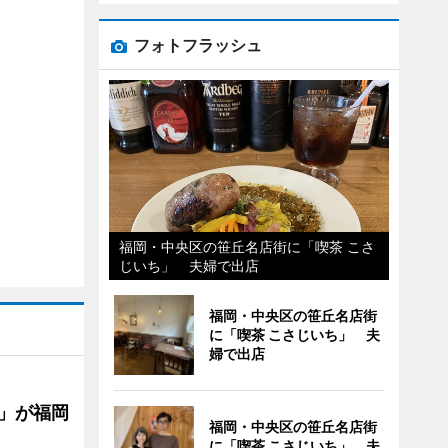
フォトフラッシュ
福岡・中央区の笹丘名店街に「喫茶 こさ
じいち」 夫婦で出店
福岡・中央区の笹丘名店街
に「喫茶 こさじいち」 夫
婦で出店
」が福岡
福岡・中央区の笹丘名店街
に「喫茶 こさじいち」 夫