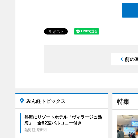
前の
みん経トピックス
特集
熱海にリゾートホテル「ヴィラージュ熱
海」 全82室バルコニー付き
熱海経済新聞