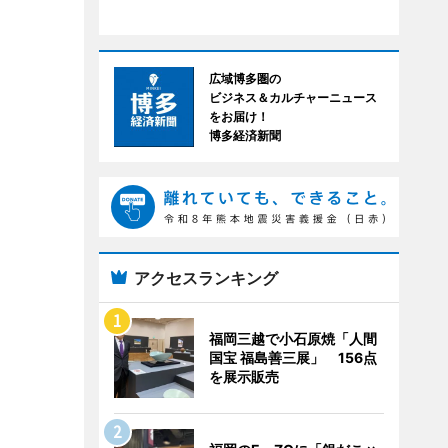
広域博多圏の
ビジネス＆カルチャーニュース
をお届け！
博多経済新聞
アクセスランキング
福岡三越で小石原焼「人間
国宝 福島善三展」 156点
を展示販売