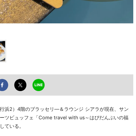
行浜2）4階のブラッセリ―＆ラウンジ シアラが現在、サン
ッフェ「Come travel with us～はぴだんぶいの福
している。