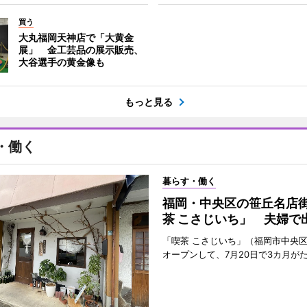
買う
大丸福岡天神店で「大黄金
展」 金工芸品の展示販売、
大谷選手の黄金像も
もっと見る
・働く
暮らす・働く
福岡・中央区の笹丘名店
茶 こさじいち」 夫婦で
「喫茶 こさじいち」（福岡市中央区
オープンして、7月20日で3カ月が