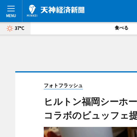
食べる
37°C
フォトフラッシュ
ヒルトン福岡シーホ
コラボのビュッフェ