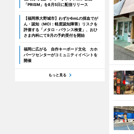
「PRISM」を8月5日に配信リリース
【福岡県大野城市】わずか6mLの採血でが
ん・認知（MCI：軽度認知障害）リスクを
評価する「メタロ・バランス検査」、おひ
さま内科にて9月の予約受付を開始
福岡に広がる 自作キーボード文化 カホ
パーツセンターがコミュニティイベントを
開催
もっと見る