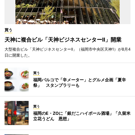
買う
天神に複合ビル「天神ビジネスセンターII」開業
大型複合ビル「天神ビジネスセンターII」（福岡市中央区天神1）が8月4
日に開業した。
買う
福岡パルコで「辛メーター」とグルメ企画「夏辛
祭」 スタンプラリーも
買う
福岡のE・ZOに「銀だこハイボール酒場」「久留米
立花うどん 恩想」