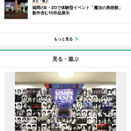
見る・遊ぶ
福岡のE・ZOで体験型イベント「魔法の美術館」
新作含む15作品展示
もっと見る
見る・遊ぶ