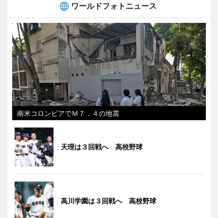
ワールドフォトニュース
南米コロンビアでＭ７．４の地震
天理は３回戦へ 高校野球
高川学園は３回戦へ 高校野球