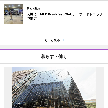
見る・遊ぶ
天神に「MLB Breakfast Club」 フードトラック
で出店
もっと見る
暮らす・働く