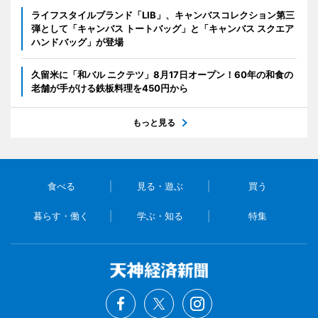
ライフスタイルブランド「LIB」、キャンバスコレクション第三
弾として「キャンバス トートバッグ」と「キャンバス スクエア
ハンドバッグ」が登場
久留米に「和バル ニクテツ」8月17日オープン！60年の和食の
老舗が手がける鉄板料理を450円から
もっと見る
食べる
見る・遊ぶ
買う
暮らす・働く
学ぶ・知る
特集