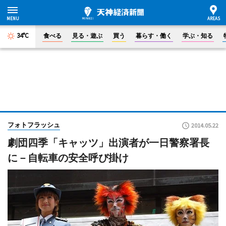
34°C
食べる
見る・遊ぶ
買う
暮らす・働く
学ぶ・知る
フォトフラッシュ
2014.05.22
劇団四季「キャッツ」出演者が一日警察署長
に－自転車の安全呼び掛け