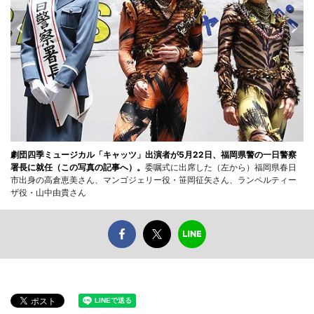
劇団四季ミュージカル「キャッツ」出演者が5月22日、福岡県警の一日警察
署長に就任（この写真の記事へ）。
委嘱式に出席した（左から）福岡県春日
市出身の高倉恵美さん、マンゴジェリー役・笹岡征矢さん、ランペルティー
ザ役・山中由貴さん