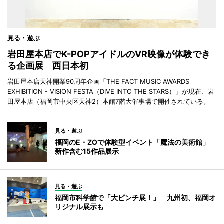
見る・遊ぶ
岩田屋本店でK-POPアイドルのVR映像が体験でき
る企画展 西日本初
岩田屋本店天神開業90周年企画「THE FACT MUSIC AWARDS
EXHIBITION - VISION FESTA（DIVE INTO THE STARS）」が現在、岩
田屋本店（福岡市中央区天神2）本館7階大催事場で開催されている。
見る・遊ぶ
福岡のE・ZOで体験型イベント「魔法の美術館」
新作含む15作品展示
見る・遊ぶ
福岡市科学館で「大ピンチ展！」 九州初、福岡オ
リジナル展示も