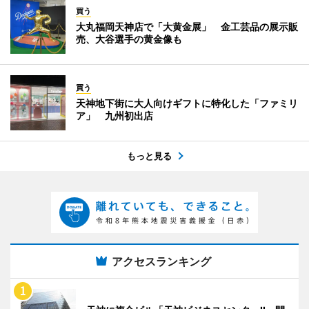
買う
大丸福岡天神店で「大黄金展」 金工芸品の展示販
売、大谷選手の黄金像も
買う
天神地下街に大人向けギフトに特化した「ファミリ
ア」 九州初出店
もっと見る
アクセスランキング