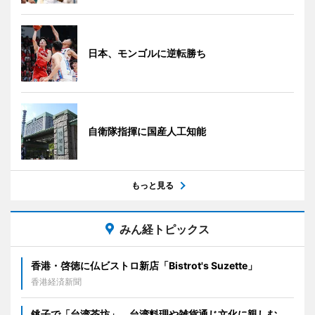
日本、モンゴルに逆転勝ち
自衛隊指揮に国産人工知能
もっと見る
みん経トピックス
香港・啓徳に仏ビストロ新店「Bistrot's Suzette」
香港経済新聞
銚子で「台湾茶坊」 台湾料理や雑貨通じ文化に親しむ