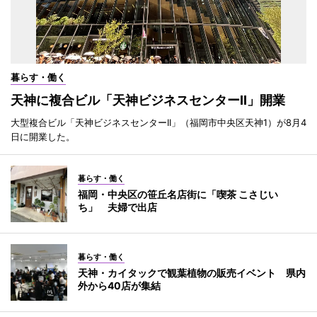
暮らす・働く
天神に複合ビル「天神ビジネスセンターII」開業
大型複合ビル「天神ビジネスセンターII」（福岡市中央区天神1）が8月4
日に開業した。
暮らす・働く
福岡・中央区の笹丘名店街に「喫茶 こさじい
ち」 夫婦で出店
暮らす・働く
天神・カイタックで観葉植物の販売イベント 県内
外から40店が集結