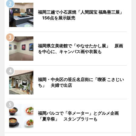
福岡三越で小石原焼「人間国宝 福島善三展」
156点を展示販売
福岡県立美術館で「やなせたかし展」 原画
を中心に、キャンバス画や衣装も
福岡・中央区の笹丘名店街に「喫茶 こさじい
ち」 夫婦で出店
福岡パルコで「辛メーター」とグルメ企画
「夏辛祭」 スタンプラリーも