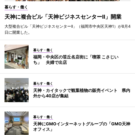
暮らす・働く
天神に複合ビル「天神ビジネスセンターII」開業
大型複合ビル「天神ビジネスセンターII」（福岡市中央区天神1）が8月4
日に開業した。
暮らす・働く
福岡・中央区の笹丘名店街に「喫茶 こさじい
ち」 夫婦で出店
暮らす・働く
天神・カイタックで観葉植物の販売イベント 県内
外から40店が集結
暮らす・働く
天神にGMOインターネットグループの「GMO天神
オフィス」