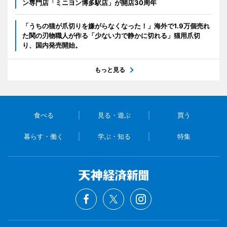
ン専門店「ミニヨン博多駅店」が開店30周年
「うちの猫が爪切りを嫌がらなくなった！」海外で1.9万個売れ
た関の刃物職人が作る「少ない力で静かに切れる」猫用爪切
り、国内発売開始。
もっと見る
食べる
見る・遊ぶ
買う
暮らす・働く
学ぶ・知る
特集