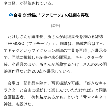
ネコ祭」が開催されている。
会場では雑誌「ファモーソ」の誌面を再現
［広告］
たけしさんが編集長、所さんが副編集長を務める雑誌
「FAMOSO（ファモーソ）」。同展は、掲載内容はすべ
てギャグというフィクション雑誌の世界を再現した展示会
で、同誌に掲載した記事や未公開写真、キャラクター衣
装、小道具のほか、所さんが所蔵するたけしさんの未公開
絵画作品など約200点を展示している。
会場は一部作品を除き、写真撮影が可能。「好きなキャ
ラクターと自由に撮影して楽しんでいただければ」と同展
企画担当者。「御利益があるかも」という「青マネキネコ
神社」も設けた。