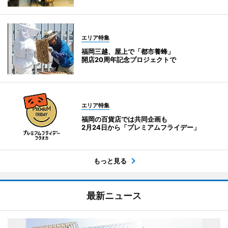
エリア特集
福岡三越、屋上で「都市養蜂」
開店20周年記念プロジェクトで
エリア特集
福岡の百貨店では共同企画も
2月24日から「プレミアムフライデー」
もっと見る
最新ニュース