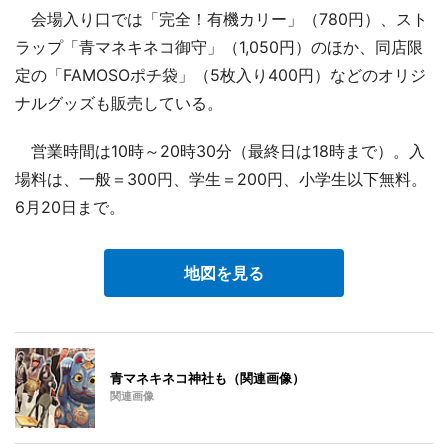
会場入り口では「完全！有機カリー」（780円）、スト
ラップ「青マネキネコ御守」（1,050円）のほか、同店限
定の「FAMOSOポチ袋」（5枚入り400円）などのオリジ
ナルグッズも販売している。
営業時間は10時～20時30分（最終日は18時まで）。入
場料は、一般＝300円、学生＝200円、小学生以下無料。
6月20日まで。
地図を見る
青マネキネコ神社も（関連画像）
関連画像