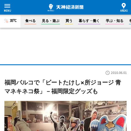
35°C
食べる
見る・遊ぶ
買う
暮らす・働く
学ぶ・知る
2010.06.01
福岡パルコで「ビートたけし×所ジョージ 青
マネキネコ祭」－福岡限定グッズも