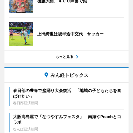
後藤大樹、４００障害で銀
上田綺世は後半途中交代 サッカー
もっと見る
みん経トピックス
春日部の豊春で盆踊り大会復活 「地域の子どもたちを喜
ばせたい」
春日部経済新聞
大阪高島屋で「なつやすみフェスタ」 南海やPeachとコ
ラボ
なんば経済新聞