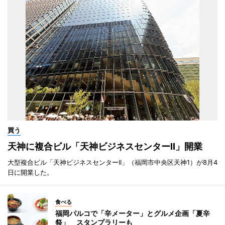
買う
天神に複合ビル「天神ビジネスセンターII」開業
大型複合ビル「天神ビジネスセンターII」（福岡市中央区天神1）が8月4
日に開業した。
食べる
福岡パルコで「辛メーター」とグルメ企画「夏辛
祭」 スタンプラリーも