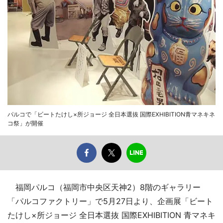
パルコで「ビートたけし×所ジョージ 全日本選抜 国際EXHIBITION青マネキネ
コ祭」が開催
福岡パルコ（福岡市中央区天神2）8階のギャラリー
「パルコファクトリー」で5月27日より、企画展「ビート
たけし×所ジョージ 全日本選抜 国際EXHIBITION 青マネキ