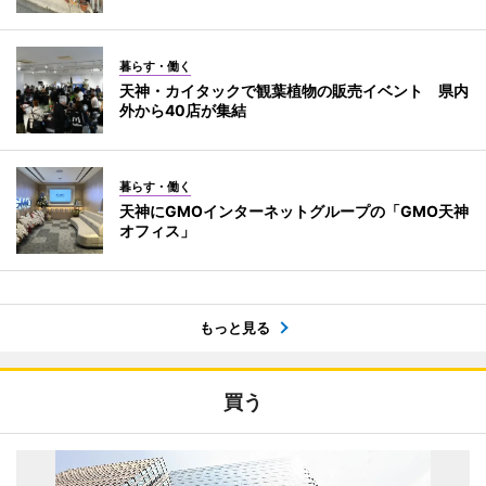
暮らす・働く
天神・カイタックで観葉植物の販売イベント 県内
外から40店が集結
暮らす・働く
天神にGMOインターネットグループの「GMO天神
オフィス」
もっと見る
買う