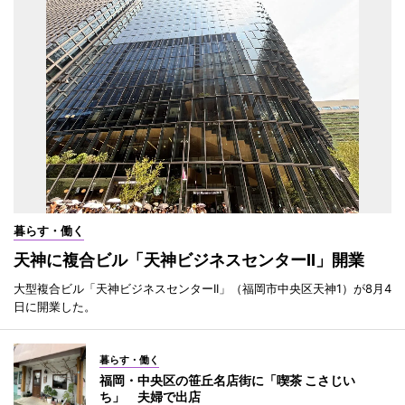
暮らす・働く
天神に複合ビル「天神ビジネスセンターII」開業
大型複合ビル「天神ビジネスセンターII」（福岡市中央区天神1）が8月4
日に開業した。
暮らす・働く
福岡・中央区の笹丘名店街に「喫茶 こさじい
ち」 夫婦で出店