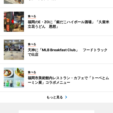
食べる
福岡のE・ZOに「銀だこハイボール酒場」「久留米
立花うどん 恩想」
食べる
天神に「MLB Breakfast Club」 フードトラック
で出店
食べる
福岡市美術館内レストラン・カフェで「トーベとム
ーミン展」コラボメニュー
もっと見る