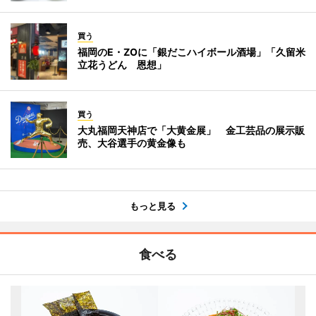
買う
福岡のE・ZOに「銀だこハイボール酒場」「久留米
立花うどん 恩想」
買う
大丸福岡天神店で「大黄金展」 金工芸品の展示販
売、大谷選手の黄金像も
もっと見る
食べる