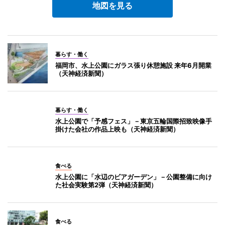
地図を見る
暮らす・働く
福岡市、水上公園にガラス張り休憩施設 来年6月開業
（天神経済新聞）
暮らす・働く
水上公園で「予感フェス」－東京五輪国際招致映像手
掛けた会社の作品上映も（天神経済新聞）
食べる
水上公園に「水辺のビアガーデン」－公園整備に向け
た社会実験第2弾（天神経済新聞）
食べる