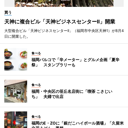
買う
天神に複合ビル「天神ビジネスセンターII」開業
大型複合ビル「天神ビジネスセンターII」（福岡市中央区天神1）が8月4
日に開業した。
食べる
福岡パルコで「辛メーター」とグルメ企画「夏辛
祭」 スタンプラリーも
食べる
福岡・中央区の笹丘名店街に「喫茶 こさじい
ち」 夫婦で出店
食べる
福岡のE・ZOに「銀だこハイボール酒場」「久留米