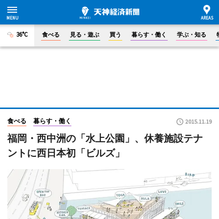
36°C
食べる
見る・遊ぶ
買う
暮らす・働く
学ぶ・知る
食べる
暮らす・働く
2015.11.19
福岡・西中洲の「水上公園」、休養施設テナ
ントに西日本初「ビルズ」