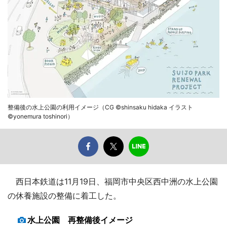
整備後の水上公園の利用イメージ（CG ©shinsaku hidaka イラスト
©yonemura toshinori）
西日本鉄道は11月19日、福岡市中央区西中洲の水上公園
の休養施設の整備に着工した。
水上公園 再整備後イメージ