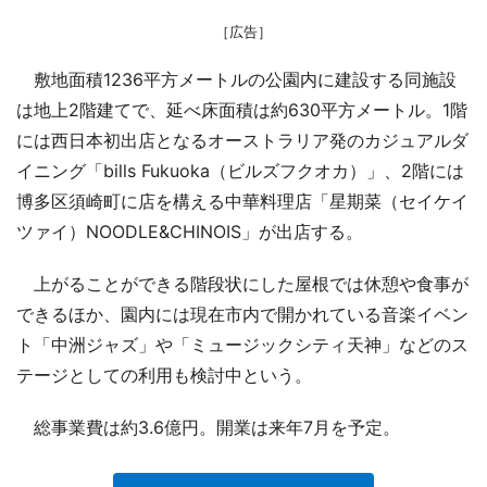
［広告］
敷地面積1236平方メートルの公園内に建設する同施設
は地上2階建てで、延べ床面積は約630平方メートル。1階
には西日本初出店となるオーストラリア発のカジュアルダ
イニング「bills Fukuoka（ビルズフクオカ）」、2階には
博多区須崎町に店を構える中華料理店「星期菜（セイケイ
ツァイ）NOODLE&CHINOIS」が出店する。
上がることができる階段状にした屋根では休憩や食事が
できるほか、園内には現在市内で開かれている音楽イベン
ト「中洲ジャズ」や「ミュージックシティ天神」などのス
テージとしての利用も検討中という。
総事業費は約3.6億円。開業は来年7月を予定。