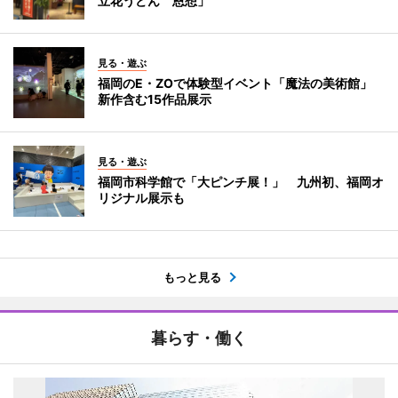
立花うどん 恩想」
見る・遊ぶ
福岡のE・ZOで体験型イベント「魔法の美術館」
新作含む15作品展示
見る・遊ぶ
福岡市科学館で「大ピンチ展！」 九州初、福岡オ
リジナル展示も
もっと見る
暮らす・働く