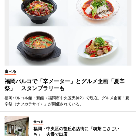
食べる
福岡パルコで「辛メーター」とグルメ企画「夏辛
祭」 スタンプラリーも
福岡パルコ本館・新館（福岡市中央区天神2）で現在、グルメ企画「夏
辛祭（ナツカラサイ）」が開催されている。
食べる
福岡・中央区の笹丘名店街に「喫茶 こさじい
ち」 夫婦で出店