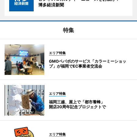
博多経済新聞
特集
エリア特集
GMOペパボのサービス「カラーミーショッ
プ」が福岡でEC事業者交流会
エリア特集
福岡三越、屋上で「都市養蜂」
開店20周年記念プロジェクトで
エリア特集