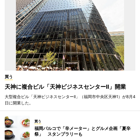
買う
天神に複合ビル「天神ビジネスセンターII」開業
大型複合ビル「天神ビジネスセンターII」（福岡市中央区天神1）が8月4
日に開業した。
買う
福岡パルコで「辛メーター」とグルメ企画「夏辛
祭」 スタンプラリーも