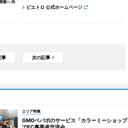
開催へ 向
ピエトロ 公式ホームページ
記事
次の記事
エリア特集
GMOペパボのサービス「カラーミーショップ
でEC事業者交流会