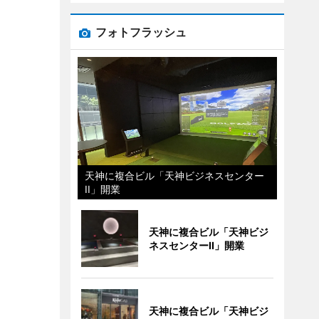
フォトフラッシュ
天神に複合ビル「天神ビジネスセンター
II」開業
天神に複合ビル「天神ビジ
ネスセンターII」開業
天神に複合ビル「天神ビジ