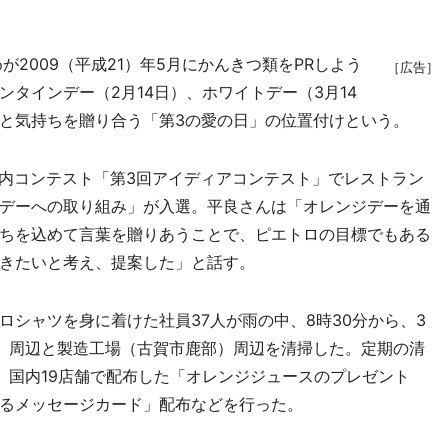
2009（平成21）年5月にかんきつ類をPRしよう
［広告］
タインデー（2月14日）、ホワイトデー（3月14
と気持ちを贈り合う「第3の愛の日」の位置付けという。
社内コンテスト「第3回アイディアコンテスト」でレストラン
デーへの取り組み」が入選。平良さんは「オレンジデーを通
ちを込めて言葉を贈りあうことで、ピエトロの目標でもある
きたいと考え、提案した」と話す。
シャツを身に着けた社員37人が雨の中、8時30分から、3
）周辺と製造工場（古賀市鹿部）周辺を清掃した。定期の清
。国内19店舗で配布した「オレンジジュースのプレゼント
るメッセージカード」配布などを行った。