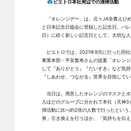
ピエトロ本社周辺での清掃活動
「オレンジデー」は、元々JA全農えひめが
と日本記念日協会に登録した記念日。バレン
日）に続く新しい記念日として、大切な人
ピエトロでは、2021年9月に行った同
事業本部・平良繁寿さんの提案「オレンジ
して『ありがとう』『だいすき』など気持
『しあわせ、つながる』世界を目指してい
当日は、用意したオレンジのマスクとポロ
人ほどのグループに分かれて本社（天神3
掃活動に比べ約2倍の人数で行ったという
券」引き換えを行うほか、「気持ちを伝え