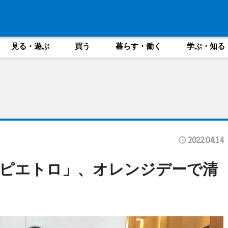
見る・遊ぶ
買う
暮らす・働く
学ぶ・知る
2022.04.14
ピエトロ」、オレンジデーで清