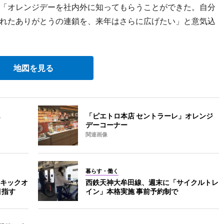
「オレンジデーを社内外に知ってもらうことができた。自分
れたありがとうの連鎖を、来年はさらに広げたい」と意気込
地図を見る
「ピエトロ本店 セントラーレ」オレンジ
デーコーナー
関連画像
暮らす・働く
キックオ
西鉄天神大牟田線、週末に「サイクルトレ
目指す
イン」本格実施 事前予約制で