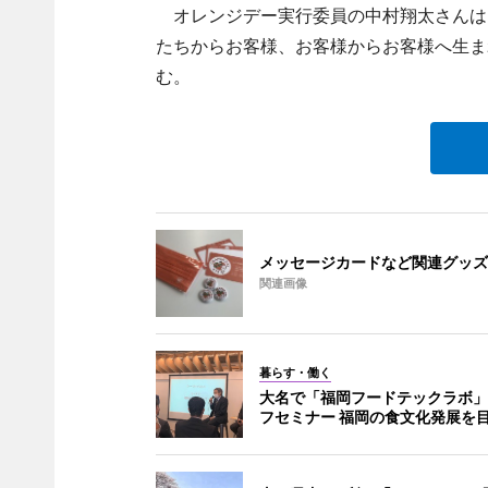
オレンジデー実行委員の中村翔太さんは
たちからお客様、お客様からお客様へ生ま
む。
メッセージカードなど関連グッズ
関連画像
暮らす・働く
大名で「福岡フードテックラボ」
フセミナー 福岡の食文化発展を