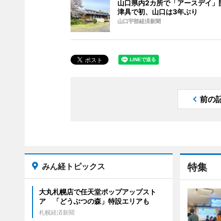
山口県内2カ所で「アースデイ」
津具で初、山口は3年ぶり
山口宇部経済新聞
前の
みん経トピックス
特集
大丸札幌店で任天堂ポップアップスト
ア 「どうぶつの森」特設エリアも
札幌経済新聞