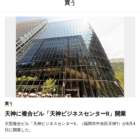
買う
買う
天神に複合ビル「天神ビジネスセンターII」開業
大型複合ビル「天神ビジネスセンターII」（福岡市中央区天神1）が8月4
日に開業した。