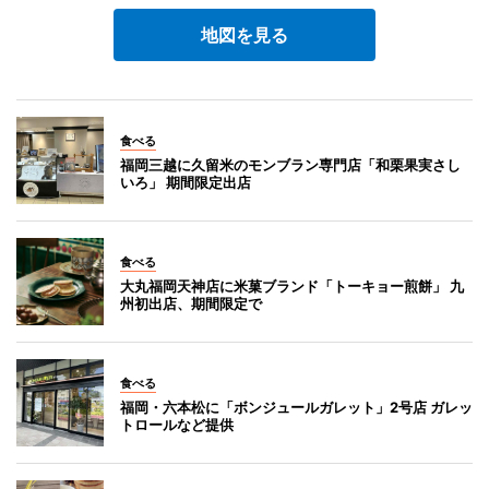
地図を見る
食べる
福岡三越に久留米のモンブラン専門店「和栗果実さし
いろ」 期間限定出店
食べる
大丸福岡天神店に米菓ブランド「トーキョー煎餅」 九
州初出店、期間限定で
食べる
福岡・六本松に「ボンジュールガレット」2号店 ガレッ
トロールなど提供