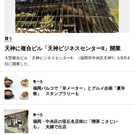
買う
天神に複合ビル「天神ビジネスセンターII」開業
大型複合ビル「天神ビジネスセンターII」（福岡市中央区天神1）が8月4
日に開業した。
食べる
福岡パルコで「辛メーター」とグルメ企画「夏辛
祭」 スタンプラリーも
食べる
福岡・中央区の笹丘名店街に「喫茶 こさじい
ち」 夫婦で出店