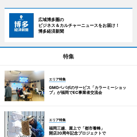
広域博多圏の
ビジネス＆カルチャーニュースをお届け！
博多経済新聞
特集
エリア特集
GMOペパボのサービス「カラーミーショッ
プ」が福岡でEC事業者交流会
エリア特集
福岡三越、屋上で「都市養蜂」
開店20周年記念プロジェクトで