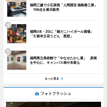
福岡三越で小石原焼「人間国宝 福島善三展」
156点を展示販売
福岡のE・ZOに「銀だこハイボール酒場」
「久留米立花うどん 恩想」
福岡県立美術館で「やなせたかし展」 原画
を中心に、キャンバス画や衣装も
もっと見る
フォトフラッシュ