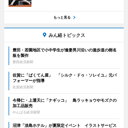
もっと見る
みん経トピックス
豊田・若園地区で小中学生が逢妻男川沿いの遊歩道の樹名
板を製作
豊田経済新聞
佐賀に「ばくてん屋」 「シルク・ドゥ・ソレイユ」元パ
フォーマーが指導
佐賀経済新聞
今帰仁・上運天に「ナギッコ」 島ラッキョウやモズクの
加工品販売
やんばる経済新聞
沼津「淡島ホテル」が夏限定イベント イラストサービス