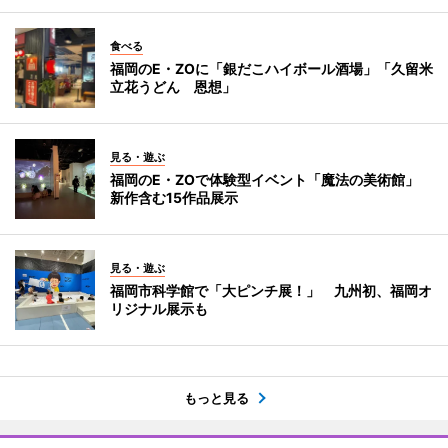
食べる
福岡のE・ZOに「銀だこハイボール酒場」「久留米
立花うどん 恩想」
見る・遊ぶ
福岡のE・ZOで体験型イベント「魔法の美術館」
新作含む15作品展示
見る・遊ぶ
福岡市科学館で「大ピンチ展！」 九州初、福岡オ
リジナル展示も
もっと見る