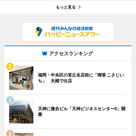
もっと見る
アクセスランキング
福岡・中央区の笹丘名店街に「喫茶 こさじい
ち」 夫婦で出店
天神に複合ビル「天神ビジネスセンターII」開
業