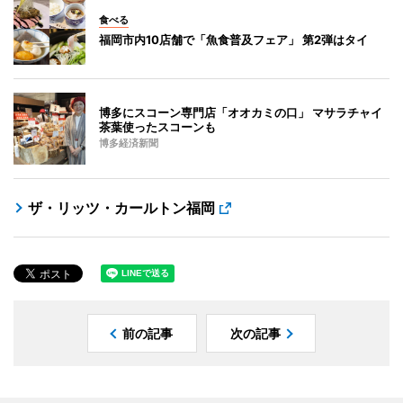
食べる
福岡市内10店舗で「魚食普及フェア」 第2弾はタイ
博多にスコーン専門店「オオカミの口」 マサラチャイ
茶葉使ったスコーンも
博多経済新聞
ザ・リッツ・カールトン福岡
前の記事
次の記事