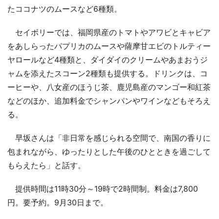
たココナツのムースなど6種類。
セイボリーでは、福岡県産のトマトやアワビとキャビア
をあしらったパプリカのムースや薩摩甘エビのトルティー
ヤロールなど4種類と、ダイダイのクリームやあまおうジ
ャムを添えたスコーン2種類も提供する。ドリンクは、コ
ーヒーや、八女産のほうじ茶、鹿児島産のマンゴー和紅茶
などのほか、追加料金でシャンパンやワインなどもそろえ
る。
早坂さんは「非日常を感じられる空間で、南国の香りに
包まれながら、ゆったりとした午後のひとときを過ごして
もらえたら」と話す。
提供時間は11時30分～19時で2時間制。料金は7,800
円。要予約。9月30日まで。