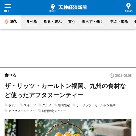
36°C
食べる
見る・遊ぶ
買う
暮らす・働く
学ぶ・知る
食べる
2025.09.08
ザ・リッツ・カールトン福岡、九州の食材な
ど使ったアフタヌーンティー
ホテル
スイーツ
グルメ
期間限定
ザ・リッツ・カールトン福岡
アフタヌーンティー
期間限定メニュー