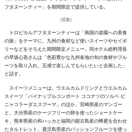
フタヌーンティー」を期間限定で提供している。
［広告］
トロピカルアフタヌーンティーは「南国の楽園への美食
の旅」をテーマに、九州の食材など使いスイーツやセイボ
リーなどをそろえた期間限定メニュー。同ホテル総料理長
の早坂心吾さんは「色彩豊かな九州各地の旬の食材やフル
ーツを取り入れ、五感で楽しんでもらいたいと企画した」
と話す。
スイーツメニューは、ウエルカムドリンクとウエルカム
スイーツ「パイナップルコンポート ココナツのソルベ ピ
ニャコラーダエスプーマ」のほか、宮崎県産のマンゴー
と、大分県産のケージフリーの卵を使ったショートケー
キ、熊本県産の和ハッカと福岡の能古島産の蜂蜜を合わせ
たタルトレット、鹿児島県産のパッションフルーツを使っ