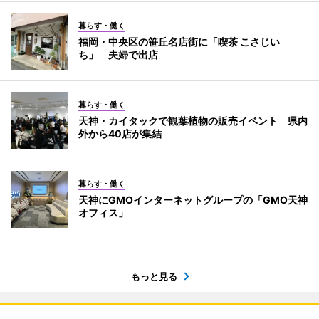
暮らす・働く
福岡・中央区の笹丘名店街に「喫茶 こさじい
ち」 夫婦で出店
暮らす・働く
天神・カイタックで観葉植物の販売イベント 県内
外から40店が集結
暮らす・働く
天神にGMOインターネットグループの「GMO天神
オフィス」
もっと見る