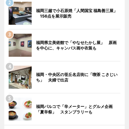
福岡三越で小石原焼「人間国宝 福島善三展」
156点を展示販売
福岡県立美術館で「やなせたかし展」 原画
を中心に、キャンバス画や衣装も
福岡・中央区の笹丘名店街に「喫茶 こさじい
ち」 夫婦で出店
福岡パルコで「辛メーター」とグルメ企画
「夏辛祭」 スタンプラリーも