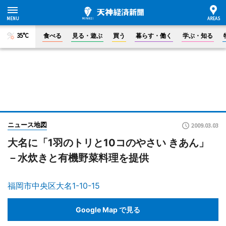
35°C
食べる
見る・遊ぶ
買う
暮らす・働く
学ぶ・知る
ニュース地図
2009.03.03
大名に「1羽のトリと10コのやさい きあん」
－水炊きと有機野菜料理を提供
福岡市中央区大名1-10-15
Google Map で見る