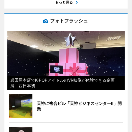
もっと見る
フォトフラッシュ
岩田屋本店でK-POPアイドルのVR映像が体験できる企画
展 西日本初
天神に複合ビル「天神ビジネスセンターII」開
業