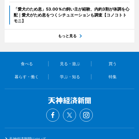
「愛犬のため息」53.00％の飼い主が経験、内約3割が体調を心
配｜愛犬がため息をつくシチュエーションも調査【コノコトト
モニ】
もっと見る
食べる
見る・遊ぶ
買う
暮らす・働く
学ぶ・知る
特集
天神経済新聞について