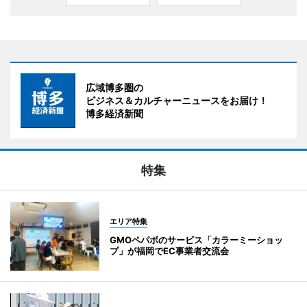
広域博多圏の
ビジネス＆カルチャーニュースをお届け！
博多経済新聞
特集
エリア特集
GMOペパボのサービス「カラーミーショッ
プ」が福岡でEC事業者交流会