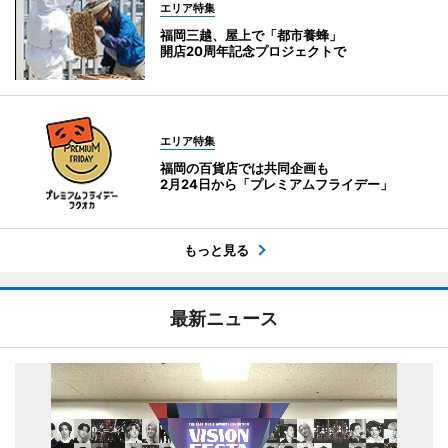
エリア特集
福岡三越、屋上で「都市養蜂」
開店20周年記念プロジェクトで
エリア特集
福岡の百貨店では共同企画も
2月24日から「プレミアムフライデー」
もっと見る
最新ニュース