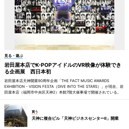
見る・遊ぶ
岩田屋本店でK-POPアイドルのVR映像が体験でき
る企画展 西日本初
岩田屋本店天神開業90周年企画「THE FACT MUSIC AWARDS
EXHIBITION - VISION FESTA（DIVE INTO THE STARS）」が現在、岩
田屋本店（福岡市中央区天神2）本館7階大催事場で開催されている。
買う
天神に複合ビル「天神ビジネスセンターII」開業