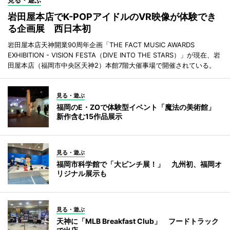
見る・遊ぶ
岩田屋本店でK-POPアイドルのVR映像が体験でき
る企画展 西日本初
岩田屋本店天神開業90周年企画「THE FACT MUSIC AWARDS
EXHIBITION - VISION FESTA（DIVE INTO THE STARS）」が現在、岩
田屋本店（福岡市中央区天神2）本館7階大催事場で開催されている。
見る・遊ぶ
福岡のE・ZOで体験型イベント「魔法の美術館」
新作含む15作品展示
見る・遊ぶ
福岡市科学館で「大ピンチ展！」 九州初、福岡オ
リジナル展示も
見る・遊ぶ
天神に「MLB Breakfast Club」 フードトラック