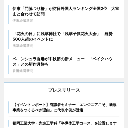
伊東「門脇つり橋」が訪日外国人ランキング全国2位 大室
山と合わせて訪問
伊東経済新聞
「花火の日」に浅草神社で「浅草子供花火大会」 総勢
500人超のイベントに
浅草経済新聞
ペニンシュラ香港が中秋節の新メニュー 「ベイクハウ
ス」との新作月餅も
香港経済新聞
プレスリリース
【イベントレポート】有識者セミナー「エンジニアこそ、新規
事業をつくるべき理由」に代表小俣が登壇
福岡工業大学・先進工学科「半導体工学コース」を設置します