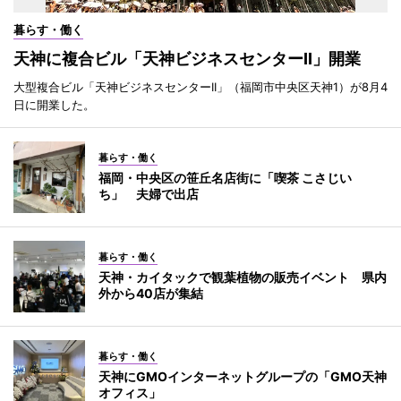
暮らす・働く
天神に複合ビル「天神ビジネスセンターII」開業
大型複合ビル「天神ビジネスセンターII」（福岡市中央区天神1）が8月4
日に開業した。
暮らす・働く
福岡・中央区の笹丘名店街に「喫茶 こさじい
ち」 夫婦で出店
暮らす・働く
天神・カイタックで観葉植物の販売イベント 県内
外から40店が集結
暮らす・働く
天神にGMOインターネットグループの「GMO天神
オフィス」