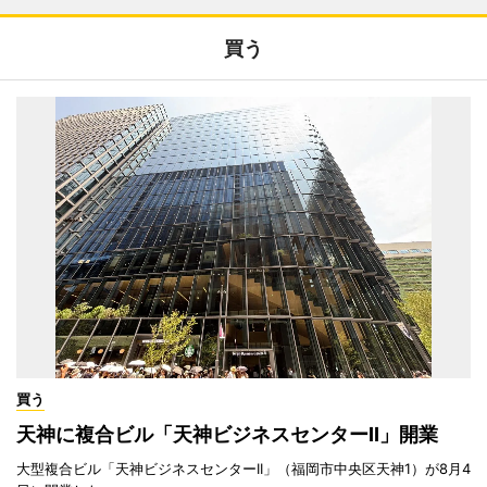
買う
買う
天神に複合ビル「天神ビジネスセンターII」開業
大型複合ビル「天神ビジネスセンターII」（福岡市中央区天神1）が8月4