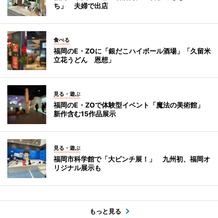
ち」 夫婦で出店
食べる
福岡のE・ZOに「銀だこハイボール酒場」「久留米
立花うどん 恩想」
見る・遊ぶ
福岡のE・ZOで体験型イベント「魔法の美術館」
新作含む15作品展示
見る・遊ぶ
福岡市科学館で「大ピンチ展！」 九州初、福岡オ
リジナル展示も
もっと見る