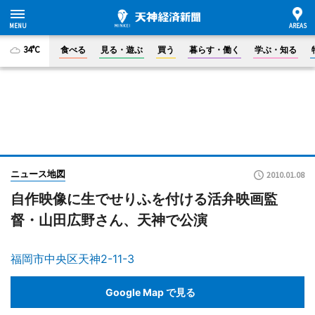
34°C
食べる
見る・遊ぶ
買う
暮らす・働く
学ぶ・知る
ニュース地図
2010.01.08
自作映像に生でせりふを付ける活弁映画監
督・山田広野さん、天神で公演
福岡市中央区天神2-11-3
Google Map で見る