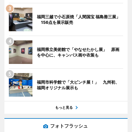
福岡三越で小石原焼「人間国宝 福島善三展」
156点を展示販売
福岡県立美術館で「やなせたかし展」 原画
を中心に、キャンバス画や衣装も
福岡市科学館で「大ピンチ展！」 九州初、
福岡オリジナル展示も
もっと見る
フォトフラッシュ