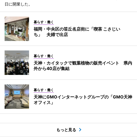
日に開業した。
暮らす・働く
福岡・中央区の笹丘名店街に「喫茶 こさじい
ち」 夫婦で出店
暮らす・働く
天神・カイタックで観葉植物の販売イベント 県内
外から40店が集結
暮らす・働く
天神にGMOインターネットグループの「GMO天神
オフィス」
もっと見る