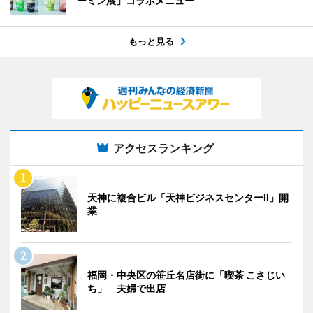
ーミン展」コラボメニュー
もっと見る
アクセスランキング
天神に複合ビル「天神ビジネスセンターII」開
業
福岡・中央区の笹丘名店街に「喫茶 こさじい
ち」 夫婦で出店