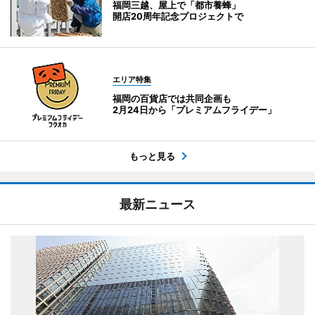
福岡三越、屋上で「都市養蜂」
開店20周年記念プロジェクトで
エリア特集
福岡の百貨店では共同企画も
2月24日から「プレミアムフライデー」
もっと見る
最新ニュース