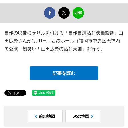
自作の映像にせりふを付ける「自作自演活弁映画監督」山
田広野さんが1月11日、西鉄ホール（福岡市中央区天神2）
で公演「初笑い！山田広野の活弁天国」を行う。
記事を読む
前の地図
次の地図