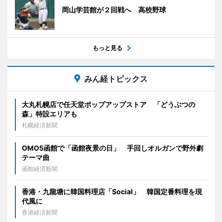
岡山学芸館が２回戦へ 高校野球
もっと見る
みん経トピックス
大丸札幌店で任天堂ポップアップストア 「どうぶつの
森」特設エリアも
札幌経済新聞
OMO5函館で「函館夜景の日」 手回しオルガンで野外劇
テーマ曲
函館経済新聞
香港・九龍塘に韓国料理店「Social」 韓国定番料理を現
代風に
香港経済新聞