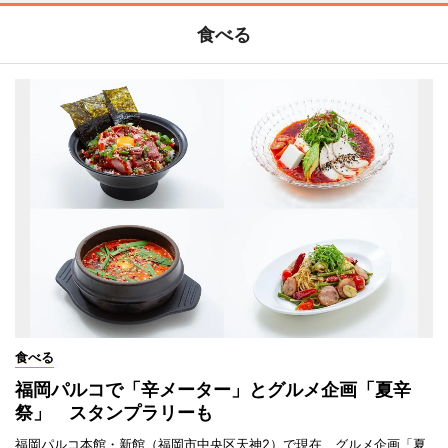
食べる
食べる
福岡パルコで「辛メーター」とグルメ企画「夏辛
祭」 スタンプラリーも
福岡パルコ本館・新館（福岡市中央区天神2）で現在、グルメ企画「夏