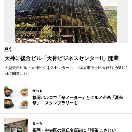
買う
天神に複合ビル「天神ビジネスセンターII」開業
大型複合ビル「天神ビジネスセンターII」（福岡市中央区天神1）が8月4
日に開業した。
食べる
福岡パルコで「辛メーター」とグルメ企画「夏辛
祭」 スタンプラリーも
食べる
福岡・中央区の笹丘名店街に「喫茶 こさじい