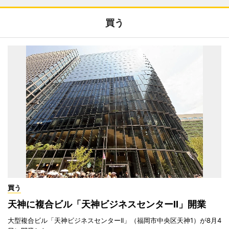
買う
買う
天神に複合ビル「天神ビジネスセンターII」開業
大型複合ビル「天神ビジネスセンターII」（福岡市中央区天神1）が8月4