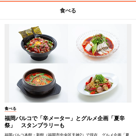
食べる
食べる
福岡パルコで「辛メーター」とグルメ企画「夏辛
祭」 スタンプラリーも
福岡パルコ本館・新館（福岡市中央区天神2）で現在、グルメ企画「夏