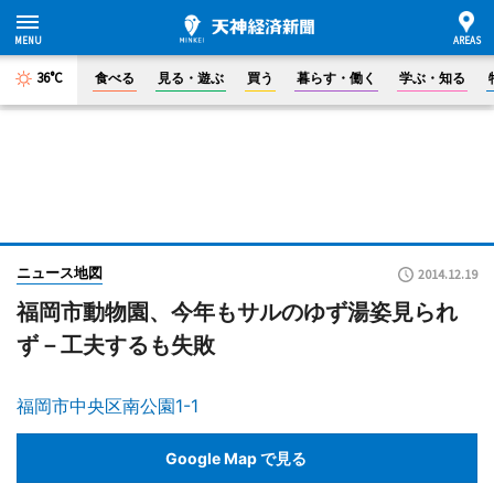
36°C
食べる
見る・遊ぶ
買う
暮らす・働く
学ぶ・知る
ニュース地図
2014.12.19
福岡市動物園、今年もサルのゆず湯姿見られ
ず－工夫するも失敗
福岡市中央区南公園1-1
Google Map で見る