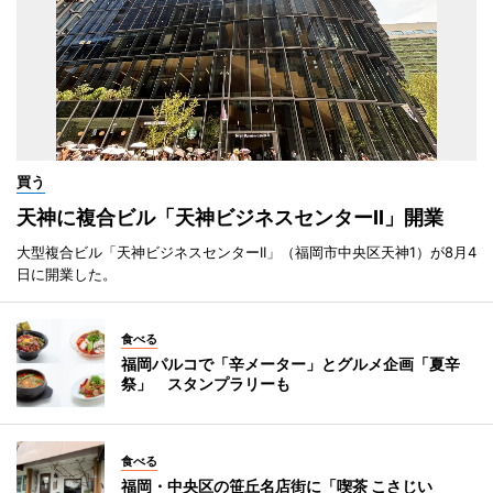
買う
天神に複合ビル「天神ビジネスセンターII」開業
大型複合ビル「天神ビジネスセンターII」（福岡市中央区天神1）が8月4
日に開業した。
食べる
福岡パルコで「辛メーター」とグルメ企画「夏辛
祭」 スタンプラリーも
食べる
福岡・中央区の笹丘名店街に「喫茶 こさじい