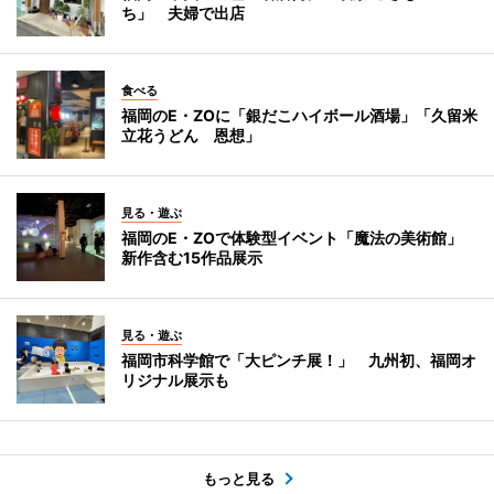
ち」 夫婦で出店
食べる
福岡のE・ZOに「銀だこハイボール酒場」「久留米
立花うどん 恩想」
見る・遊ぶ
福岡のE・ZOで体験型イベント「魔法の美術館」
新作含む15作品展示
見る・遊ぶ
福岡市科学館で「大ピンチ展！」 九州初、福岡オ
リジナル展示も
もっと見る