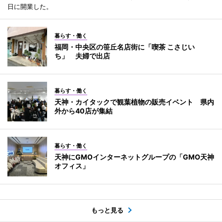
日に開業した。
暮らす・働く
福岡・中央区の笹丘名店街に「喫茶 こさじい
ち」 夫婦で出店
暮らす・働く
天神・カイタックで観葉植物の販売イベント 県内
外から40店が集結
暮らす・働く
天神にGMOインターネットグループの「GMO天神
オフィス」
もっと見る