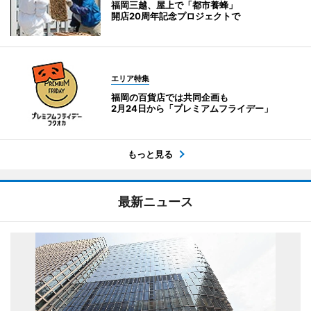
福岡三越、屋上で「都市養蜂」
開店20周年記念プロジェクトで
エリア特集
福岡の百貨店では共同企画も
2月24日から「プレミアムフライデー」
もっと見る
最新ニュース