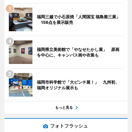
福岡三越で小石原焼「人間国宝 福島善三展」
156点を展示販売
福岡県立美術館で「やなせたかし展」 原画
を中心に、キャンバス画や衣装も
福岡市科学館で「大ピンチ展！」 九州初、
福岡オリジナル展示も
もっと見る
フォトフラッシュ