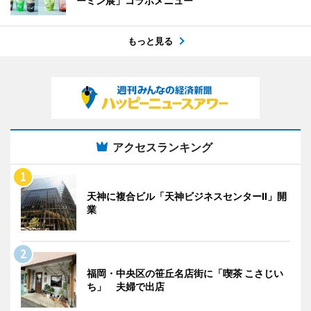
ーミン展」コラボメニュー
もっと見る
アクセスランキング
天神に複合ビル「天神ビジネスセンターII」開
業
福岡・中央区の笹丘名店街に「喫茶 こさじい
ち」 夫婦で出店