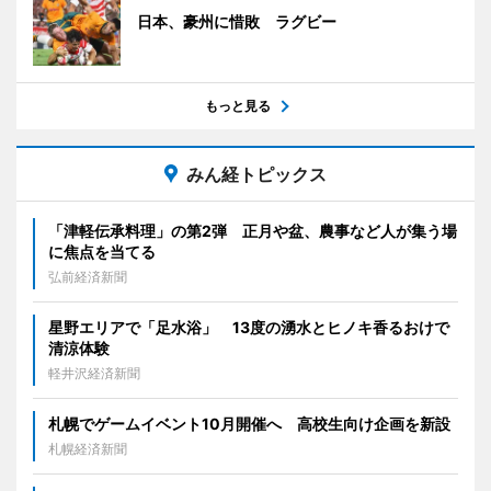
日本、豪州に惜敗 ラグビー
もっと見る
みん経トピックス
「津軽伝承料理」の第2弾 正月や盆、農事など人が集う場
に焦点を当てる
弘前経済新聞
星野エリアで「足水浴」 13度の湧水とヒノキ香るおけで
清涼体験
軽井沢経済新聞
札幌でゲームイベント10月開催へ 高校生向け企画を新設
札幌経済新聞