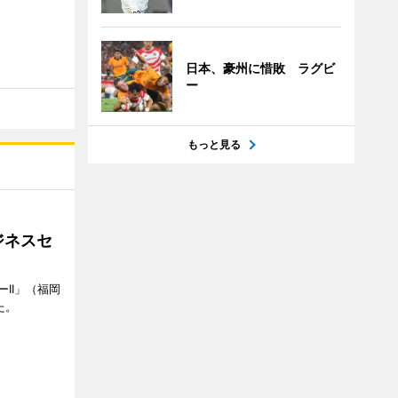
日本、豪州に惜敗 ラグビ
ー
もっと見る
ジネスセ
II」（福岡
た。