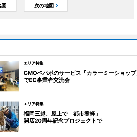
地図
次の地図
エリア特集
GMOペパボのサービス「カラーミーショップ
でEC事業者交流会
エリア特集
福岡三越、屋上で「都市養蜂」
開店20周年記念プロジェクトで