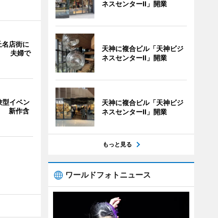
ネスセンターII」開業
丘名店街に
天神に複合ビル「天神ビジ
」 夫婦で
ネスセンターII」開業
験型イベン
天神に複合ビル「天神ビジ
」 新作含
ネスセンターII」開業
もっと見る
ワールドフォトニュース