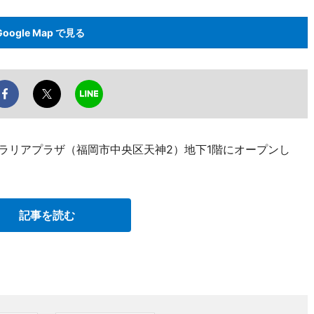
Google Map で見る
、ソラリアプラザ（福岡市中央区天神2）地下1階にオープンし
記事を読む