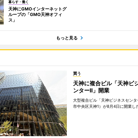
暮らす・働く
天神にGMOインターネットグ
ループの「GMO天神オフィ
ス」
もっと見る
買う
天神に複合ビル「天神ビ
ンターII」開業
大型複合ビル「天神ビジネスセンター
市中央区天神1）が8月4日に開業し