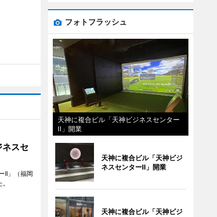
フォトフラッシュ
天神に複合ビル「天神ビジネスセンター
II」開業
ジネスセ
天神に複合ビル「天神ビジ
ネスセンターII」開業
II」（福岡
た。
天神に複合ビル「天神ビジ