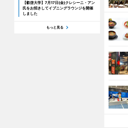
【叡啓大学】7月17日(金)クレシーニ・アン
氏をお招きしてイブニングラウンジを開催
しました
もっと見る