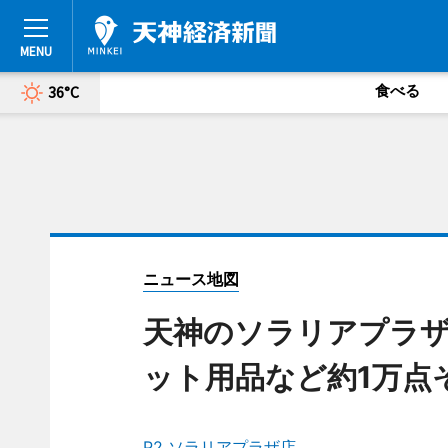
食べる
36°C
ニュース地図
天神のソラリアプラザ
ット用品など約1万点
P2 ソラリアプラザ店