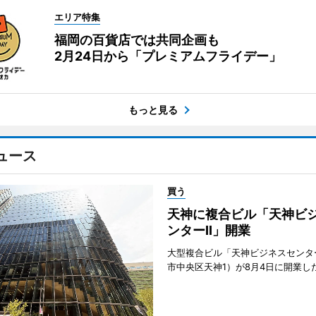
エリア特集
福岡の百貨店では共同企画も
2月24日から「プレミアムフライデー」
もっと見る
ュース
買う
天神に複合ビル「天神ビ
ンターII」開業
大型複合ビル「天神ビジネスセンター
市中央区天神1）が8月4日に開業し