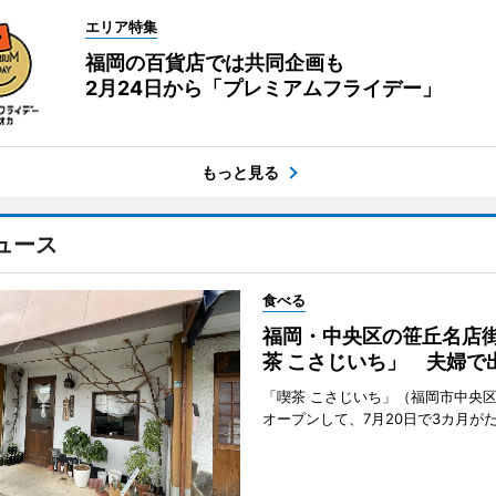
エリア特集
福岡の百貨店では共同企画も
2月24日から「プレミアムフライデー」
もっと見る
ュース
食べる
福岡・中央区の笹丘名店
茶 こさじいち」 夫婦で
「喫茶 こさじいち」（福岡市中央区
オープンして、7月20日で3カ月が