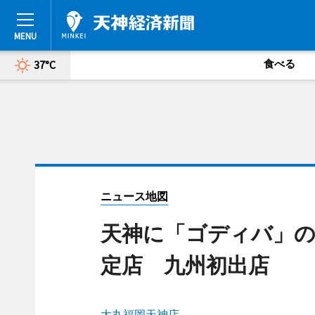
食べる
37°C
ニュース地図
天神に「ゴディバ」の
定店 九州初出店
大丸福岡天神店