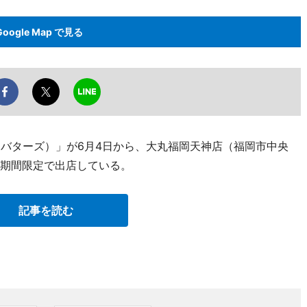
Google Map で見る
（ゴディバターズ）」が6月4日から、大丸福岡天神店（福岡市中央
に期間限定で出店している。
記事を読む