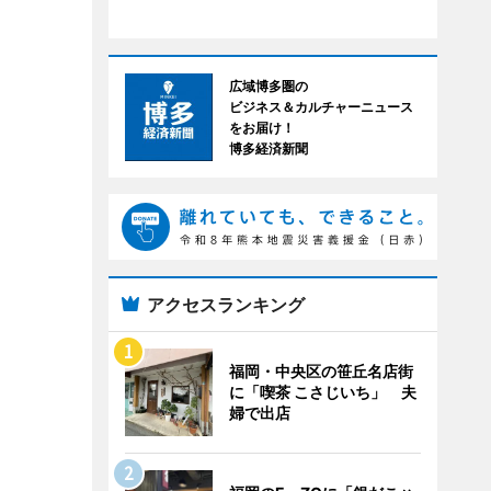
広域博多圏の
ビジネス＆カルチャーニュース
をお届け！
博多経済新聞
アクセスランキング
福岡・中央区の笹丘名店街
に「喫茶 こさじいち」 夫
婦で出店