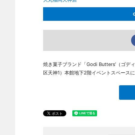
焼き菓子ブランド「Godi Butters’
区天神1）本館地下2階イベントスペース