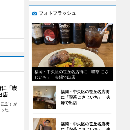
フォトフラッシュ
福岡・中央区の笹丘名店街に「喫茶 こさ
じいち」 夫婦で出店
街に「喫
福岡・中央区の笹丘名店街
出店
に「喫茶 こさじいち」 夫
婦で出店
笹丘1）が
たった。
福岡・中央区の笹丘名店街
に「喫茶 こさじいち」 夫