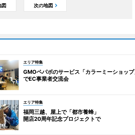
地図
次の地図
エリア特集
GMOペパボのサービス「カラーミーショップ
でEC事業者交流会
エリア特集
福岡三越、屋上で「都市養蜂」
開店20周年記念プロジェクトで