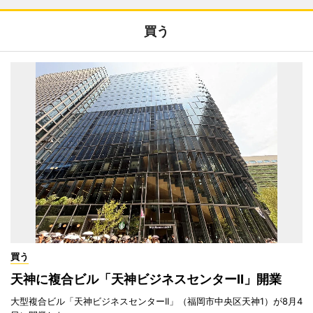
買う
買う
天神に複合ビル「天神ビジネスセンターII」開業
大型複合ビル「天神ビジネスセンターII」（福岡市中央区天神1）が8月4