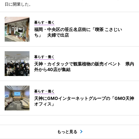
日に開業した。
暮らす・働く
福岡・中央区の笹丘名店街に「喫茶 こさじい
ち」 夫婦で出店
暮らす・働く
天神・カイタックで観葉植物の販売イベント 県内
外から40店が集結
暮らす・働く
天神にGMOインターネットグループの「GMO天神
オフィス」
もっと見る