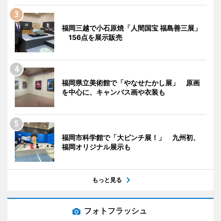
福岡三越で小石原焼「人間国宝 福島善三展」
156点を展示販売
福岡県立美術館で「やなせたかし展」 原画
を中心に、キャンバス画や衣装も
福岡市科学館で「大ピンチ展！」 九州初、
福岡オリジナル展示も
もっと見る
フォトフラッシュ