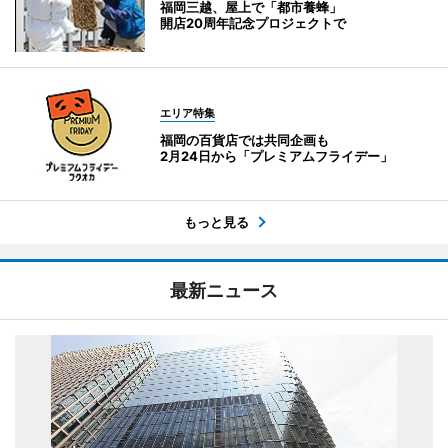
福岡三越、屋上で「都市養蜂」
開店20周年記念プロジェクトで
エリア特集
福岡の百貨店では共同企画も
2月24日から「プレミアムフライデー」
もっと見る
最新ニュース