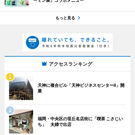
ーミン展」コラボメニュー
もっと見る
アクセスランキング
天神に複合ビル「天神ビジネスセンターII」開
業
福岡・中央区の笹丘名店街に「喫茶 こさじい
ち」 夫婦で出店