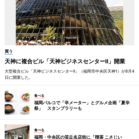
買う
天神に複合ビル「天神ビジネスセンターII」開業
大型複合ビル「天神ビジネスセンターII」（福岡市中央区天神1）が8月4
日に開業した。
食べる
福岡パルコで「辛メーター」とグルメ企画「夏辛
祭」 スタンプラリーも
食べる
福岡・中央区の笹丘名店街に「喫茶 こさじい