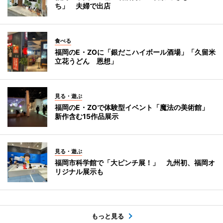
ち」 夫婦で出店
食べる
福岡のE・ZOに「銀だこハイボール酒場」「久留米
立花うどん 恩想」
見る・遊ぶ
福岡のE・ZOで体験型イベント「魔法の美術館」
新作含む15作品展示
見る・遊ぶ
福岡市科学館で「大ピンチ展！」 九州初、福岡オ
リジナル展示も
もっと見る