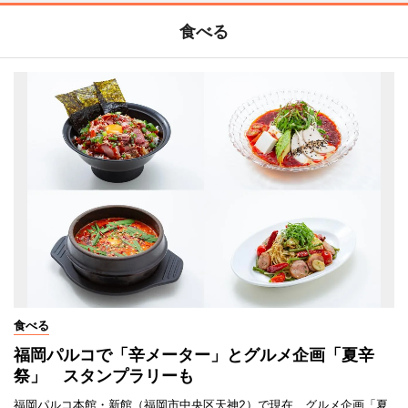
食べる
食べる
福岡パルコで「辛メーター」とグルメ企画「夏辛
祭」 スタンプラリーも
福岡パルコ本館・新館（福岡市中央区天神2）で現在、グルメ企画「夏