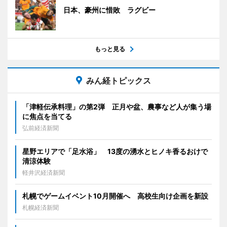
日本、豪州に惜敗 ラグビー
もっと見る
みん経トピックス
「津軽伝承料理」の第2弾 正月や盆、農事など人が集う場
に焦点を当てる
弘前経済新聞
星野エリアで「足水浴」 13度の湧水とヒノキ香るおけで
清涼体験
軽井沢経済新聞
札幌でゲームイベント10月開催へ 高校生向け企画を新設
札幌経済新聞