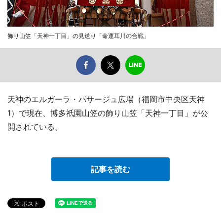
飾り山笠「天神一丁目」の見送り「命運耳川の合戦」
天神のエルガーラ・パサージュ広場（福岡市中央区天神
1）で現在、博多祇園山笠の飾り山笠「天神一丁目」が公
開されている。
記事を読む