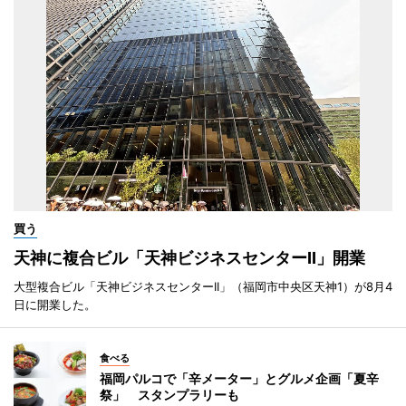
買う
天神に複合ビル「天神ビジネスセンターII」開業
大型複合ビル「天神ビジネスセンターII」（福岡市中央区天神1）が8月4
日に開業した。
食べる
福岡パルコで「辛メーター」とグルメ企画「夏辛
祭」 スタンプラリーも