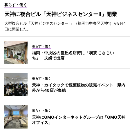
暮らす・働く
天神に複合ビル「天神ビジネスセンターII」開業
大型複合ビル「天神ビジネスセンターII」（福岡市中央区天神1）が8月4
日に開業した。
暮らす・働く
福岡・中央区の笹丘名店街に「喫茶 こさじい
ち」 夫婦で出店
暮らす・働く
天神・カイタックで観葉植物の販売イベント 県内
外から40店が集結
暮らす・働く
天神にGMOインターネットグループの「GMO天神
オフィス」