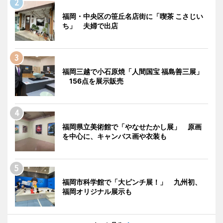
福岡・中央区の笹丘名店街に「喫茶 こさじい
ち」 夫婦で出店
福岡三越で小石原焼「人間国宝 福島善三展」
156点を展示販売
福岡県立美術館で「やなせたかし展」 原画
を中心に、キャンバス画や衣装も
福岡市科学館で「大ピンチ展！」 九州初、
福岡オリジナル展示も