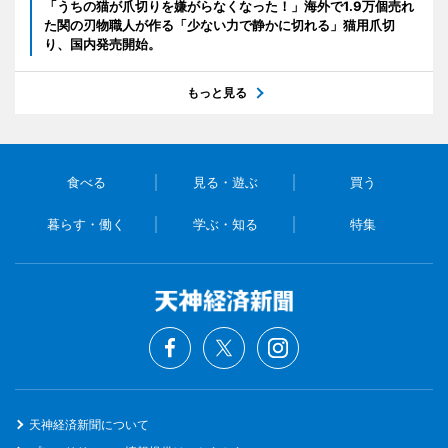
「うちの猫が爪切りを嫌がらなくなった！」海外で1.9万個売れ
た関の刃物職人が作る「少ない力で静かに切れる」猫用爪切
り、国内発売開始。
もっと見る
食べる
見る・遊ぶ
買う
暮らす・働く
学ぶ・知る
特集
天神経済新聞について