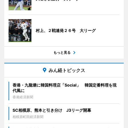
村上、２戦連発２６号 大リーグ
もっと見る
みん経トピックス
香港・九龍塘に韓国料理店「Social」 韓国定番料理を現
代風に
香港経済新聞
SC相模原、熊本と引き分け J3リーグ開幕
相模原町田経済新聞