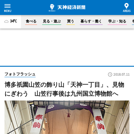
34°C
食べる
見る・遊ぶ
買う
暮らす・働く
学ぶ・知る
フォトフラッシュ
2018.07.11
博多祇園山笠の飾り山「天神一丁目」、見物
にぎわう 山笠行事後は九州国立博物館へ