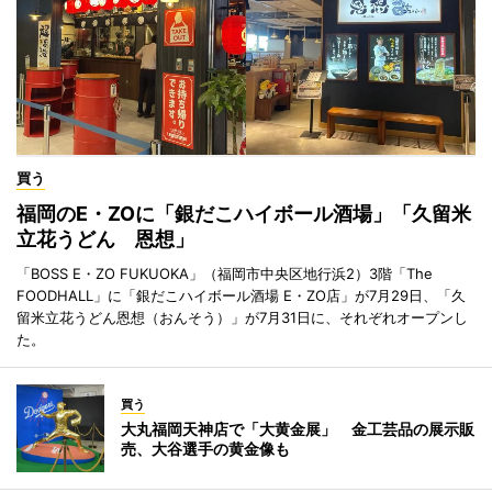
買う
福岡のE・ZOに「銀だこハイボール酒場」「久留米
立花うどん 恩想」
「BOSS E・ZO FUKUOKA」（福岡市中央区地行浜2）3階「The
FOODHALL」に「銀だこハイボール酒場 E・ZO店」が7月29日、「久
留米立花うどん恩想（おんそう）」が7月31日に、それぞれオープンし
た。
買う
大丸福岡天神店で「大黄金展」 金工芸品の展示販
売、大谷選手の黄金像も