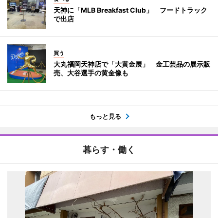
天神に「MLB Breakfast Club」 フードトラック
で出店
買う
大丸福岡天神店で「大黄金展」 金工芸品の展示販
売、大谷選手の黄金像も
もっと見る
暮らす・働く