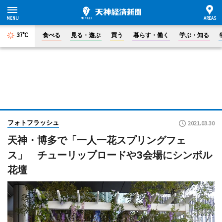
37°C
食べる
見る・遊ぶ
買う
暮らす・働く
学ぶ・知る
フォトフラッシュ
2021.03.30
天神・博多で「一人一花スプリングフェ
ス」 チューリップロードや3会場にシンボル
花壇