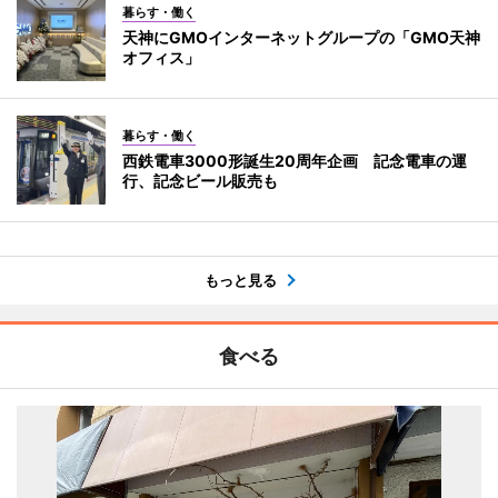
暮らす・働く
天神にGMOインターネットグループの「GMO天神
オフィス」
暮らす・働く
西鉄電車3000形誕生20周年企画 記念電車の運
行、記念ビール販売も
もっと見る
食べる