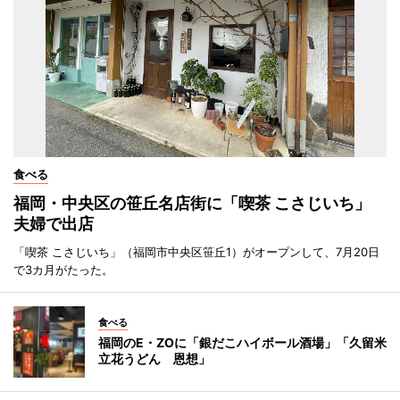
食べる
福岡・中央区の笹丘名店街に「喫茶 こさじいち」
夫婦で出店
「喫茶 こさじいち」（福岡市中央区笹丘1）がオープンして、7月20日
で3カ月がたった。
食べる
福岡のE・ZOに「銀だこハイボール酒場」「久留米
立花うどん 恩想」