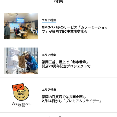
特集
エリア特集
GMOペパボのサービス「カラーミーショッ
プ」が福岡でEC事業者交流会
エリア特集
福岡三越、屋上で「都市養蜂」
開店20周年記念プロジェクトで
エリア特集
福岡の百貨店では共同企画も
2月24日から「プレミアムフライデー」