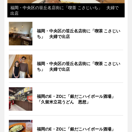
福岡・中央区の笹丘名店街に「喫茶 こさじいち」 夫婦で
出店
福岡・中央区の笹丘名店街に「喫茶 こさじい
ち」 夫婦で出店
福岡・中央区の笹丘名店街に「喫茶 こさじい
ち」 夫婦で出店
福岡のE・ZOに「銀だこハイボール酒場」
「久留米立花うどん 恩想」
福岡のE・ZOに「銀だこハイボール酒場」