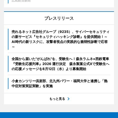
広島経済新聞
プレスリリース
売れるネット広告社グループ（9235）、サイバーセキュリティ
の新サービス『セキュリティハッキング診断』を提供開始！～
AI時代の新リスクに、攻撃者視点の実践的な脆弱性診断で応答
～
全国から届いた"がんばれ"を、受験生へ！森永ラムネ×西鉄電車
『受験生応援列車』2026 運行決定 森永製菓公式Xで受験生へ
の応援メッセージを8月12日（水）より募集開始
小倉カンツリー倶楽部、北九州パワー・福岡大学と連携し「熱
中症対策実証実験」を実施
もっと見る