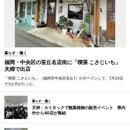
暮らす・働く
福岡・中央区の笹丘名店街に「喫茶 こさじいち」
夫婦で出店
「喫茶 こさじいち」（福岡市中央区笹丘1）がオープンして、7月20日
で3カ月がたった。
暮らす・働く
天神・カイタックで観葉植物の販売イベント 県内
外から40店が集結