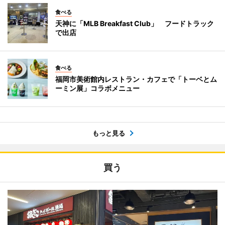
食べる
天神に「MLB Breakfast Club」 フードトラック
で出店
食べる
福岡市美術館内レストラン・カフェで「トーベとム
ーミン展」コラボメニュー
もっと見る
買う