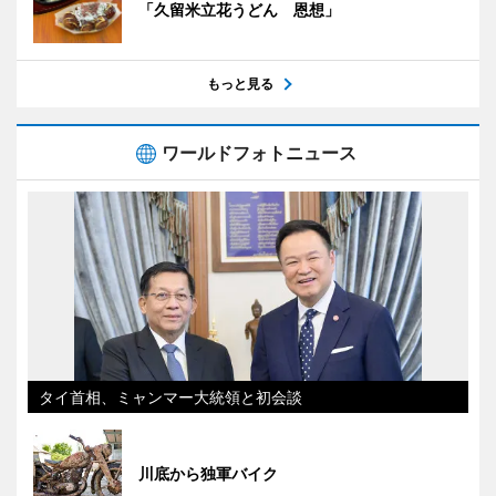
「久留米立花うどん 恩想」
もっと見る
ワールドフォトニュース
タイ首相、ミャンマー大統領と初会談
川底から独軍バイク