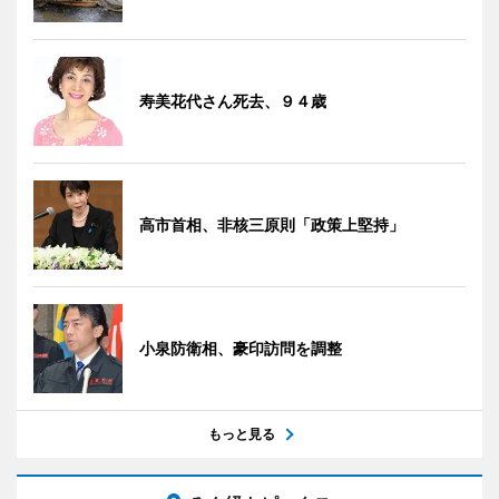
寿美花代さん死去、９４歳
高市首相、非核三原則「政策上堅持」
小泉防衛相、豪印訪問を調整
もっと見る