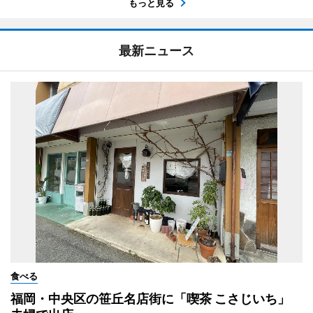
もっと見る
最新ニュース
食べる
福岡・中央区の笹丘名店街に「喫茶 こさじいち」