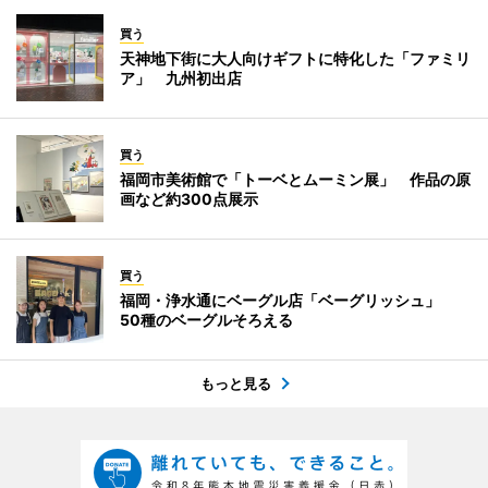
買う
天神地下街に大人向けギフトに特化した「ファミリ
ア」 九州初出店
買う
福岡市美術館で「トーベとムーミン展」 作品の原
画など約300点展示
買う
福岡・浄水通にベーグル店「ベーグリッシュ」
50種のベーグルそろえる
もっと見る