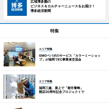
広域博多圏の
ビジネス＆カルチャーニュースをお届け！
博多経済新聞
特集
エリア特集
GMOペパボのサービス「カラーミーショッ
プ」が福岡でEC事業者交流会
エリア特集
福岡三越、屋上で「都市養蜂」
開店20周年記念プロジェクトで