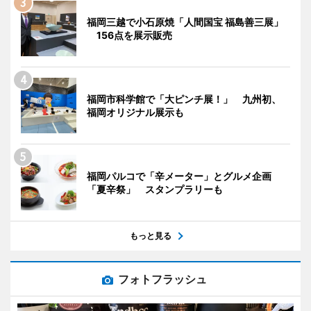
福岡三越で小石原焼「人間国宝 福島善三展」
156点を展示販売
福岡市科学館で「大ピンチ展！」 九州初、
福岡オリジナル展示も
福岡パルコで「辛メーター」とグルメ企画
「夏辛祭」 スタンプラリーも
もっと見る
フォトフラッシュ