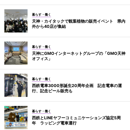
暮らす・働く
天神・カイタックで観葉植物の販売イベント 県内
外から40店が集結
暮らす・働く
天神にGMOインターネットグループの「GMO天神
オフィス」
暮らす・働く
西鉄電車3000形誕生20周年企画 記念電車の運
行、記念ビール販売も
暮らす・働く
西鉄とLINEヤフーコミュニケーションズ協定5周
年 ラッピング電車運行