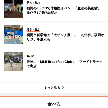
見る・遊ぶ
福岡のE・ZOで体験型イベント「魔法の美術館」
新作含む15作品展示
見る・遊ぶ
福岡市科学館で「大ピンチ展！」 九州初、福岡オ
リジナル展示も
食べる
天神に「MLB Breakfast Club」 フードトラック
で出店
もっと見る
食べる