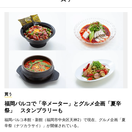
買う
福岡パルコで「辛メーター」とグルメ企画「夏辛
祭」 スタンプラリーも
福岡パルコ本館・新館（福岡市中央区天神2）で現在、グルメ企画「夏
辛祭（ナツカラサイ）」が開催されている。