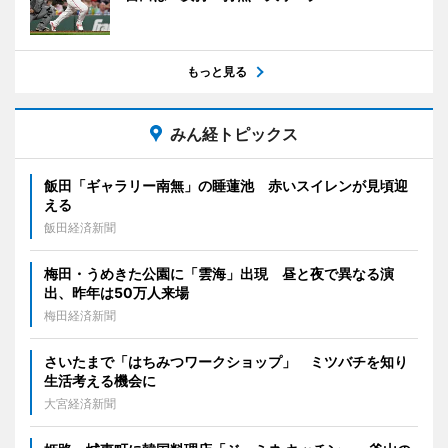
もっと見る
みん経トピックス
飯田「ギャラリー南無」の睡蓮池 赤いスイレンが見頃迎
える
飯田経済新聞
梅田・うめきた公園に「雲海」出現 昼と夜で異なる演
出、昨年は50万人来場
梅田経済新聞
さいたまで「はちみつワークショップ」 ミツバチを知り
生活考える機会に
大宮経済新聞