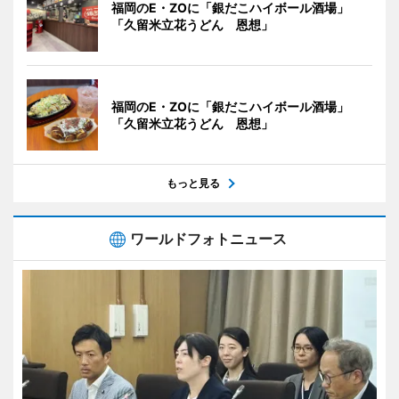
福岡のE・ZOに「銀だこハイボール酒場」
「久留米立花うどん 恩想」
福岡のE・ZOに「銀だこハイボール酒場」
「久留米立花うどん 恩想」
もっと見る
ワールドフォトニュース