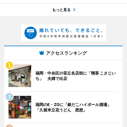
もっと見る
アクセスランキング
福岡・中央区の笹丘名店街に「喫茶 こさじい
ち」 夫婦で出店
福岡のE・ZOに「銀だこハイボール酒場」
「久留米立花うどん 恩想」