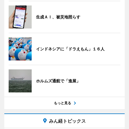
生成ＡＩ、被災地照らす
インドネシアに「ドラえもん」１６人
ホルムズ通航で「進展」
もっと見る
みん経トピックス