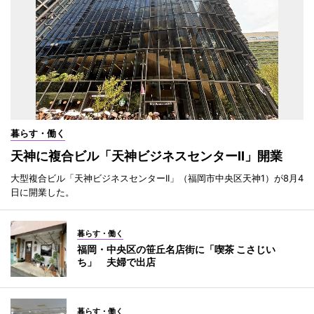
暮らす・働く
天神に複合ビル「天神ビジネスセンターII」開業
大型複合ビル「天神ビジネスセンターII」（福岡市中央区天神1）が8月4
日に開業した。
暮らす・働く
福岡・中央区の笹丘名店街に「喫茶 こさじい
ち」 夫婦で出店
暮らす・働く