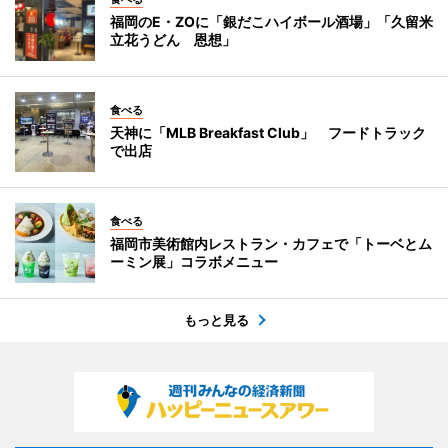
福岡のE・ZOに「銀だこハイボール酒場」「久留米
立花うどん 恩想」
食べる
天神に「MLB Breakfast Club」 フードトラック
で出店
食べる
福岡市美術館内レストラン・カフェで「トーベとム
ーミン展」コラボメニュー
もっと見る