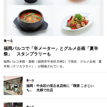
食べる
福岡パルコで「辛メーター」とグルメ企画「夏辛
祭」 スタンプラリーも
福岡パルコ本館・新館（福岡市中央区天神2）で現在、グルメ企画「夏
辛祭（ナツカラサイ）」が開催されている。
食べる
福岡・中央区の笹丘名店街に「喫茶 こさじい
ち」 夫婦で出店
食べる