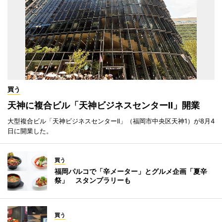
買う
天神に複合ビル「天神ビジネスセンターII」開業
大型複合ビル「天神ビジネスセンターII」（福岡市中央区天神1）が8月4
日に開業した。
買う
福岡パルコで「辛メーター」とグルメ企画「夏辛
祭」 スタンプラリーも
買う