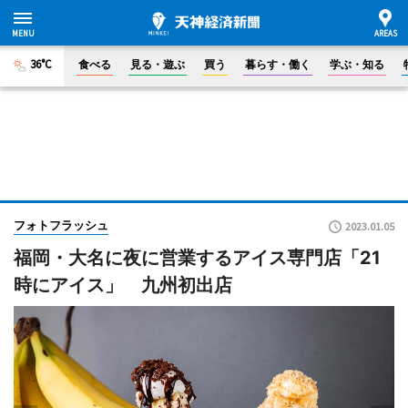
36°C
食べる
見る・遊ぶ
買う
暮らす・働く
学ぶ・知る
フォトフラッシュ
2023.01.05
福岡・大名に夜に営業するアイス専門店「21
時にアイス」 九州初出店