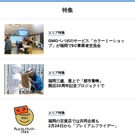
特集
エリア特集
GMOペパボのサービス「カラーミーショッ
プ」が福岡でEC事業者交流会
エリア特集
福岡三越、屋上で「都市養蜂」
開店20周年記念プロジェクトで
エリア特集
福岡の百貨店では共同企画も
2月24日から「プレミアムフライデー」