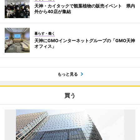
天神・カイタックで観葉植物の販売イベント 県内
外から40店が集結
暮らす・働く
天神にGMOインターネットグループの「GMO天神
オフィス」
もっと見る
買う