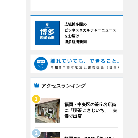
広域博多圏の
ビジネス＆カルチャーニュース
をお届け！
博多経済新聞
アクセスランキング
福岡・中央区の笹丘名店街
に「喫茶 こさじいち」 夫
婦で出店