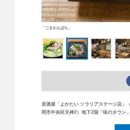
「ごまかんぱち」
居酒屋「よかたい ソラリアステージ店」（TEL
岡市中央区天神2）地下2階「味のタウン