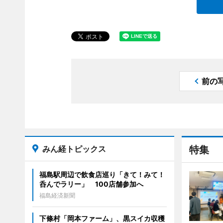
前の
みん経トピックス
特集
福島駅周辺で飲食店巡り「きて！みて！
呑んでラリー」 100店舗参加へ
福島経済新聞
下條村「岡本ファーム」、黒スイカ収穫