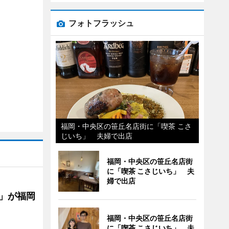
フォトフラッシュ
福岡・中央区の笹丘名店街に「喫茶 こさ
じいち」 夫婦で出店
福岡・中央区の笹丘名店街
に「喫茶 こさじいち」 夫
婦で出店
」が福岡
福岡・中央区の笹丘名店街
に「喫茶 こさじいち」 夫