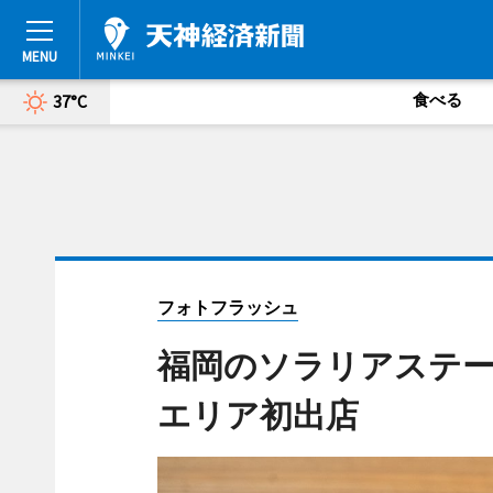
食べる
37°C
フォトフラッシュ
福岡のソラリアステー
エリア初出店