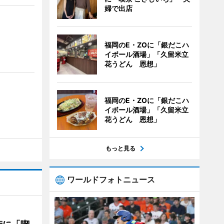
婦で出店
福岡のE・ZOに「銀だこハ
イボール酒場」「久留米立
花うどん 恩想」
福岡のE・ZOに「銀だこハ
イボール酒場」「久留米立
花うどん 恩想」
もっと見る
ワールドフォトニュース