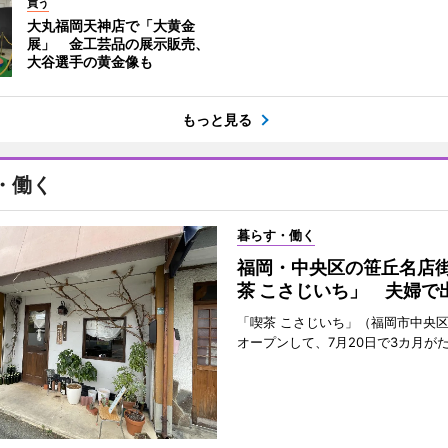
買う
大丸福岡天神店で「大黄金
展」 金工芸品の展示販売、
大谷選手の黄金像も
もっと見る
・働く
暮らす・働く
福岡・中央区の笹丘名店
茶 こさじいち」 夫婦で
「喫茶 こさじいち」（福岡市中央区
オープンして、7月20日で3カ月が