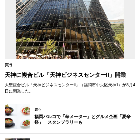
買う
天神に複合ビル「天神ビジネスセンターII」開業
大型複合ビル「天神ビジネスセンターII」（福岡市中央区天神1）が8月4
日に開業した。
買う
福岡パルコで「辛メーター」とグルメ企画「夏辛
祭」 スタンプラリーも