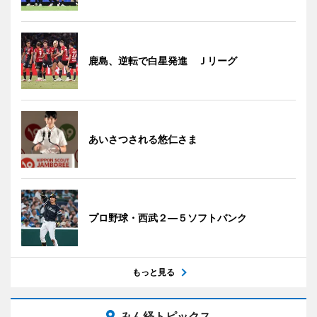
鹿島、逆転で白星発進 Ｊリーグ
あいさつされる悠仁さま
プロ野球・西武２―５ソフトバンク
もっと見る
みん経トピックス