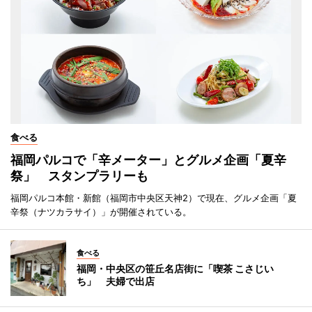
食べる
福岡パルコで「辛メーター」とグルメ企画「夏辛
祭」 スタンプラリーも
福岡パルコ本館・新館（福岡市中央区天神2）で現在、グルメ企画「夏
辛祭（ナツカラサイ）」が開催されている。
食べる
福岡・中央区の笹丘名店街に「喫茶 こさじい
ち」 夫婦で出店