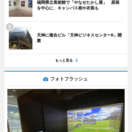
福岡県立美術館で「やなせたかし展」 原画
を中心に、キャンバス画や衣装も
天神に複合ビル「天神ビジネスセンターII」開
業
もっと見る
フォトフラッシュ