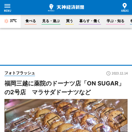
37°C
食べる
見る・遊ぶ
買う
暮らす・働く
学ぶ・知る
フォトフラッシュ
2023.12.14
福岡三越に薬院のドーナツ店「ON SUGAR」
の2号店 マラサダドーナツなど