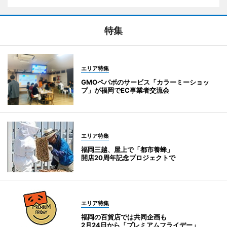
特集
エリア特集
GMOペパボのサービス「カラーミーショッ
プ」が福岡でEC事業者交流会
エリア特集
福岡三越、屋上で「都市養蜂」
開店20周年記念プロジェクトで
エリア特集
福岡の百貨店では共同企画も
2月24日から「プレミアムフライデー」