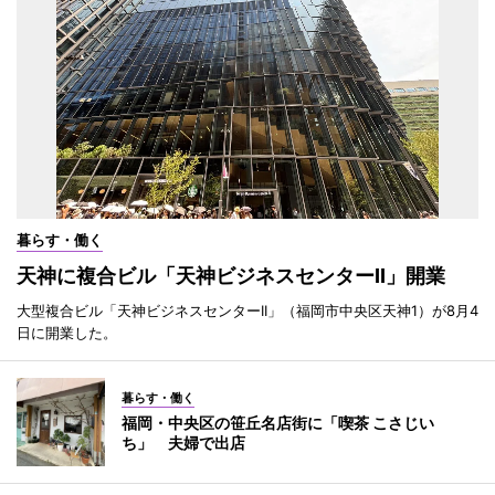
暮らす・働く
天神に複合ビル「天神ビジネスセンターII」開業
大型複合ビル「天神ビジネスセンターII」（福岡市中央区天神1）が8月4
日に開業した。
暮らす・働く
福岡・中央区の笹丘名店街に「喫茶 こさじい
ち」 夫婦で出店