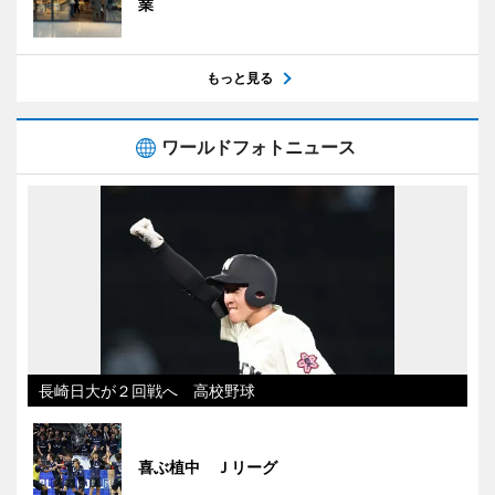
業
もっと見る
ワールドフォトニュース
長崎日大が２回戦へ 高校野球
喜ぶ植中 Ｊリーグ