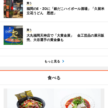
買う
福岡のE・ZOに「銀だこハイボール酒場」「久留米
立花うどん 恩想」
買う
大丸福岡天神店で「大黄金展」 金工芸品の展示販
売、大谷選手の黄金像も
もっと見る
食べる