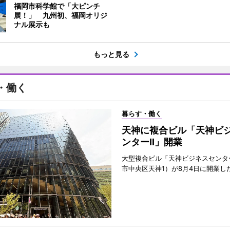
福岡市科学館で「大ピンチ
展！」 九州初、福岡オリジ
ナル展示も
もっと見る
・働く
暮らす・働く
天神に複合ビル「天神ビ
ンターII」開業
大型複合ビル「天神ビジネスセンター
市中央区天神1）が8月4日に開業し