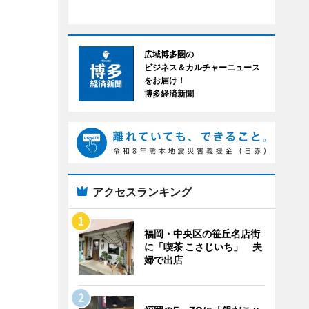
広域博多圏の
ビジネス＆カルチャーニュース
をお届け！
博多経済新聞
アクセスランキング
福岡・中央区の笹丘名店街
に「喫茶 こさじいち」 夫
婦で出店