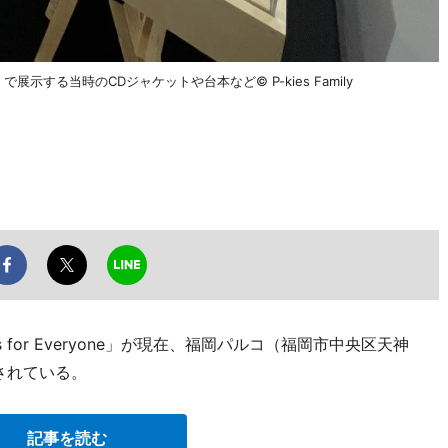
e」で展示する当時のCDジャケットや台本など© P-kies Family
 for Everyone」が現在、福岡パルコ（福岡市中央区天神
催されている。
記事を読む