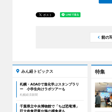
前の
みん経トピックス
特集
札幌・AOAOで進化学ぶスタンプラリ
ー 小学生向けラボツアーも
札幌経済新聞
千葉県立中央博物館で「ちば恐竜博」
巨大肉食恐竜や海の捕食者も