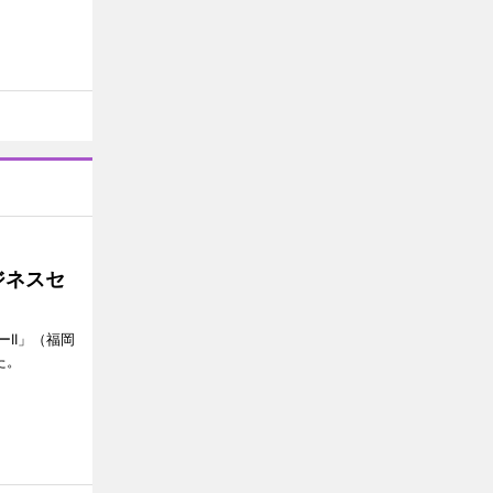
ジネスセ
II」（福岡
た。