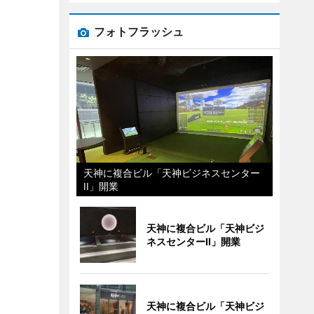
フォトフラッシュ
天神に複合ビル「天神ビジネスセンター
II」開業
天神に複合ビル「天神ビジ
ネスセンターII」開業
天神に複合ビル「天神ビジ