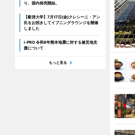
り、国内発売開始。
【叡啓大学】7月17日(金)クレシーニ・アン
氏をお招きしてイブニングラウンジを開催
しました
i-PRO 令和8年熊本地震に対する被災地支
援について
もっと見る