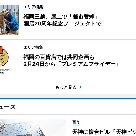
エリア特集
福岡三越、屋上で「都市養蜂」
開店20周年記念プロジェクトで
エリア特集
福岡の百貨店では共同企画も
2月24日から「プレミアムフライデー」
もっと見る
ュース
買う
天神に複合ビル「天神ビ