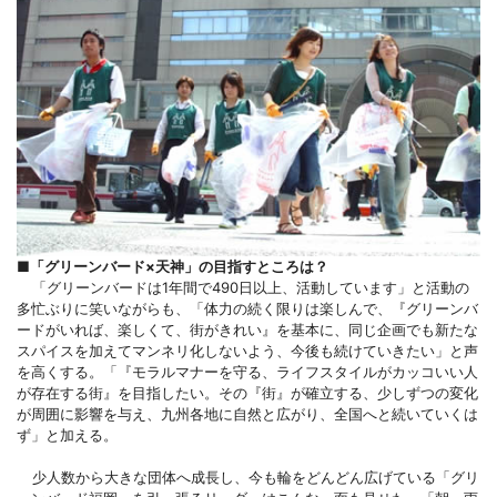
■「グリーンバード×天神」の目指すところは？
「グリーンバードは1年間で490日以上、活動しています」と活動の
多忙ぶりに笑いながらも、「体力の続く限りは楽しんで、『グリーンバ
ードがいれば、楽しくて、街がきれい』を基本に、同じ企画でも新たな
スパイスを加えてマンネリ化しないよう、今後も続けていきたい」と声
を高くする。「『モラルマナーを守る、ライフスタイルがカッコいい人
が存在する街』を目指したい。その『街』が確立する、少しずつの変化
が周囲に影響を与え、九州各地に自然と広がり、全国へと続いていくは
ず」と加える。
少人数から大きな団体へ成長し、今も輪をどんどん広げている「グリ