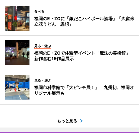
食べる
福岡のE・ZOに「銀だこハイボール酒場」「久留米
立花うどん 恩想」
見る・遊ぶ
福岡のE・ZOで体験型イベント「魔法の美術館」
新作含む15作品展示
見る・遊ぶ
福岡市科学館で「大ピンチ展！」 九州初、福岡オ
リジナル展示も
もっと見る