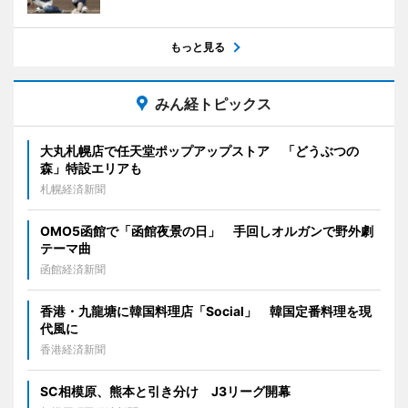
もっと見る
みん経トピックス
大丸札幌店で任天堂ポップアップストア 「どうぶつの
森」特設エリアも
札幌経済新聞
OMO5函館で「函館夜景の日」 手回しオルガンで野外劇
テーマ曲
函館経済新聞
香港・九龍塘に韓国料理店「Social」 韓国定番料理を現
代風に
香港経済新聞
SC相模原、熊本と引き分け J3リーグ開幕