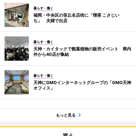
暮らす・働く
福岡・中央区の笹丘名店街に「喫茶 こさじい
ち」 夫婦で出店
暮らす・働く
天神・カイタックで観葉植物の販売イベント 県内
外から40店が集結
暮らす・働く
天神にGMOインターネットグループの「GMO天神
オフィス」
もっと見る
買う