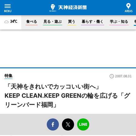
34°C
食べる
見る・遊ぶ
買う
暮らす・働く
学ぶ・知る
特集
2007.08.31
「天神をきれいでカッコいい街へ」
KEEP CLEAN.KEEP GREENの輪を広げる「グ
リーンバード福岡」