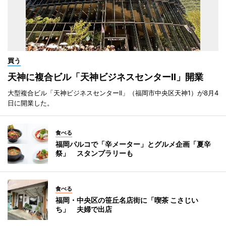
買う
天神に複合ビル「天神ビジネスセンターII」開業
大型複合ビル「天神ビジネスセンターII」（福岡市中央区天神1）が8月4
日に開業した。
食べる
福岡パルコで「辛メーター」とグルメ企画「夏辛
祭」 スタンプラリーも
食べる
福岡・中央区の笹丘名店街に「喫茶 こさじい
ち」 夫婦で出店