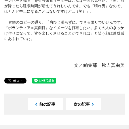
ーンバード福岡」を引っ張るリーダーはこんな一面も見せた。「朝、雨
が降ったら睡眠時間が増えてうれしいんです。でも『晴れ男』なので、
ほとんど中止になることはないですけど…（笑）」。
冒頭のコピーの通り、「肩ひじ張らずに、できる限りでいいんです。
『ボランティア＝真面目』なイメージを打破したい。多くの人のきっか
け作りになって、皆を楽しくさせることができれば」と笑う顔は達成感
にあふれていた。
文／編集部 秋吉真由美
前の記事
次の記事