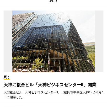
買う
天神に複合ビル「天神ビジネスセンターII」開業
大型複合ビル「天神ビジネスセンターII」（福岡市中央区天神1）が8月4
日に開業した。