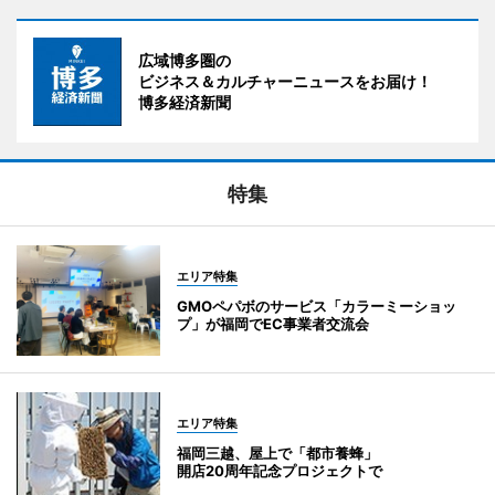
広域博多圏の
ビジネス＆カルチャーニュースをお届け！
博多経済新聞
特集
エリア特集
GMOペパボのサービス「カラーミーショッ
プ」が福岡でEC事業者交流会
エリア特集
福岡三越、屋上で「都市養蜂」
開店20周年記念プロジェクトで