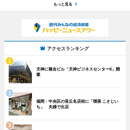
もっと見る
アクセスランキング
天神に複合ビル「天神ビジネスセンターII」開
業
福岡・中央区の笹丘名店街に「喫茶 こさじい
ち」 夫婦で出店