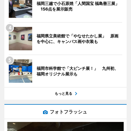
福岡三越で小石原焼「人間国宝 福島善三展」
156点を展示販売
福岡県立美術館で「やなせたかし展」 原画
を中心に、キャンバス画や衣装も
福岡市科学館で「大ピンチ展！」 九州初、
福岡オリジナル展示も
もっと見る
フォトフラッシュ