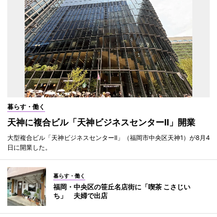
暮らす・働く
天神に複合ビル「天神ビジネスセンターII」開業
大型複合ビル「天神ビジネスセンターII」（福岡市中央区天神1）が8月4
日に開業した。
暮らす・働く
福岡・中央区の笹丘名店街に「喫茶 こさじい
ち」 夫婦で出店