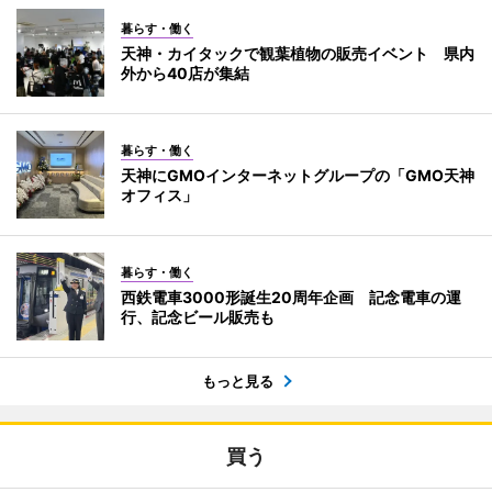
暮らす・働く
天神・カイタックで観葉植物の販売イベント 県内
外から40店が集結
暮らす・働く
天神にGMOインターネットグループの「GMO天神
オフィス」
暮らす・働く
西鉄電車3000形誕生20周年企画 記念電車の運
行、記念ビール販売も
もっと見る
買う