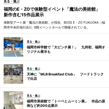
見る・遊ぶ
福岡のE・ZOで体験型イベント「魔法の美術館」
新作含む15作品展示
体験型アート展「魔法の美術館」が現在、BOSS E・ZO FUKUOKA（福
岡市中央区地行浜2）6階イベントホールで開催されている。
見る・遊ぶ
福岡市科学館で「大ピンチ展！」 九州初、福岡オ
リジナル展示も
見る・遊ぶ
天神に「MLB Breakfast Club」 フードトラック
で出店
見る・遊ぶ
福岡市美術館で「トーベとムーミン展」 作品の原
画など約300点展示