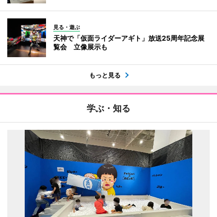
見る・遊ぶ
天神で「仮面ライダーアギト」放送25周年記念展
覧会 立像展示も
もっと見る
学ぶ・知る