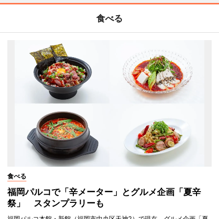
食べる
食べる
福岡パルコで「辛メーター」とグルメ企画「夏辛
祭」 スタンプラリーも
福岡パルコ本館・新館（福岡市中央区天神2）で現在、グルメ企画「夏