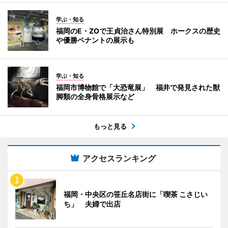
学ぶ・知る
福岡のE・ZOで王貞治さん特別展 ホークスの歴史
や優勝ペナントの展示も
学ぶ・知る
福岡市博物館で「大恐竜展」 福井で発見された獣
脚類の全身骨格展示など
もっと見る
アクセスランキング
福岡・中央区の笹丘名店街に「喫茶 こさじい
ち」 夫婦で出店