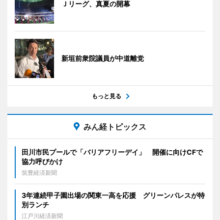
Ｊリーグ、真夏の開幕
新垣前衆院議員が中道離党
もっと見る
みん経トピックス
田川市民プールで「バリアフリーデイ」 開催に向けCFで
協力呼びかけ
筑豊経済新聞
3年連続甲子園出場の関東一高を応援 グリーンパレスが特
別ランチ
江戸川経済新聞