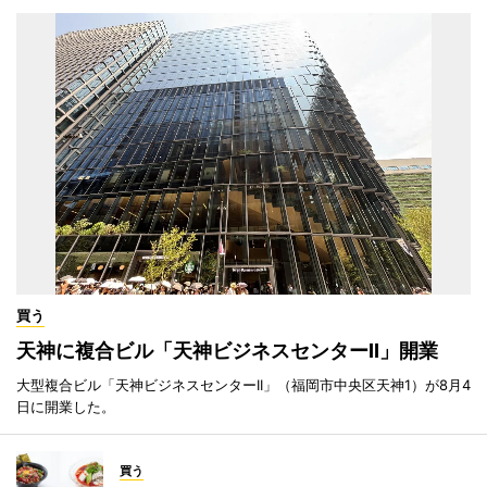
買う
天神に複合ビル「天神ビジネスセンターII」開業
大型複合ビル「天神ビジネスセンターII」（福岡市中央区天神1）が8月4
日に開業した。
買う