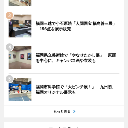
福岡三越で小石原焼「人間国宝 福島善三展」
156点を展示販売
福岡県立美術館で「やなせたかし展」 原画
を中心に、キャンバス画や衣装も
福岡市科学館で「大ピンチ展！」 九州初、
福岡オリジナル展示も
もっと見る