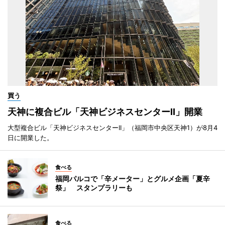
買う
天神に複合ビル「天神ビジネスセンターII」開業
大型複合ビル「天神ビジネスセンターII」（福岡市中央区天神1）が8月4
日に開業した。
食べる
福岡パルコで「辛メーター」とグルメ企画「夏辛
祭」 スタンプラリーも
食べる