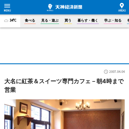
34°C
食べる
見る・遊ぶ
買う
暮らす・働く
学ぶ・知る
2007.04.04
大名に紅茶＆スイーツ専門カフェ－朝4時まで
営業