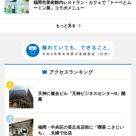
福岡市美術館内レストラン・カフェで「トーベとム
ーミン展」コラボメニュー
もっと見る
アクセスランキング
天神に複合ビル「天神ビジネスセンターII」開
業
福岡・中央区の笹丘名店街に「喫茶 こさじい
ち」 夫婦で出店