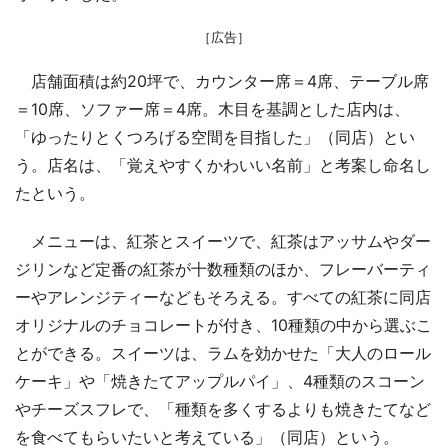
［広告］
店舗面積は約20坪で、カウンター席＝4席、テーブル席
＝10席、ソファー席＝4席。木目を基調とした店内は、
「ゆったりとくつろげる空間を目指した」（同店）とい
う。店名は、「覚えやすくかわいい名前」と考案し命名し
たという。
メニューは、紅茶とスイーツで、紅茶はアッサムやダー
ジリンなど定番の紅茶が十数種類のほか、フレーバーティ
ーやアレンジティーなどもそろえる。すべての紅茶に同店
オリジナルのチョコレートが付き、10種類の中から選ぶこ
とができる。スイーツは、ラムを効かせた「大人のロール
ケーキ」や「焼きたてアップルパイ」、4種類のスコーン
やチーズスフレで、「種類を多くするよりも焼きたてなど
を食べてもらいたいと考えている」（同店）という。