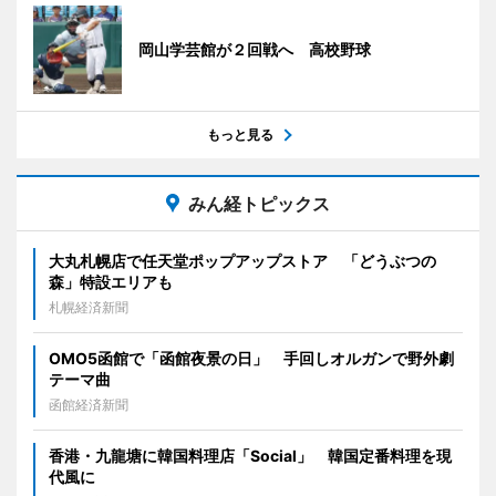
岡山学芸館が２回戦へ 高校野球
もっと見る
みん経トピックス
大丸札幌店で任天堂ポップアップストア 「どうぶつの
森」特設エリアも
札幌経済新聞
OMO5函館で「函館夜景の日」 手回しオルガンで野外劇
テーマ曲
函館経済新聞
香港・九龍塘に韓国料理店「Social」 韓国定番料理を現
代風に