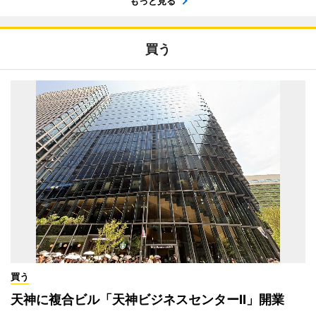
もっと見る
買う
買う
天神に複合ビル「天神ビジネスセンターII」開業