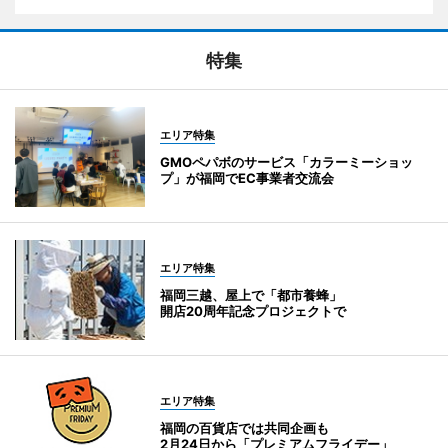
特集
エリア特集
GMOペパボのサービス「カラーミーショッ
プ」が福岡でEC事業者交流会
エリア特集
福岡三越、屋上で「都市養蜂」
開店20周年記念プロジェクトで
エリア特集
福岡の百貨店では共同企画も
2月24日から「プレミアムフライデー」