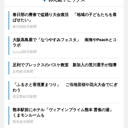
春日部の豊春で盆踊り大会復活 「地域の子どもたちを喜
ばせたい」
春日部経済新聞
大阪高島屋で「なつやすみフェスタ」 南海やPeachとコ
ラボ
なんば経済新聞
足利でブレックスのバスケ教室 新加入の荒川選手が指導
足利経済新聞
「ふるさと香澄夏まつり」 ご当地音頭や花火大会でにぎ
わう
習志野経済新聞
熊本駅前にホテル「ヴィアインプライム熊本 雲雀の湯」
くまモンルームも
熊本経済新聞