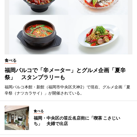
食べる
福岡パルコで「辛メーター」とグルメ企画「夏辛
祭」 スタンプラリーも
福岡パルコ本館・新館（福岡市中央区天神2）で現在、グルメ企画「夏
辛祭（ナツカラサイ）」が開催されている。
食べる
福岡・中央区の笹丘名店街に「喫茶 こさじい
ち」 夫婦で出店