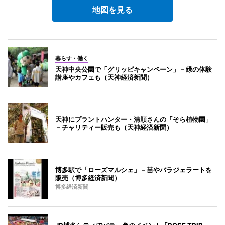
地図を見る
暮らす・働く
天神中央公園で「グリッピキャンペーン」－緑の体験
講座やカフェも（天神経済新聞）
天神にプラントハンター・清順さんの「そら植物園」
－チャリティー販売も（天神経済新聞）
博多駅で「ローズマルシェ」－苗やバラジェラートを
販売（博多経済新聞）
博多経済新聞