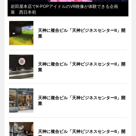
岩田屋本店でK-POPアイドルのVR映像が体験できる企画
展 西日本初
天神に複合ビル「天神ビジネスセンターII」開
業
天神に複合ビル「天神ビジネスセンターII」開
業
天神に複合ビル「天神ビジネスセンターII」開
業
天神に複合ビル「天神ビジネスセンターII」開