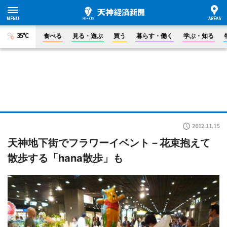
35°C
食べる
見る・遊ぶ
買う
暮らす・働く
学ぶ・知る
2012.11.15
天神地下街でフラワーイベント－花束抱えて
散歩する「hana散歩」も