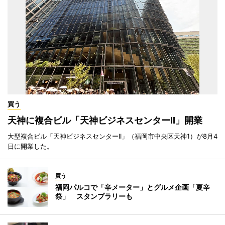
買う
天神に複合ビル「天神ビジネスセンターII」開業
大型複合ビル「天神ビジネスセンターII」（福岡市中央区天神1）が8月4
日に開業した。
買う
福岡パルコで「辛メーター」とグルメ企画「夏辛
祭」 スタンプラリーも