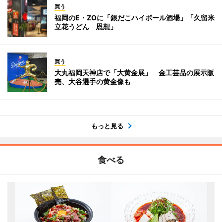
買う
福岡のE・ZOに「銀だこハイボール酒場」「久留米
立花うどん 恩想」
買う
大丸福岡天神店で「大黄金展」 金工芸品の展示販
売、大谷選手の黄金像も
もっと見る
食べる