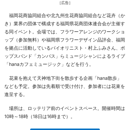
［広告］
福岡花商協同組合や北九州生花商協同組合など花卉（か
き）業界の団体で構成する福岡県花商団体連合会が主催す
る同イベント。会場では、フラワーアレンジのワークショ
ップ（参加無料）や福岡県フラワーデザイン品評会、福岡
を拠点に活動しているバイオリニスト・村上ふみさん、ポ
ップスバンド「カンバス」らミュージシャンによるライブ
「hanaカフェミュージック」などを行う。
花束を抱えて天神地下街を散歩する企画「hana散歩」
なども予定。参加は先着順で受け付け、参加者には花束を
進呈する。
場所は、ロッテリア前のイベントスペース。開催時間は
10時～18時（18日は16時まで）。