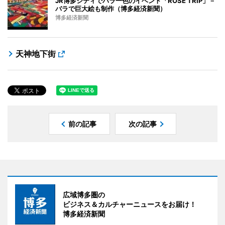
JR博多シティでバラ一色のイベント「ROSE TRIP」－
バラで巨大絵も制作（博多経済新聞）
博多経済新聞
天神地下街
前の記事
次の記事
広域博多圏の
ビジネス＆カルチャーニュースをお届け！
博多経済新聞