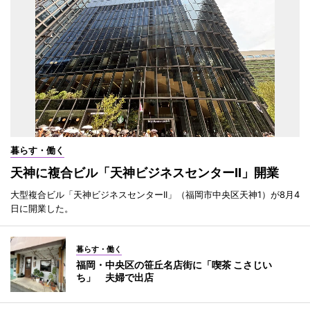
暮らす・働く
天神に複合ビル「天神ビジネスセンターII」開業
大型複合ビル「天神ビジネスセンターII」（福岡市中央区天神1）が8月4
日に開業した。
暮らす・働く
福岡・中央区の笹丘名店街に「喫茶 こさじい
ち」 夫婦で出店