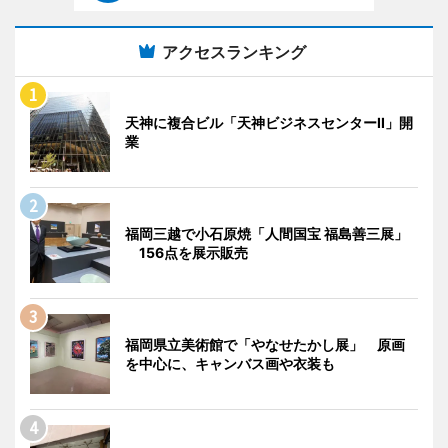
アクセスランキング
天神に複合ビル「天神ビジネスセンターII」開
業
福岡三越で小石原焼「人間国宝 福島善三展」
156点を展示販売
福岡県立美術館で「やなせたかし展」 原画
を中心に、キャンバス画や衣装も