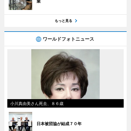
業
もっと見る
ワールドフォトニュース
小川真由美さん死去、８６歳
日本被団協が結成７０年