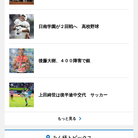
日南学園が２回戦へ 高校野球
後藤大樹、４００障害で銀
上田綺世は後半途中交代 サッカー
もっと見る
みん経トピックス