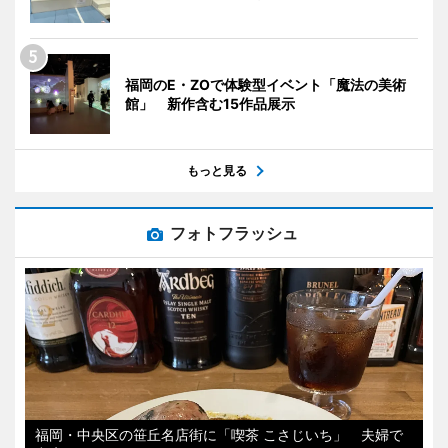
福岡のE・ZOで体験型イベント「魔法の美術
館」 新作含む15作品展示
もっと見る
フォトフラッシュ
福岡・中央区の笹丘名店街に「喫茶 こさじいち」 夫婦で