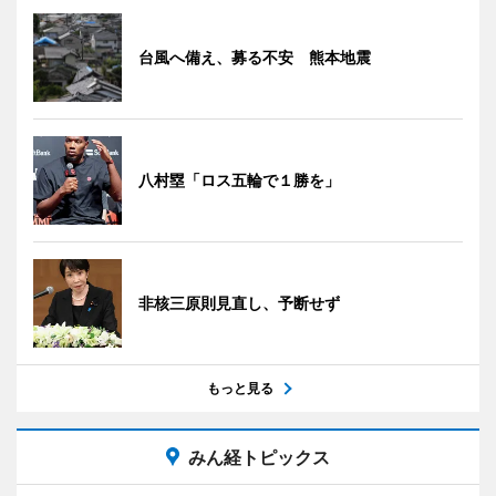
台風へ備え、募る不安 熊本地震
八村塁「ロス五輪で１勝を」
非核三原則見直し、予断せず
もっと見る
みん経トピックス