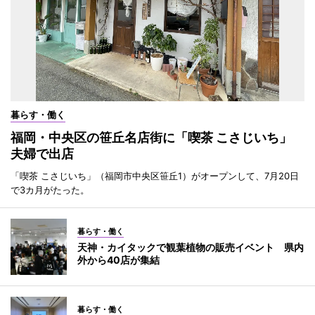
暮らす・働く
福岡・中央区の笹丘名店街に「喫茶 こさじいち」
夫婦で出店
「喫茶 こさじいち」（福岡市中央区笹丘1）がオープンして、7月20日
で3カ月がたった。
暮らす・働く
天神・カイタックで観葉植物の販売イベント 県内
外から40店が集結
暮らす・働く