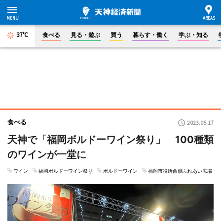
37°C
食べる
見る・遊ぶ
買う
暮らす・働く
学ぶ・知る
食べる
2023.05.17
天神で「福岡ボルドーワイン祭り」 100種類
のワインが一堂に
ワイン
福岡ボルドーワイン祭り
ボルドーワイン
福岡市役所西側ふれあい広場