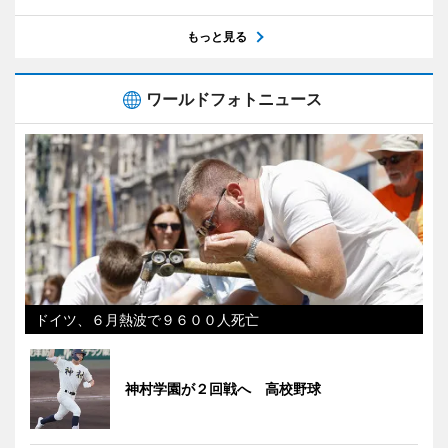
もっと見る
ワールドフォトニュース
ドイツ、６月熱波で９６００人死亡
神村学園が２回戦へ 高校野球