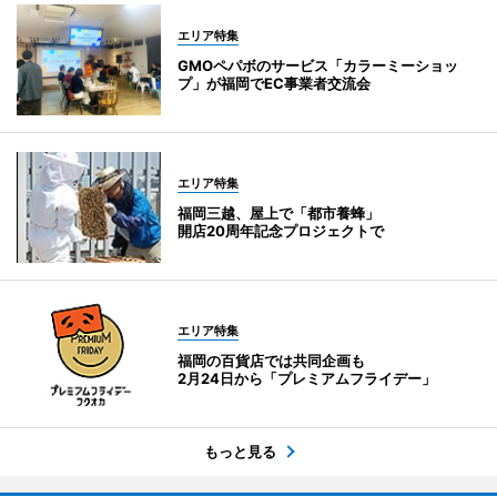
エリア特集
GMOペパボのサービス「カラーミーショッ
プ」が福岡でEC事業者交流会
エリア特集
福岡三越、屋上で「都市養蜂」
開店20周年記念プロジェクトで
エリア特集
福岡の百貨店では共同企画も
2月24日から「プレミアムフライデー」
もっと見る