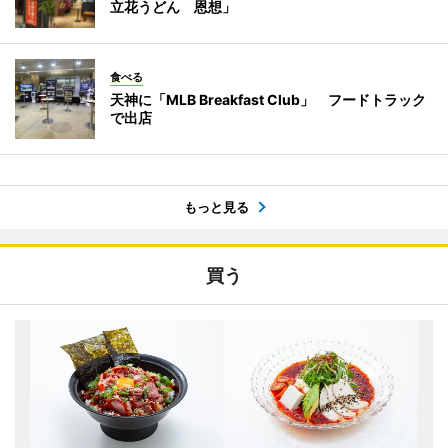
立花うどん 恩想」
食べる
天神に「MLB Breakfast Club」 フードトラック
で出店
もっと見る
買う