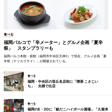
食べる
福岡パルコで「辛メーター」とグルメ企画「夏辛
祭」 スタンプラリーも
福岡パルコ本館・新館（福岡市中央区天神2）で現在、グルメ企画「夏
辛祭（ナツカラサイ）」が開催されている。
食べる
福岡・中央区の笹丘名店街に「喫茶 こさじい
ち」 夫婦で出店
食べる
福岡のE・ZOに「銀だこハイボール酒場」「久留米