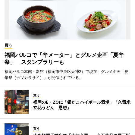
買う
福岡パルコで「辛メーター」とグルメ企画「夏辛
祭」 スタンプラリーも
福岡パルコ本館・新館（福岡市中央区天神2）で現在、グルメ企画「夏
辛祭（ナツカラサイ）」が開催されている。
買う
福岡のE・ZOに「銀だこハイボール酒場」「久留米
立花うどん 恩想」
買う