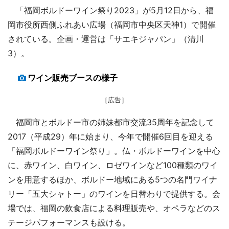
「福岡ボルドーワイン祭り2023」が5月12日から、福
岡市役所西側ふれあい広場（福岡市中央区天神1）で開催
されている。企画・運営は「サエキジャパン」（清川
3）。
ワイン販売ブースの様子
［広告］
福岡市とボルドー市の姉妹都市交流35周年を記念して
2017（平成29）年に始まり、今年で開催6回目を迎える
「福岡ボルドーワイン祭り」。仏・ボルドーワインを中心
に、赤ワイン、白ワイン、ロゼワインなど100種類のワイ
ンを用意するほか、ボルドー地域にある5つの名門ワイナ
リー「五大シャトー」のワインを日替わりで提供する。会
場では、福岡の飲食店による料理販売や、オペラなどのス
テージパフォーマンスも設ける。