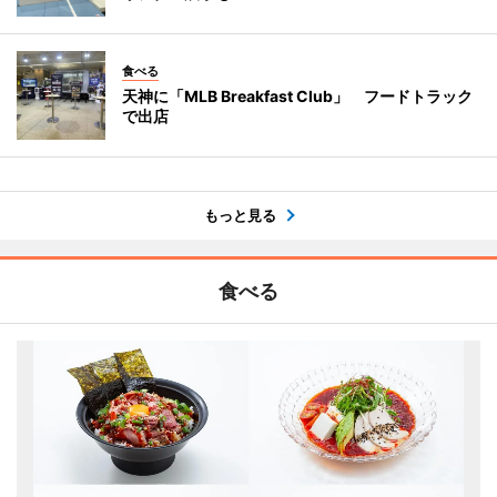
食べる
天神に「MLB Breakfast Club」 フードトラック
で出店
もっと見る
食べる