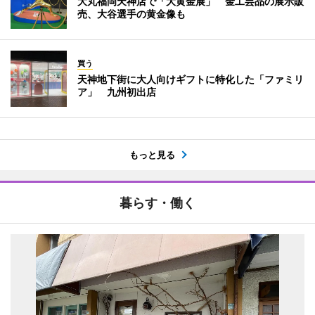
大丸福岡天神店で「大黄金展」 金工芸品の展示販
売、大谷選手の黄金像も
買う
天神地下街に大人向けギフトに特化した「ファミリ
ア」 九州初出店
もっと見る
暮らす・働く