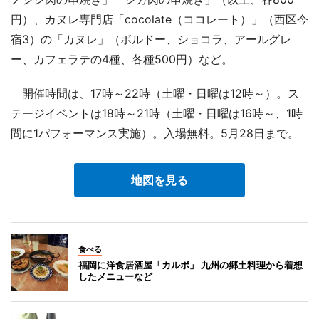
円）、カヌレ専門店「cocolate（ココレート）」（西区今
宿3）の「カヌレ」（ボルドー、ショコラ、アールグレ
ー、カフェラテの4種、各種500円）など。
開催時間は、17時～22時（土曜・日曜は12時～）。ス
テージイベントは18時～21時（土曜・日曜は16時～、1時
間に1パフォーマンス実施）。入場無料。5月28日まで。
地図を見る
食べる
福岡に洋食居酒屋「カルボ」 九州の郷土料理から着想
したメニューなど