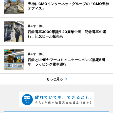
天神にGMOインターネットグループの「GMO天神
オフィス」
暮らす・働く
西鉄電車3000形誕生20周年企画 記念電車の運
行、記念ビール販売も
暮らす・働く
西鉄とLINEヤフーコミュニケーションズ協定5周
年 ラッピング電車運行
もっと見る