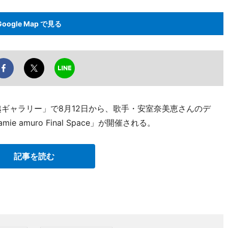
Google Map で見る
越ギャラリー」で8月12日から、歌手・安室奈美恵さんのデ
amuro Final Space」が開催される。
記事を読む