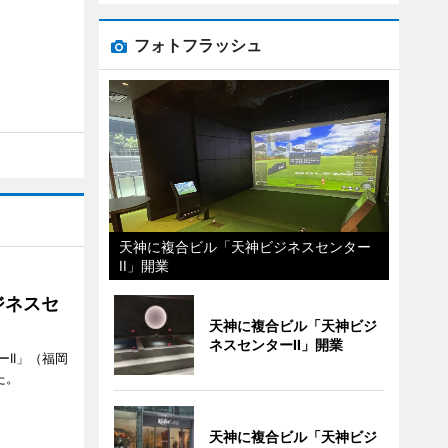
フォトフラッシュ
天神に複合ビル「天神ビジネスセンター
II」開業
ジネスセ
天神に複合ビル「天神ビジ
ネスセンターII」開業
II」（福岡
た。
天神に複合ビル「天神ビジ