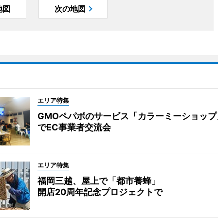
地図
次の地図
エリア特集
GMOペパボのサービス「カラーミーショップ
でEC事業者交流会
エリア特集
福岡三越、屋上で「都市養蜂」
開店20周年記念プロジェクトで