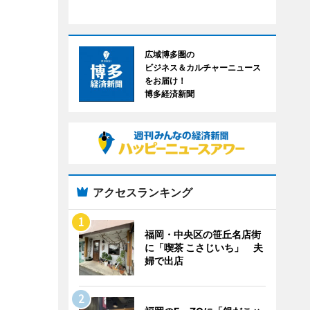
広域博多圏の
ビジネス＆カルチャーニュース
をお届け！
博多経済新聞
アクセスランキング
福岡・中央区の笹丘名店街
に「喫茶 こさじいち」 夫
婦で出店