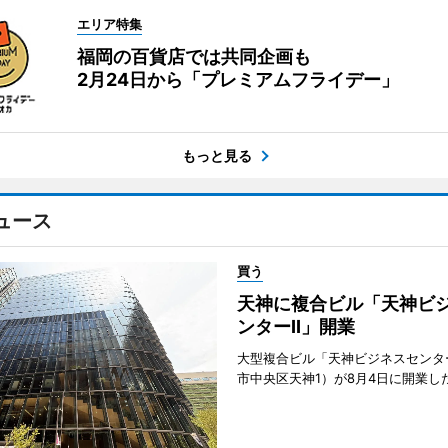
エリア特集
福岡の百貨店では共同企画も
2月24日から「プレミアムフライデー」
もっと見る
ュース
買う
天神に複合ビル「天神ビ
ンターII」開業
大型複合ビル「天神ビジネスセンター
市中央区天神1）が8月4日に開業し