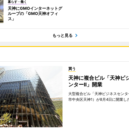
暮らす・働く
天神にGMOインターネットグ
ループの「GMO天神オフィ
ス」
もっと見る
買う
天神に複合ビル「天神ビ
ンターII」開業
大型複合ビル「天神ビジネスセンター
市中央区天神1）が8月4日に開業し