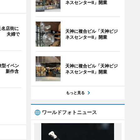
ネスセンターII」開業
丘名店街に
天神に複合ビル「天神ビジ
」 夫婦で
ネスセンターII」開業
験型イベン
天神に複合ビル「天神ビジ
」 新作含
ネスセンターII」開業
もっと見る
ワールドフォトニュース