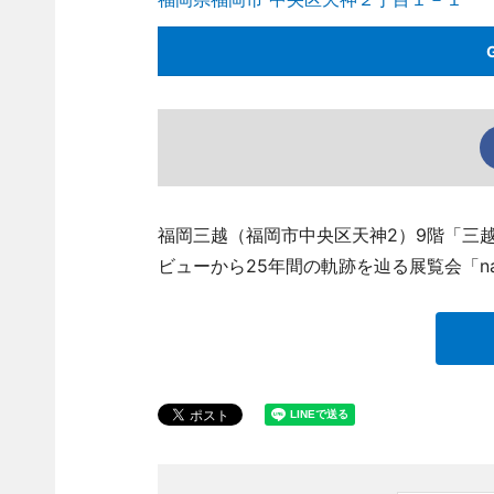
福岡三越（福岡市中央区天神2）9階「三
ビューから25年間の軌跡を辿る展覧会「namie 