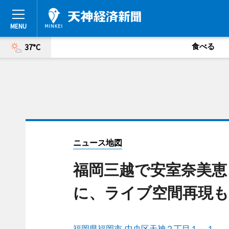
食べる
37°C
ニュース地図
福岡三越で安室奈美恵
に、ライブ空間再現も
福岡県福岡市 中央区天神２丁目１－１