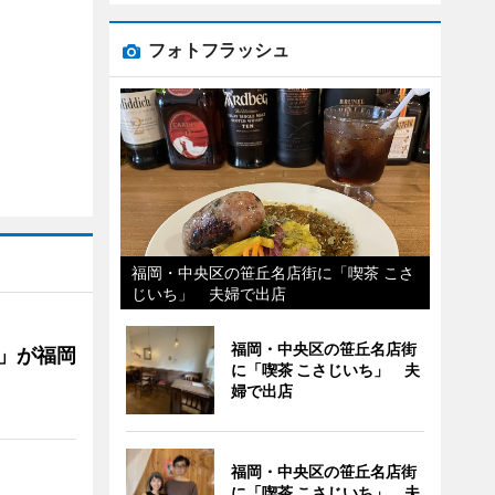
フォトフラッシュ
福岡・中央区の笹丘名店街に「喫茶 こさ
じいち」 夫婦で出店
福岡・中央区の笹丘名店街
」が福岡
に「喫茶 こさじいち」 夫
婦で出店
福岡・中央区の笹丘名店街
に「喫茶 こさじいち」 夫