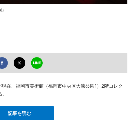
光」
が現在、福岡市美術館（福岡市中央区大濠公園1）2階コレク
る。
記事を読む