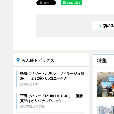
前の
みん経トピックス
特集
熱海にリゾートホテル「ヴィラージュ熱
海」 全82室バルコニー付き
熱海経済新聞
下田でバレー「IZUBLUE CUP」 優勝
賞品はオリジナルTシャツ
伊豆下田経済新聞