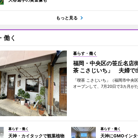
もっと見る
・働く
暮らす・働く
福岡・中央区の笹丘名店
茶 こさじいち」 夫婦で
「喫茶 こさじいち」（福岡市中央区
オープンして、7月20日で3カ月が
暮らす・働く
暮らす・働く
天神・カイタックで観葉植物
天神にGMOインタ