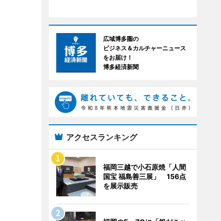
広域博多圏の
ビジネス＆カルチャーニュース
をお届け！
博多経済新聞
アクセスランキング
福岡三越で小石原焼「人間
国宝 福島善三展」 156点
を展示販売