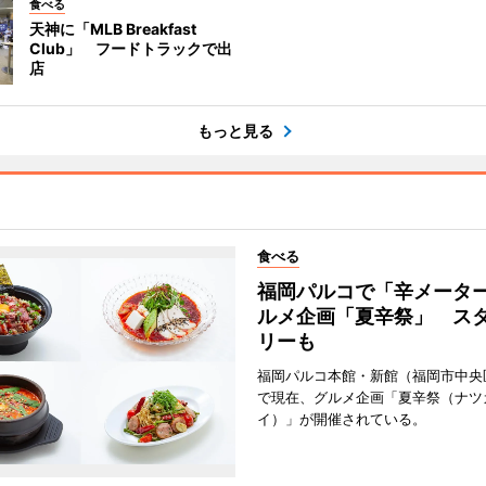
食べる
天神に「MLB Breakfast
Club」 フードトラックで出
店
もっと見る
食べる
福岡パルコで「辛メータ
ルメ企画「夏辛祭」 ス
リーも
福岡パルコ本館・新館（福岡市中央
で現在、グルメ企画「夏辛祭（ナツ
イ）」が開催されている。