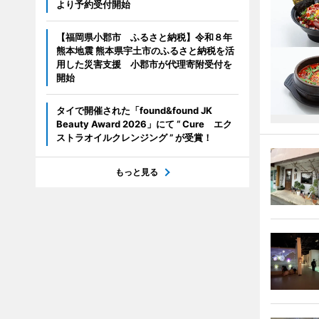
より予約受付開始
【福岡県小郡市 ふるさと納税】令和８年
熊本地震 熊本県宇土市のふるさと納税を活
用した災害支援 小郡市が代理寄附受付を
開始
タイで開催された「found&found JK
Beauty Award 2026」にて “ Cure エク
ストラオイルクレンジング ” が受賞！
もっと見る