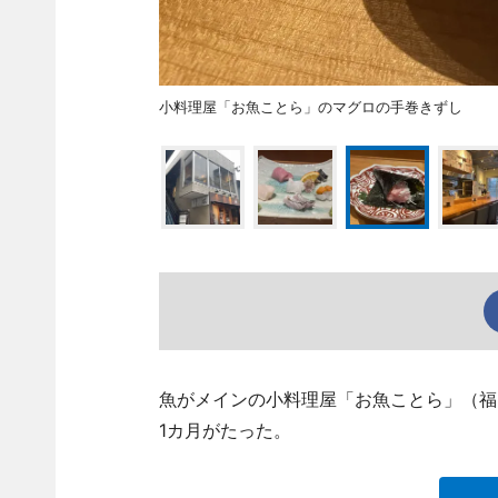
小料理屋「お魚ことら」のマグロの手巻きずし
魚がメインの小料理屋「お魚ことら」（福岡市中
1カ月がたった。