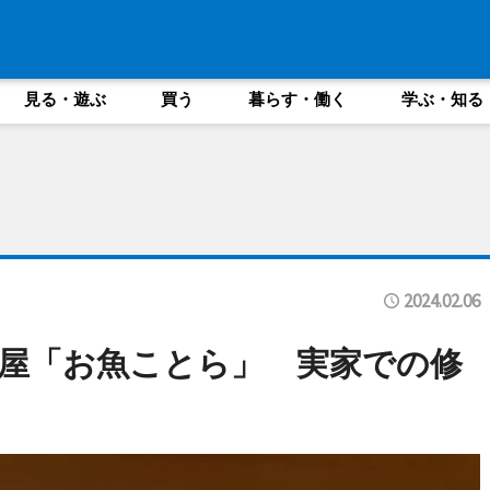
見る・遊ぶ
買う
暮らす・働く
学ぶ・知る
2024.02.06
屋「お魚ことら」 実家での修