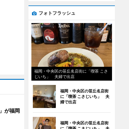
フォトフラッシュ
福岡・中央区の笹丘名店街に「喫茶 こさ
じいち」 夫婦で出店
福岡・中央区の笹丘名店街
に「喫茶 こさじいち」 夫
婦で出店
」が福岡
福岡・中央区の笹丘名店街
に「喫茶 こさじいち」 夫