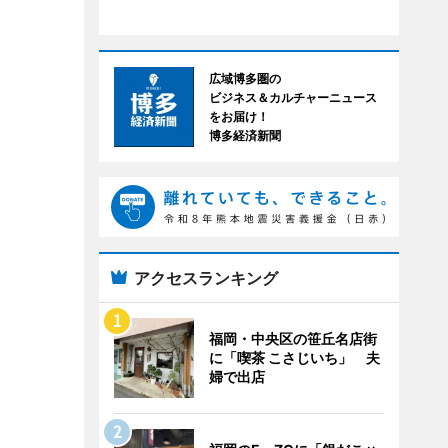
広域博多圏の
ビジネス＆カルチャーニュース
をお届け！
博多経済新聞
アクセスランキング
福岡・中央区の笹丘名店街
に「喫茶 こさじいち」 夫
婦で出店