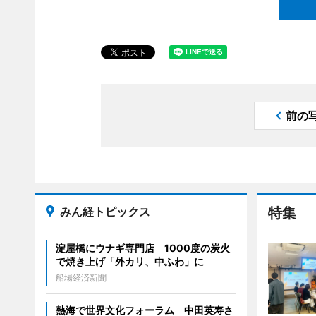
前の
みん経トピックス
特集
淀屋橋にウナギ専門店 1000度の炭火
で焼き上げ「外カリ、中ふわ」に
船場経済新聞
熱海で世界文化フォーラム 中田英寿さ