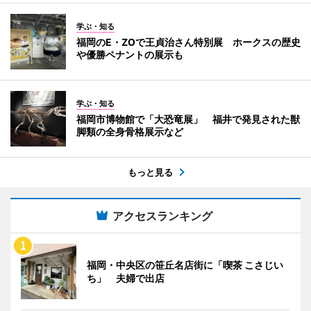
学ぶ・知る
福岡のE・ZOで王貞治さん特別展 ホークスの歴史
や優勝ペナントの展示も
学ぶ・知る
福岡市博物館で「大恐竜展」 福井で発見された獣
脚類の全身骨格展示など
もっと見る
アクセスランキング
福岡・中央区の笹丘名店街に「喫茶 こさじい
ち」 夫婦で出店