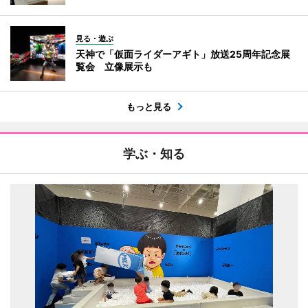
見る・遊ぶ
天神で「仮面ライダーアギト」放送25周年記念展
覧会 立像展示も
もっと見る
学ぶ・知る