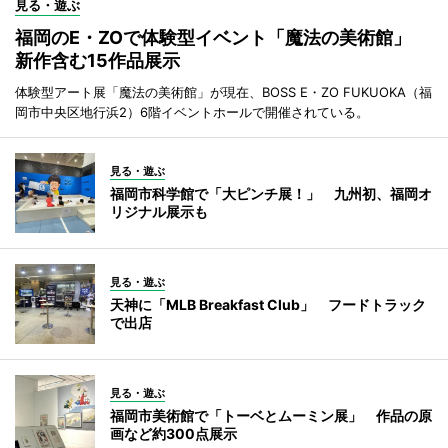
見る・遊ぶ
福岡のE・ZOで体験型イベント「魔法の美術館」
新作含む15作品展示
体験型アート展「魔法の美術館」が現在、BOSS E・ZO FUKUOKA（福
岡市中央区地行浜2）6階イベントホールで開催されている。
見る・遊ぶ
福岡市科学館で「大ピンチ展！」 九州初、福岡オ
リジナル展示も
見る・遊ぶ
天神に「MLB Breakfast Club」 フードトラック
で出店
見る・遊ぶ
福岡市美術館で「トーベとムーミン展」 作品の原
画など約300点展示