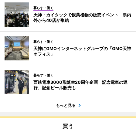
暮らす・働く
天神・カイタックで観葉植物の販売イベント 県内
外から40店が集結
暮らす・働く
天神にGMOインターネットグループの「GMO天神
オフィス」
暮らす・働く
西鉄電車3000形誕生20周年企画 記念電車の運
行、記念ビール販売も
もっと見る
買う