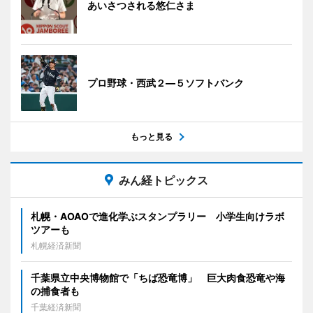
あいさつされる悠仁さま
プロ野球・西武２―５ソフトバンク
もっと見る
みん経トピックス
札幌・AOAOで進化学ぶスタンプラリー 小学生向けラボ
ツアーも
札幌経済新聞
千葉県立中央博物館で「ちば恐竜博」 巨大肉食恐竜や海
の捕食者も
千葉経済新聞