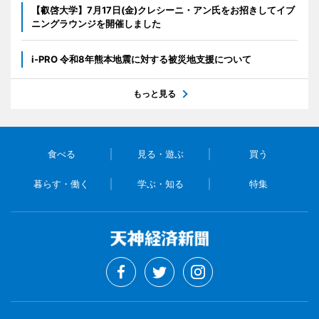
【叡啓大学】7月17日(金)クレシーニ・アン氏をお招きしてイブ
ニングラウンジを開催しました
i-PRO 令和8年熊本地震に対する被災地支援について
もっと見る
食べる
見る・遊ぶ
買う
暮らす・働く
学ぶ・知る
特集