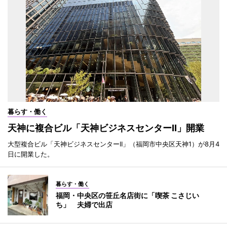
暮らす・働く
天神に複合ビル「天神ビジネスセンターII」開業
大型複合ビル「天神ビジネスセンターII」（福岡市中央区天神1）が8月4
日に開業した。
暮らす・働く
福岡・中央区の笹丘名店街に「喫茶 こさじい
ち」 夫婦で出店