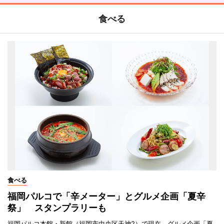
食べる
食べる
福岡パルコで「辛メーター」とグルメ企画「夏辛
祭」 スタンプラリーも
福岡パルコ本館・新館（福岡市中央区天神2）で現在、グルメ企画「夏