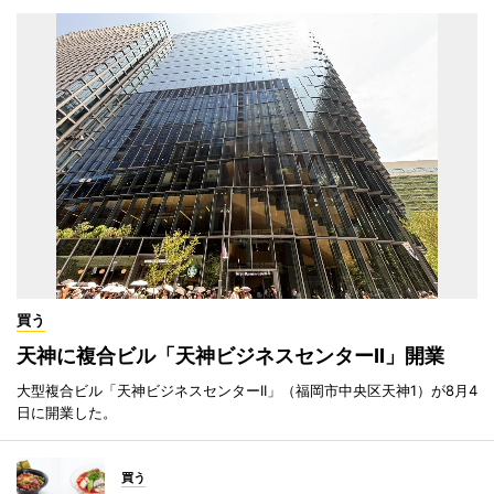
買う
天神に複合ビル「天神ビジネスセンターII」開業
大型複合ビル「天神ビジネスセンターII」（福岡市中央区天神1）が8月4
日に開業した。
買う