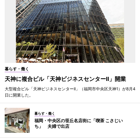
暮らす・働く
天神に複合ビル「天神ビジネスセンターII」開業
大型複合ビル「天神ビジネスセンターII」（福岡市中央区天神1）が8月4
日に開業した。
暮らす・働く
福岡・中央区の笹丘名店街に「喫茶 こさじい
ち」 夫婦で出店