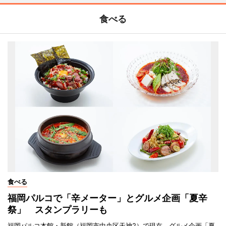
食べる
食べる
福岡パルコで「辛メーター」とグルメ企画「夏辛
祭」 スタンプラリーも
福岡パルコ本館・新館（福岡市中央区天神2）で現在、グルメ企画「夏