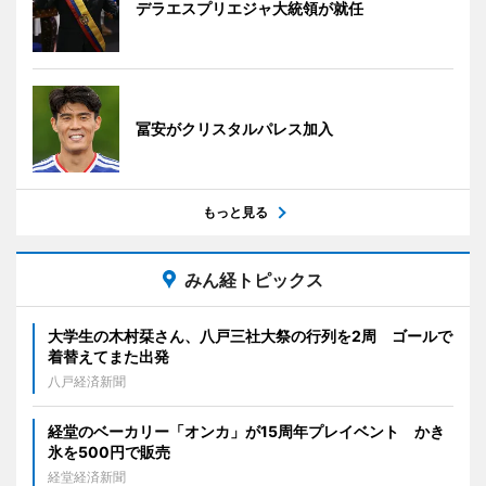
デラエスプリエジャ大統領が就任
冨安がクリスタルパレス加入
もっと見る
みん経トピックス
大学生の木村栞さん、八戸三社大祭の行列を2周 ゴールで
着替えてまた出発
八戸経済新聞
経堂のベーカリー「オンカ」が15周年プレイベント かき
氷を500円で販売
経堂経済新聞