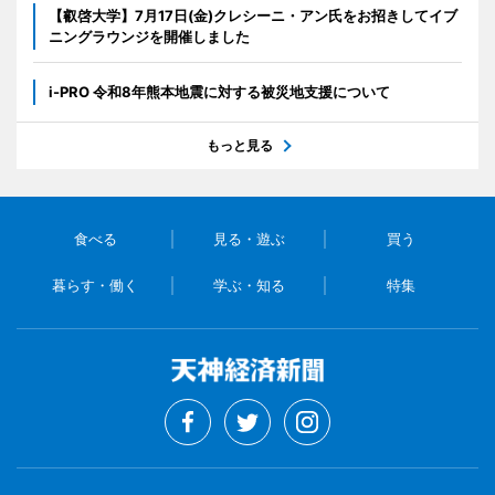
【叡啓大学】7月17日(金)クレシーニ・アン氏をお招きしてイブ
ニングラウンジを開催しました
i-PRO 令和8年熊本地震に対する被災地支援について
もっと見る
食べる
見る・遊ぶ
買う
暮らす・働く
学ぶ・知る
特集