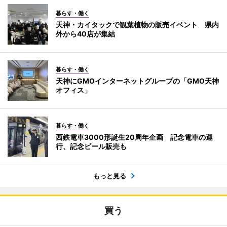
暮らす・働く
天神・カイタックで観葉植物の販売イベント 県内
外から40店が集結
暮らす・働く
天神にGMOインターネットグループの「GMO天神
オフィス」
暮らす・働く
西鉄電車3000形誕生20周年企画 記念電車の運
行、記念ビール販売も
もっと見る
買う