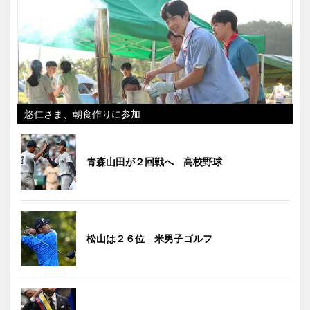
悠仁さま、朝食作りに参加
青森山田が２回戦へ 高校野球
松山は２６位 米男子ゴルフ