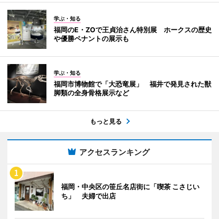
学ぶ・知る
福岡のE・ZOで王貞治さん特別展 ホークスの歴史
や優勝ペナントの展示も
学ぶ・知る
福岡市博物館で「大恐竜展」 福井で発見された獣
脚類の全身骨格展示など
もっと見る
アクセスランキング
福岡・中央区の笹丘名店街に「喫茶 こさじい
ち」 夫婦で出店