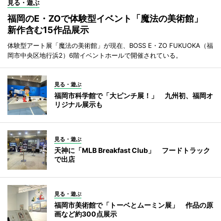
見る・遊ぶ
福岡のE・ZOで体験型イベント「魔法の美術館」
新作含む15作品展示
体験型アート展「魔法の美術館」が現在、BOSS E・ZO FUKUOKA（福
岡市中央区地行浜2）6階イベントホールで開催されている。
見る・遊ぶ
福岡市科学館で「大ピンチ展！」 九州初、福岡オ
リジナル展示も
見る・遊ぶ
天神に「MLB Breakfast Club」 フードトラック
で出店
見る・遊ぶ
福岡市美術館で「トーベとムーミン展」 作品の原
画など約300点展示