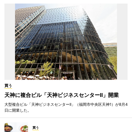
買う
天神に複合ビル「天神ビジネスセンターII」開業
大型複合ビル「天神ビジネスセンターII」（福岡市中央区天神1）が8月4
日に開業した。
買う