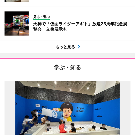
見る・遊ぶ
天神で「仮面ライダーアギト」放送25周年記念展
覧会 立像展示も
もっと見る
学ぶ・知る