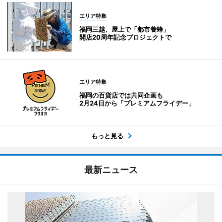
エリア特集
福岡三越、屋上で「都市養蜂」
開店20周年記念プロジェクトで
エリア特集
福岡の百貨店では共同企画も
2月24日から「プレミアムフライデー」
もっと見る
最新ニュース