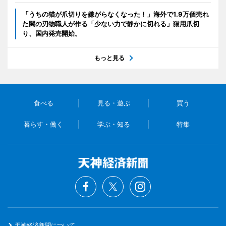
「うちの猫が爪切りを嫌がらなくなった！」海外で1.9万個売れ
た関の刃物職人が作る「少ない力で静かに切れる」猫用爪切
り、国内発売開始。
もっと見る
食べる
見る・遊ぶ
買う
暮らす・働く
学ぶ・知る
特集
天神経済新聞について