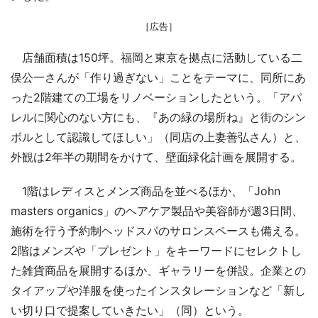
［広告］
店舗面積は150坪。福岡と東京を拠点に活動している二
俣公一さんが「作り過ぎない」ことをテーマに、同所にあ
った2階建ての工場をリノベーションしたという。「アパ
レルに関心のない方にも、『あの緑の場所ね』と街のシン
ボルとして認識してほしい」（同店の上妻善弘さん）と、
外観は2年半の期間をかけて、壁面緑化計画を展開する。
1階はレディスとメンズ商品を並べるほか、「John
masters organics」のヘアケア製品や美容師が週3日間、
施術を行う予約制ヘッドスパのサロンスペースも備える。
2階はメンズや「プレゼント」をキーワードにセレクトし
た雑貨商品を展開するほか、ギャラリーを併設。企業との
タイアップや洋服を使ったインスタレーションなど「新し
い切り口で提案していきたい」（同）という。