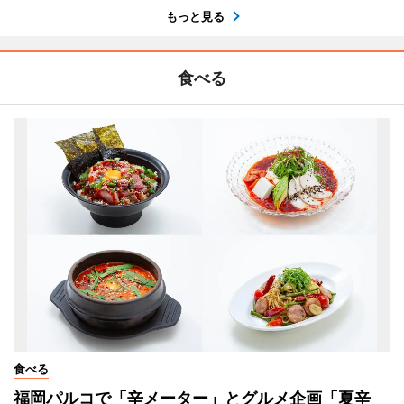
もっと見る
食べる
食べる
福岡パルコで「辛メーター」とグルメ企画「夏辛