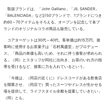
取扱ブランドは、「John Galliano」「JIL SANDER」
「BALENCIAGA」など計50ブランドで、1ブランドにつき
約60～70アイテムをそろえる。オープンを記念して各ブ
ランドのオリジナルコラボ商品も販売している。
コアターゲットは30代～40代。客単価は約15万円。接
客時に使用するお茶菓子は「石村萬盛堂」がプロデュー
ス。「商品の単価も高いため、それに伴う接客が求められ
る」（同）とスタッフが同社に出向き、お茶のいれ方の指
導を受けるなど、接客に力を入れているという。
「今後は、（同店の近くに）ドレスコードがある飲食店
を開業させ、（同店で）買ったスーツやドレスが生かせる
場を提供して、ライフスタイル全般を提案していきたい」
（同）とも。