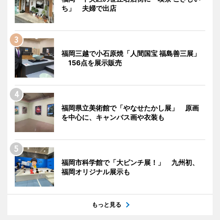
ち」 夫婦で出店
福岡三越で小石原焼「人間国宝 福島善三展」
156点を展示販売
福岡県立美術館で「やなせたかし展」 原画
を中心に、キャンバス画や衣装も
福岡市科学館で「大ピンチ展！」 九州初、
福岡オリジナル展示も
もっと見る