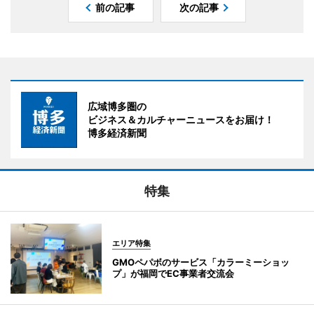
前の記事
次の記事
広域博多圏の
ビジネス＆カルチャーニュースをお届け！
博多経済新聞
特集
エリア特集
GMOペパボのサービス「カラーミーショッ
プ」が福岡でEC事業者交流会