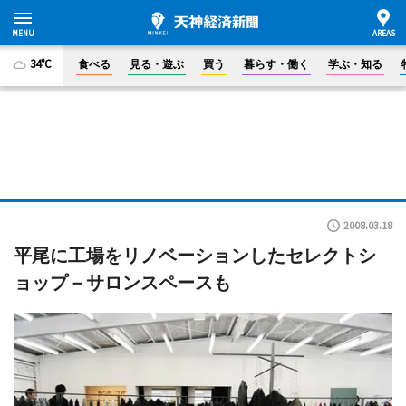
34°C
食べる
見る・遊ぶ
買う
暮らす・働く
学ぶ・知る
2008.03.18
平尾に工場をリノベーションしたセレクトシ
ョップ－サロンスペースも