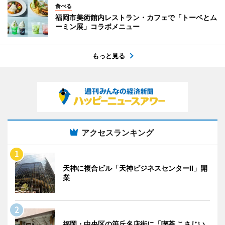
食べる
福岡市美術館内レストラン・カフェで「トーベとム
ーミン展」コラボメニュー
もっと見る
アクセスランキング
天神に複合ビル「天神ビジネスセンターII」開
業
福岡・中央区の笹丘名店街に「喫茶 こさじい