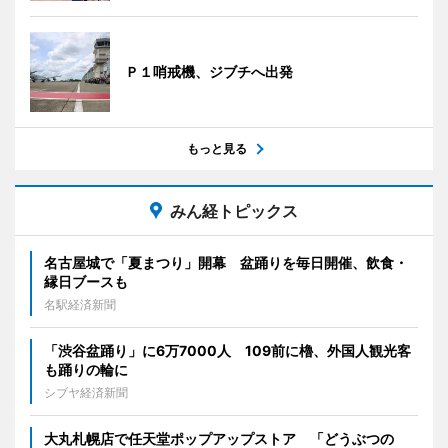
Ｐ１哨戒機、ジブチへ出発
もっと見る
みん経トピックス
名古屋城で「夏まつり」開幕 盆踊りを毎日開催、飲食・
縁日ブースも
名駅経済新聞
「渋谷盆踊り」に6万7000人 109前に櫓、外国人観光客
も踊りの輪に
シブヤ経済新聞
大丸札幌店で任天堂ポップアップストア 「どうぶつの