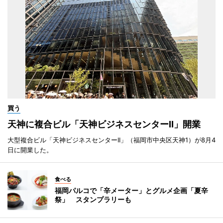
買う
天神に複合ビル「天神ビジネスセンターII」開業
大型複合ビル「天神ビジネスセンターII」（福岡市中央区天神1）が8月4
日に開業した。
食べる
福岡パルコで「辛メーター」とグルメ企画「夏辛
祭」 スタンプラリーも