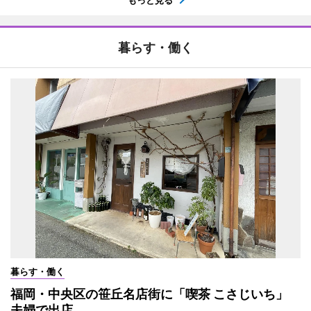
暮らす・働く
暮らす・働く
福岡・中央区の笹丘名店街に「喫茶 こさじいち」
夫婦で出店