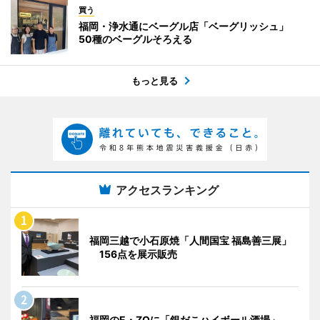
買う
福岡・浄水通にベーグル店「ベーグリッシュ」
50種のベーグルそろえる
もっと見る
アクセスランキング
福岡三越で小石原焼「人間国宝 福島善三展」
156点を展示販売
福岡のE・ZOに「銀だこハイボール酒場」