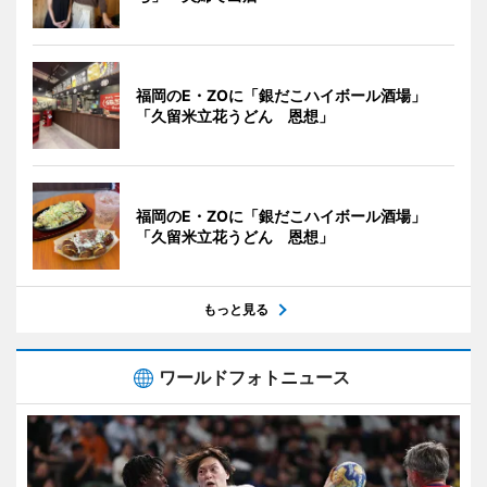
福岡のE・ZOに「銀だこハイボール酒場」
「久留米立花うどん 恩想」
福岡のE・ZOに「銀だこハイボール酒場」
「久留米立花うどん 恩想」
もっと見る
ワールドフォトニュース