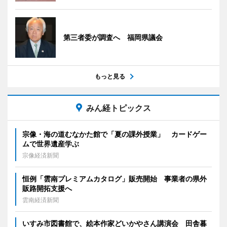
第三者委が調査へ 福岡県議会
もっと見る
みん経トピックス
宗像・海の道むなかた館で「夏の課外授業」 カードゲー
ムで世界遺産学ぶ
宗像経済新聞
恒例「雲南プレミアムカタログ」販売開始 事業者の県外
販路開拓支援へ
雲南経済新聞
いすみ市図書館で、絵本作家どいかやさん講演会 田舎暮