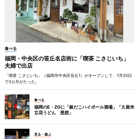
食べる
福岡・中央区の笹丘名店街に「喫茶 こさじいち」
夫婦で出店
「喫茶 こさじいち」（福岡市中央区笹丘1）がオープンして、7月20日
で3カ月がたった。
食べる
福岡のE・ZOに「銀だこハイボール酒場」「久留米
立花うどん 恩想」
見る・遊ぶ