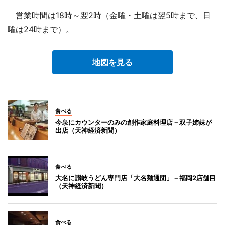
営業時間は18時～翌2時（金曜・土曜は翌5時まで、日
曜は24時まで）。
地図を見る
食べる
今泉にカウンターのみの創作家庭料理店－双子姉妹が
出店（天神経済新聞）
食べる
大名に讃岐うどん専門店「大名麺通団」－福岡2店舗目
（天神経済新聞）
食べる