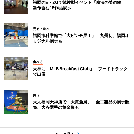
福岡のE・ZOで体験型イベント「魔法の美術館」
新作含む15作品展示
見る・遊ぶ
福岡市科学館で「大ピンチ展！」 九州初、福岡オ
リジナル展示も
食べる
天神に「MLB Breakfast Club」 フードトラック
で出店
買う
大丸福岡天神店で「大黄金展」 金工芸品の展示販
売、大谷選手の黄金像も
もっと見る