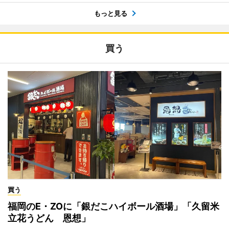
もっと見る
買う
買う
福岡のE・ZOに「銀だこハイボール酒場」「久留米
立花うどん 恩想」