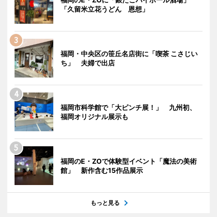
「久留米立花うどん 恩想」
福岡・中央区の笹丘名店街に「喫茶 こさじい
ち」 夫婦で出店
福岡市科学館で「大ピンチ展！」 九州初、
福岡オリジナル展示も
福岡のE・ZOで体験型イベント「魔法の美術
館」 新作含む15作品展示
もっと見る