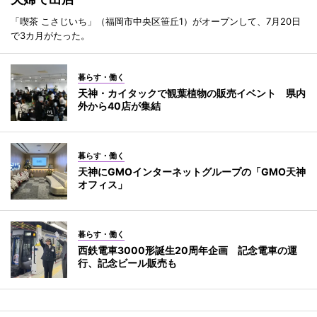
「喫茶 こさじいち」（福岡市中央区笹丘1）がオープンして、7月20日
で3カ月がたった。
暮らす・働く
天神・カイタックで観葉植物の販売イベント 県内
外から40店が集結
暮らす・働く
天神にGMOインターネットグループの「GMO天神
オフィス」
暮らす・働く
西鉄電車3000形誕生20周年企画 記念電車の運
行、記念ビール販売も