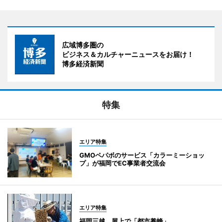
広域博多圏の
ビジネス＆カルチャーニュースをお届け！
博多経済新聞
特集
エリア特集
GMOペパボのサービス「カラーミーショッ
プ」が福岡でEC事業者交流会
エリア特集
福岡三越、屋上で「都市養蜂」