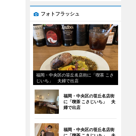
フォトフラッシュ
福岡・中央区の笹丘名店街に「喫茶 こさ
じいち」 夫婦で出店
福岡・中央区の笹丘名店街
に「喫茶 こさじいち」 夫
婦で出店
福岡・中央区の笹丘名店街
に「喫茶 こさじいち」 夫