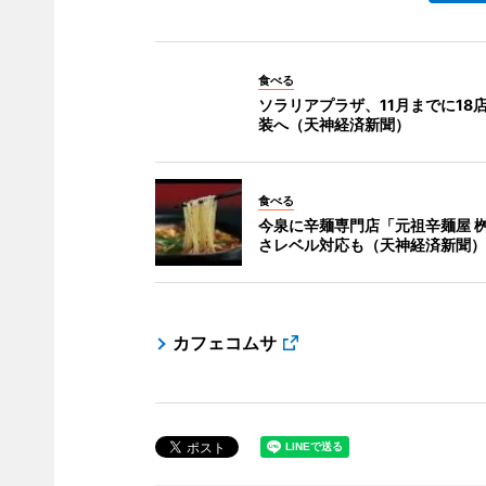
食べる
ソラリアプラザ、11月までに18
装へ（天神経済新聞）
食べる
今泉に辛麺専門店「元祖辛麺屋 桝
さレベル対応も（天神経済新聞）
カフェコムサ