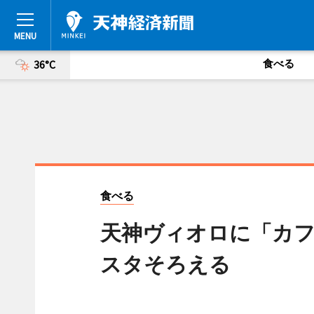
食べる
36°C
食べる
天神ヴィオロに「カ
スタそろえる