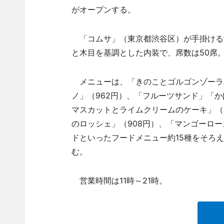
がオープンする。
「コムサ」（東京都渋谷区）が手掛ける飲
と木目を基調とした内装で、席数は50席
メニューは、「きのことゴルゴンゾーラパ
ノ」（962円）、「フルーツサンド」「か
マスカットとライムクリームのケーキ」（
のロッシェ」（908円）、「マンゴーロー
ドといったフードメニュー約15種をそろえ
む。
営業時間は11時～21時。