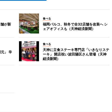
食べる
店舗が新
福岡パルコ、秋冬で全32店舗を改装へ シ
ェアオフィスも（天神経済新聞）
食べる
天神に立食ステーキ専門店「いきなりステ
元」 辛
ーキ」 開店祝い波田陽区さん登場（天神
経済新聞）