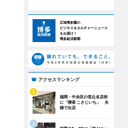
広域博多圏の
ビジネス＆カルチャーニュース
をお届け！
博多経済新聞
アクセスランキング
福岡・中央区の笹丘名店街
に「喫茶 こさじいち」 夫
婦で出店