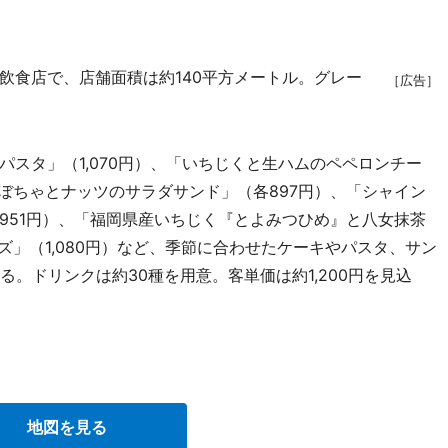
食店で、店舗面積は約140平方メートル。グレー
［広告］
。
スタ」（1,070円）、「いちじくと生ハムのペペロンチー
ぼちゃとナッツのサラダサンド」（各897円）、「シャイン
951円）、「福岡県産いちじく『とよみつひめ』と八女抹茶
ズ」（1,080円）など、季節に合わせたケーキやパスタ、サン
る。ドリンクは約30種を用意。客単価は約1,200円を見込
地図を見る