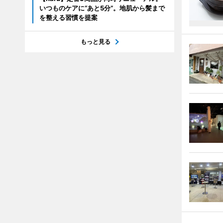
いつものケアに“あと5分”。地肌から髪まで
を整える習慣を提案
もっと見る