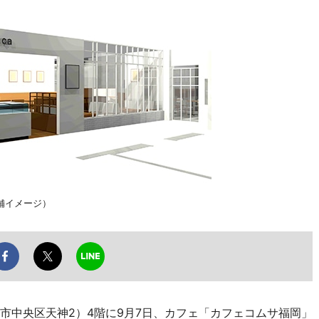
舗イメージ）
市中央区天神2）4階に9月7日、カフェ「カフェコムサ福岡」