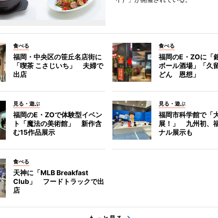
食べる
食べる
福岡・中央区の笹丘名店街に
福岡のE・ZOに「
「喫茶 こさじいち」 夫婦で
ボール酒場」「久
出店
どん 恩想」
見る・遊ぶ
見る・遊ぶ
福岡のE・ZOで体験型イベン
福岡市科学館で「
ト「魔法の美術館」 新作含
展！」 九州初、
む15作品展示
ナル展示も
食べる
天神に「MLB Breakfast
Club」 フードトラックで出
店