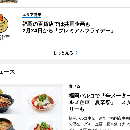
エリア特集
福岡の百貨店では共同企画も
2月24日から「プレミアムフライデー」
もっと見る
ュース
食べる
福岡パルコで「辛メータ
ルメ企画「夏辛祭」 ス
リーも
福岡パルコ本館・新館（福岡市中央
で現在、グルメ企画「夏辛祭（ナツ
イ）」が開催されている。