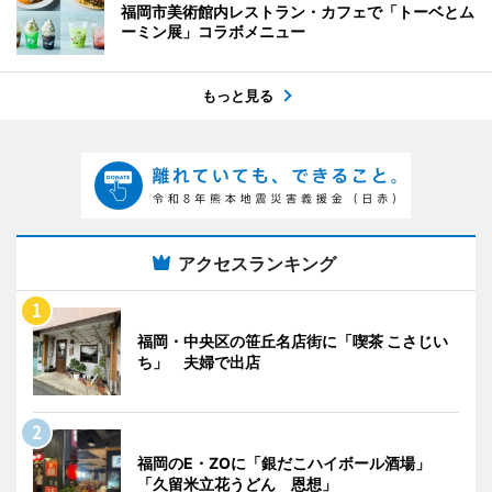
福岡市美術館内レストラン・カフェで「トーベとム
ーミン展」コラボメニュー
もっと見る
アクセスランキング
福岡・中央区の笹丘名店街に「喫茶 こさじい
ち」 夫婦で出店
福岡のE・ZOに「銀だこハイボール酒場」
「久留米立花うどん 恩想」