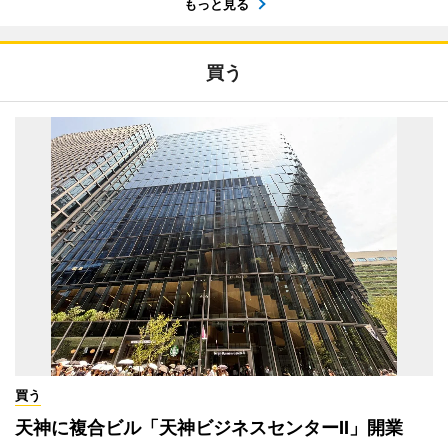
もっと見る
買う
買う
天神に複合ビル「天神ビジネスセンターII」開業