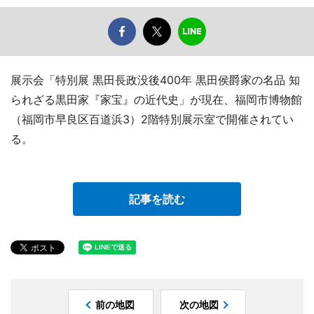
展示会「特別展 黒田長政没後400年 黒田侯爵家の名品 知
られざる黒田家『家宝』の近代史」が現在、福岡市博物館
（福岡市早良区百道浜3）2階特別展示室で開催されてい
る。
記事を読む
前の地図
次の地図