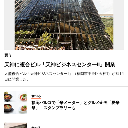
買う
天神に複合ビル「天神ビジネスセンターII」開業
大型複合ビル「天神ビジネスセンターII」（福岡市中央区天神1）が8月4
日に開業した。
食べる
福岡パルコで「辛メーター」とグルメ企画「夏辛
祭」 スタンプラリーも
食べる