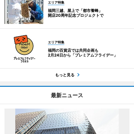
エリア特集
福岡三越、屋上で「都市養蜂」
開店20周年記念プロジェクトで
エリア特集
福岡の百貨店では共同企画も
2月24日から「プレミアムフライデー」
もっと見る
最新ニュース