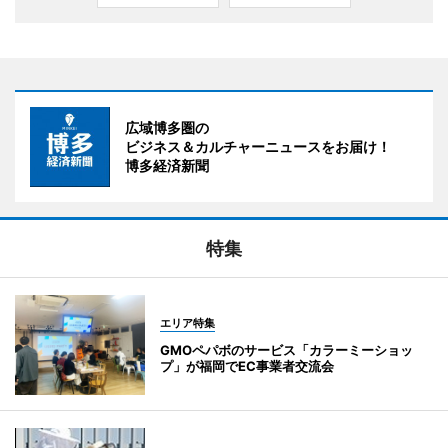
広域博多圏の
ビジネス＆カルチャーニュースをお届け！
博多経済新聞
特集
エリア特集
GMOペパボのサービス「カラーミーショッ
プ」が福岡でEC事業者交流会