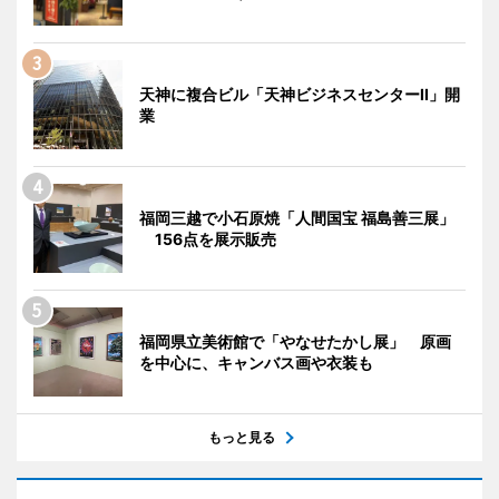
天神に複合ビル「天神ビジネスセンターII」開
業
福岡三越で小石原焼「人間国宝 福島善三展」
156点を展示販売
福岡県立美術館で「やなせたかし展」 原画
を中心に、キャンバス画や衣装も
もっと見る