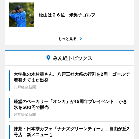
松山は２６位 米男子ゴルフ
もっと見る
みん経トピックス
大学生の木村栞さん、八戸三社大祭の行列を2周 ゴールで
着替えてまた出発
八戸経済新聞
経堂のベーカリー「オンカ」が15周年プレイベント かき
氷を500円で販売
経堂経済新聞
抹茶・日本茶カフェ「ナナズグリーンティー」、自由が丘2
号店 新メニューも