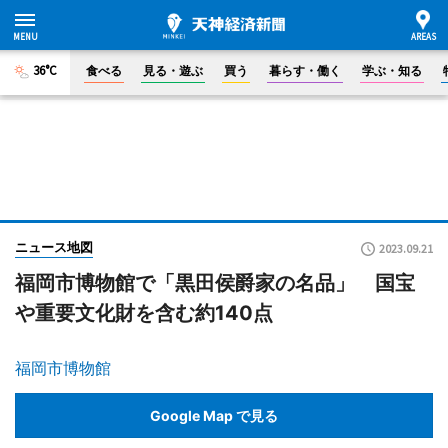
36°C
食べる
見る・遊ぶ
買う
暮らす・働く
学ぶ・知る
ニュース地図
2023.09.21
福岡市博物館で「黒田侯爵家の名品」 国宝
や重要文化財を含む約140点
福岡市博物館
Google Map で見る