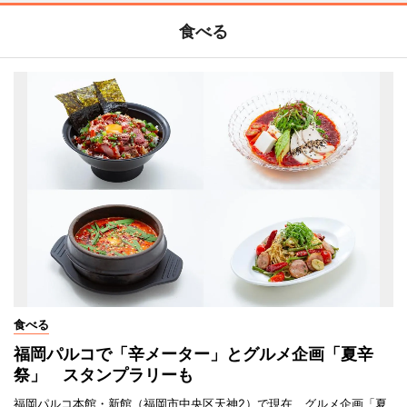
食べる
食べる
福岡パルコで「辛メーター」とグルメ企画「夏辛
祭」 スタンプラリーも
福岡パルコ本館・新館（福岡市中央区天神2）で現在、グルメ企画「夏