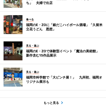
ち」 夫婦で出店
食べる
福岡のE・ZOに「銀だこハイボール酒場」「久留米
立花うどん 恩想」
見る・遊ぶ
福岡のE・ZOで体験型イベント「魔法の美術館」
新作含む15作品展示
見る・遊ぶ
福岡市科学館で「大ピンチ展！」 九州初、福岡オ
リジナル展示も
もっと見る