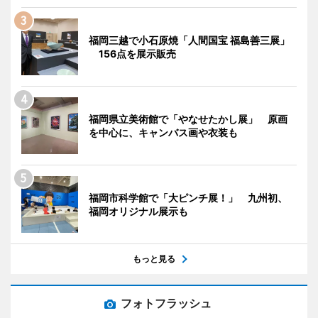
福岡三越で小石原焼「人間国宝 福島善三展」
156点を展示販売
福岡県立美術館で「やなせたかし展」 原画
を中心に、キャンバス画や衣装も
福岡市科学館で「大ピンチ展！」 九州初、
福岡オリジナル展示も
もっと見る
フォトフラッシュ