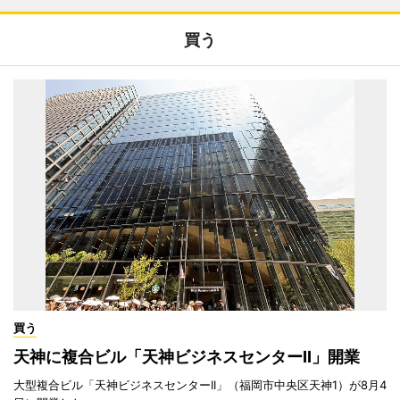
買う
買う
天神に複合ビル「天神ビジネスセンターII」開業
大型複合ビル「天神ビジネスセンターII」（福岡市中央区天神1）が8月4