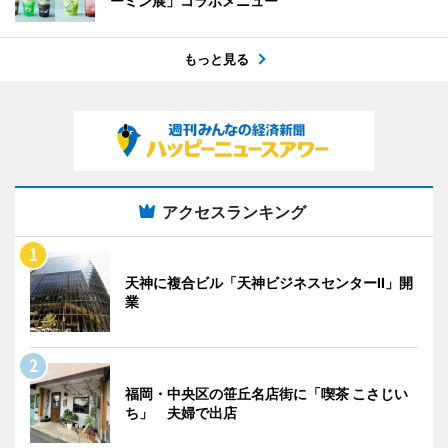
ーミン展」コラボメニュー
もっと見る
アクセスランキング
天神に複合ビル「天神ビジネスセンターII」開
業
福岡・中央区の笹丘名店街に「喫茶 こさじい
ち」 夫婦で出店