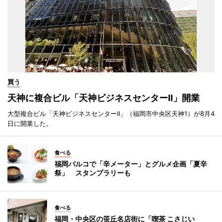
買う
天神に複合ビル「天神ビジネスセンターII」開業
大型複合ビル「天神ビジネスセンターII」（福岡市中央区天神1）が8月4
日に開業した。
食べる
福岡パルコで「辛メーター」とグルメ企画「夏辛
祭」 スタンプラリーも
食べる
福岡・中央区の笹丘名店街に「喫茶 こさじい