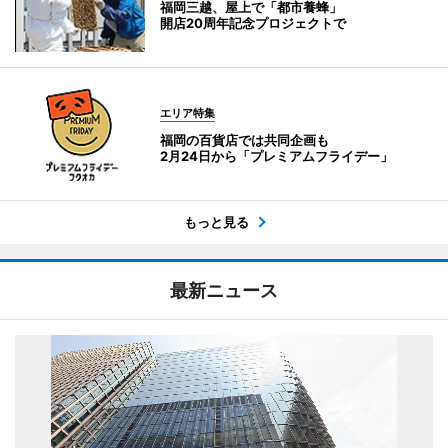
福岡三越、屋上で「都市養蜂」
開店20周年記念プロジェクトで
エリア特集
福岡の百貨店では共同企画も
2月24日から「プレミアムフライデー」
もっと見る
最新ニュース