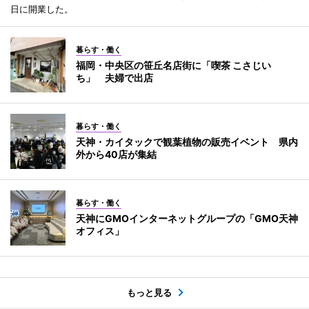
日に開業した。
暮らす・働く
福岡・中央区の笹丘名店街に「喫茶 こさじい
ち」 夫婦で出店
暮らす・働く
天神・カイタックで観葉植物の販売イベント 県内
外から40店が集結
暮らす・働く
天神にGMOインターネットグループの「GMO天神
オフィス」
もっと見る