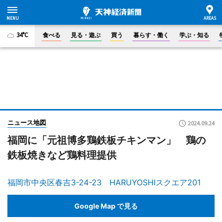
34°C
食べる
見る・遊ぶ
買う
暮らす・働く
学ぶ・知る
ニュース地図
2024.09.24
福岡に「元祖博多鶏鉄板チキンマン」 鶏の
鉄板焼きなど鶏料理提供
福岡市中央区春吉3-24-23 HARUYOSHIスクエア201
Google Map で見る