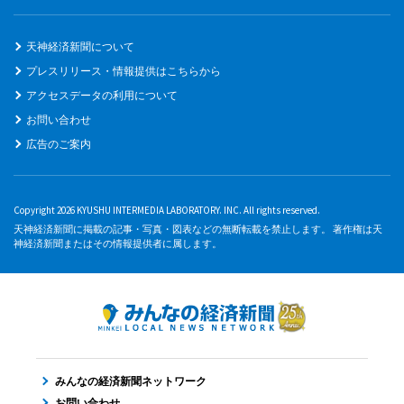
天神経済新聞について
プレスリリース・情報提供はこちらから
アクセスデータの利用について
お問い合わせ
広告のご案内
Copyright 2026 KYUSHU INTERMEDIA LABORATORY. INC. All rights reserved.
天神経済新聞に掲載の記事・写真・図表などの無断転載を禁止します。 著作権は天
神経済新聞またはその情報提供者に属します。
みんなの経済新聞ネットワーク
お問い合わせ