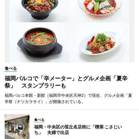
食べる
福岡パルコで「辛メーター」とグルメ企画「夏辛
祭」 スタンプラリーも
福岡パルコ本館・新館（福岡市中央区天神2）で現在、グルメ企画「夏
辛祭（ナツカラサイ）」が開催されている。
食べる
福岡・中央区の笹丘名店街に「喫茶 こさじい
ち」 夫婦で出店