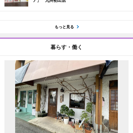
ア」 九州初出店
もっと見る
暮らす・働く