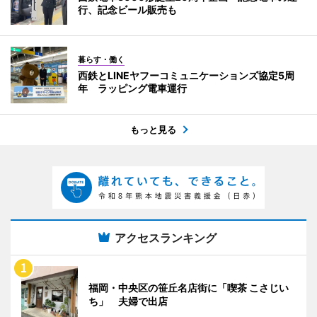
行、記念ビール販売も
暮らす・働く
西鉄とLINEヤフーコミュニケーションズ協定5周
年 ラッピング電車運行
もっと見る
アクセスランキング
福岡・中央区の笹丘名店街に「喫茶 こさじい
ち」 夫婦で出店