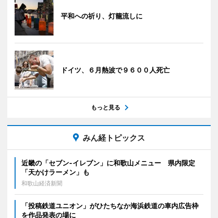
平和への祈り、灯籠流しに
ドイツ、６月熱波で９６００人死亡
もっと見る
みん経トピックス
近畿の「セブン-イレブン」に和歌山メニュー 県内限定
「天かけラーメン」も
和歌山経済新聞
「投稿鉄道ユニオン」がひたちなか海浜鉄道の車内広告枠
を作品発表の場に