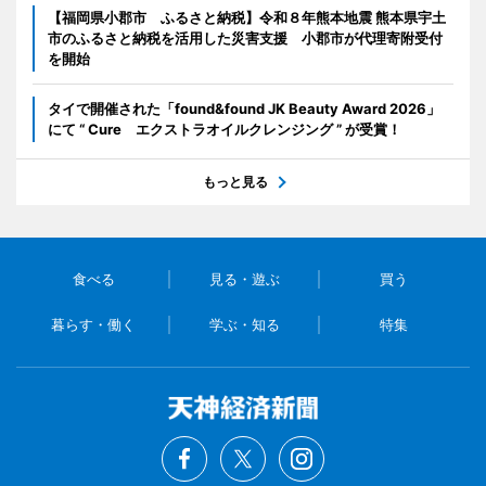
【福岡県小郡市 ふるさと納税】令和８年熊本地震 熊本県宇土
市のふるさと納税を活用した災害支援 小郡市が代理寄附受付
を開始
タイで開催された「found&found JK Beauty Award 2026」
にて “ Cure エクストラオイルクレンジング ” が受賞！
もっと見る
食べる
見る・遊ぶ
買う
暮らす・働く
学ぶ・知る
特集