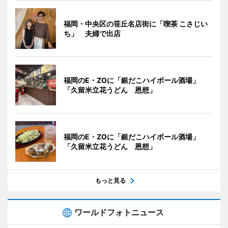
福岡・中央区の笹丘名店街に「喫茶 こさじい
ち」 夫婦で出店
福岡のE・ZOに「銀だこハイボール酒場」
「久留米立花うどん 恩想」
福岡のE・ZOに「銀だこハイボール酒場」
「久留米立花うどん 恩想」
もっと見る
ワールドフォトニュース