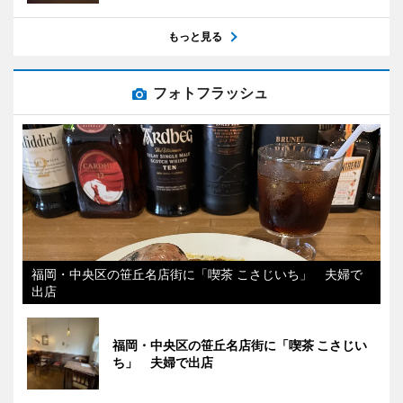
もっと見る
フォトフラッシュ
福岡・中央区の笹丘名店街に「喫茶 こさじいち」 夫婦で
出店
福岡・中央区の笹丘名店街に「喫茶 こさじい
ち」 夫婦で出店