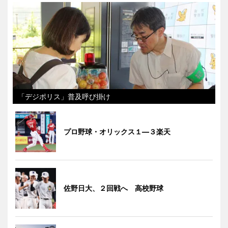
「デジポリス」普及呼び掛け
プロ野球・オリックス１―３楽天
佐野日大、２回戦へ 高校野球