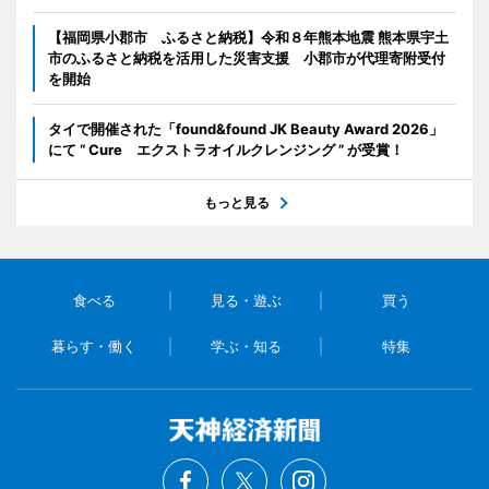
【福岡県小郡市 ふるさと納税】令和８年熊本地震 熊本県宇土
市のふるさと納税を活用した災害支援 小郡市が代理寄附受付
を開始
タイで開催された「found&found JK Beauty Award 2026」
にて “ Cure エクストラオイルクレンジング ” が受賞！
もっと見る
食べる
見る・遊ぶ
買う
暮らす・働く
学ぶ・知る
特集