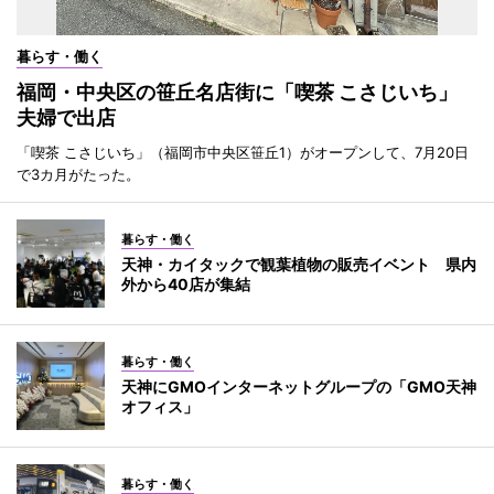
暮らす・働く
福岡・中央区の笹丘名店街に「喫茶 こさじいち」
夫婦で出店
「喫茶 こさじいち」（福岡市中央区笹丘1）がオープンして、7月20日
で3カ月がたった。
暮らす・働く
天神・カイタックで観葉植物の販売イベント 県内
外から40店が集結
暮らす・働く
天神にGMOインターネットグループの「GMO天神
オフィス」
暮らす・働く