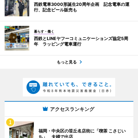
西鉄電車3000形誕生20周年企画 記念電車の運
行、記念ビール販売も
暮らす・働く
西鉄とLINEヤフーコミュニケーションズ協定5周
年 ラッピング電車運行
もっと見る
アクセスランキング
福岡・中央区の笹丘名店街に「喫茶 こさじい
ち」 夫婦で出店