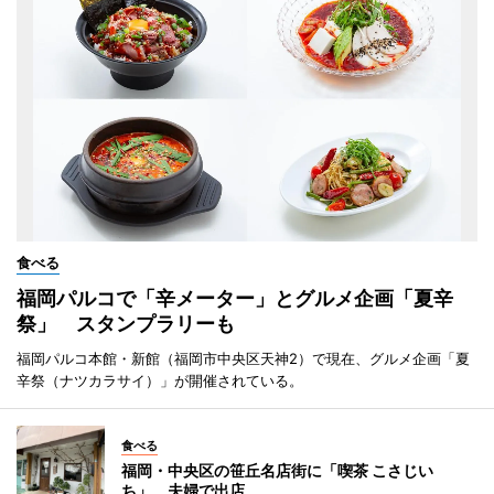
食べる
福岡パルコで「辛メーター」とグルメ企画「夏辛
祭」 スタンプラリーも
福岡パルコ本館・新館（福岡市中央区天神2）で現在、グルメ企画「夏
辛祭（ナツカラサイ）」が開催されている。
食べる
福岡・中央区の笹丘名店街に「喫茶 こさじい
ち」 夫婦で出店