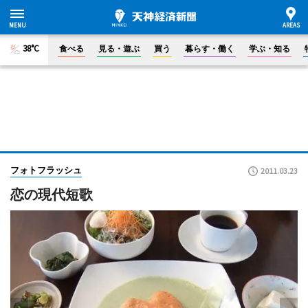
38°C
食べる
見る・遊ぶ
買う
暮らす・働く
学ぶ・知る
フォトフラッシュ
2011.03.23
恋の現代短歌