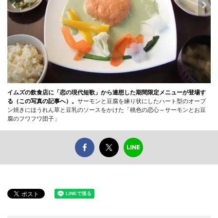
イムズの飲食店に「恋の現代短歌」から連想した期間限定メニューが登場す
る（この写真の記事へ）。
サーモンと豆腐を練り状にしたハート型のオーブ
ン焼きにほうれん草と豆乳のソースをかけた「桃色の恋心～サーモンとお豆
腐のフワフワ団子」