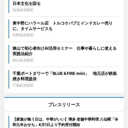
日本文化を語る
熱海経済新聞
東中野にハラール店 トルコケバブとインドカレー売り
に、タイムサービスも
中野経済新聞
狭山で初心者向けAI活用セミナー 仕事や暮らしに使える
実践法紹介
狭山経済新聞
千葉ポートタワーで「BLUE＆FIRE mini」 地元店が鉄板
焼き料理提供
千葉経済新聞
プレスリリース
【家族が集う日は、中華がいい】博多 老舗中華料理 八仙閣「令
和九年おせち」8月1日より予約受付開始