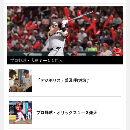
プロ野球・広島７―１１巨人
「デジポリス」普及呼び掛け
プロ野球・オリックス１―３楽天