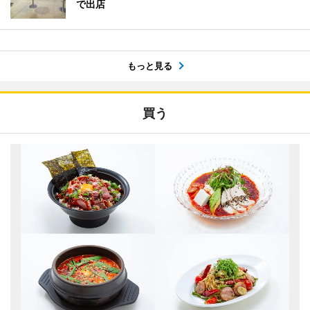
で出店
もっと見る
買う