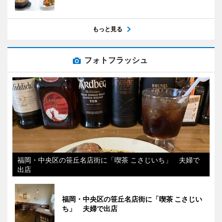
もっと見る
フォトフラッシュ
福岡・中央区の笹丘名店街に「喫茶 こさじいち」 夫婦で
出店
福岡・中央区の笹丘名店街に「喫茶 こさじい
ち」 夫婦で出店