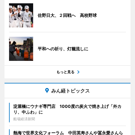
佐野日大、２回戦へ 高校野球
平和への祈り、灯籠流しに
もっと見る
みん経トピックス
淀屋橋にウナギ専門店 1000度の炭火で焼き上げ「外カ
リ、中ふわ」に
船場経済新聞
熱海で世界文化フォーラム 中田英寿さんや冨永愛さんら