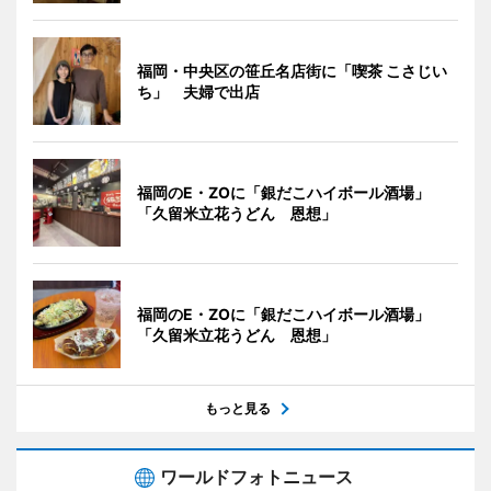
福岡・中央区の笹丘名店街に「喫茶 こさじい
ち」 夫婦で出店
福岡のE・ZOに「銀だこハイボール酒場」
「久留米立花うどん 恩想」
福岡のE・ZOに「銀だこハイボール酒場」
「久留米立花うどん 恩想」
もっと見る
ワールドフォトニュース