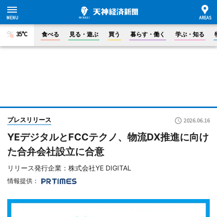
35°C
食べる
見る・遊ぶ
買う
暮らす・働く
学ぶ・知る
プレスリリース
2026.06.16
YEデジタルとFCCテクノ、物流DX推進に向け
た合弁会社設立に合意
リリース発行企業：株式会社YE DIGITAL
情報提供：