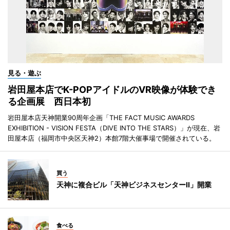
見る・遊ぶ
岩田屋本店でK-POPアイドルのVR映像が体験でき
る企画展 西日本初
岩田屋本店天神開業90周年企画「THE FACT MUSIC AWARDS
EXHIBITION - VISION FESTA（DIVE INTO THE STARS）」が現在、岩
田屋本店（福岡市中央区天神2）本館7階大催事場で開催されている。
買う
天神に複合ビル「天神ビジネスセンターII」開業
食べる