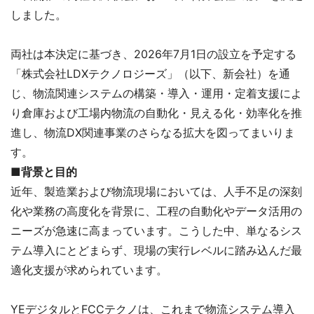
しました。
両社は本決定に基づき、2026年7月1日の設立を予定する
「株式会社LDXテクノロジーズ」（以下、新会社）を通
じ、物流関連システムの構築・導入・運用・定着支援によ
り倉庫および工場内物流の自動化・見える化・効率化を推
進し、物流DX関連事業のさらなる拡大を図ってまいりま
す。
■背景と目的
近年、製造業および物流現場においては、人手不足の深刻
化や業務の高度化を背景に、工程の自動化やデータ活用の
ニーズが急速に高まっています。こうした中、単なるシス
テム導入にとどまらず、現場の実行レベルに踏み込んだ最
適化支援が求められています。
YEデジタルとFCCテクノは、これまで物流システム導入