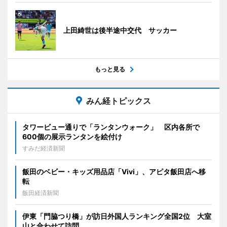
上田綺世は後半途中交代 サッカー
もっと見る
みん経トピックス
タワービュー通りで「ランタンウォーク」 区内各所で
600個の展示ランタンを絵付け
すみだ経済新聞
飯田のベビー・キッズ用品店「Vivi」、アピタ飯田店へ移
転
飯田経済新聞
伊東「門脇つり橋」が訪日外国人ランキング全国2位 大室
山と合わせて訪問