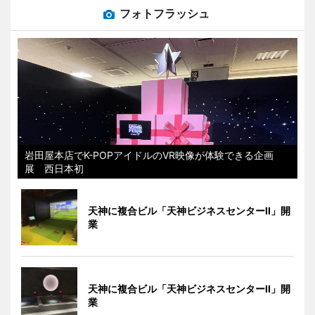
フォトフラッシュ
岩田屋本店でK-POPアイドルのVR映像が体験できる企画
展 西日本初
天神に複合ビル「天神ビジネスセンターII」開
業
天神に複合ビル「天神ビジネスセンターII」開
業