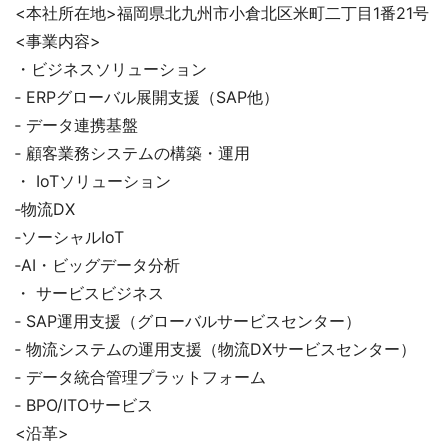
<本社所在地>福岡県北九州市小倉北区米町二丁目1番21号
<事業内容>
・ビジネスソリューション
‐ ERPグローバル展開支援（SAP他）
‐ データ連携基盤
‐ 顧客業務システムの構築・運用
・ IoTソリューション
‐物流DX
‐ソーシャルIoT
‐AI・ビッグデータ分析
・ サービスビジネス
‐ SAP運用支援（グローバルサービスセンター）
‐ 物流システムの運用支援（物流DXサービスセンター）
‐ データ統合管理プラットフォーム
‐ BPO/ITOサービス
<沿革>