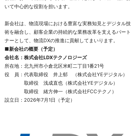
いて中心的な役割を担います。
新会社は、物流現場における豊富な実務知見とデジタル技
術を融合し、顧客企業の持続的な業務改革を支えるパート
ナーとして、物流DXの推進に貢献してまいります。
■新会社の概要（予定）
会社名：株式会社LDXテクノロジーズ
所在地：北九州市小倉北区米町二丁目1番21号
役 員：代表取締役 井上郁 （株式会社YEデジタル）
取締役 浅成直也（株式会社YEデジタル）
取締役 緒方伸一（株式会社FCCテクノ）
設立日：2026年7月1日（予定）