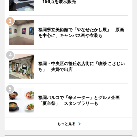
156点を展示販売
福岡県立美術館で「やなせたかし展」 原画
を中心に、キャンバス画や衣装も
福岡・中央区の笹丘名店街に「喫茶 こさじい
ち」 夫婦で出店
福岡パルコで「辛メーター」とグルメ企画
「夏辛祭」 スタンプラリーも
もっと見る