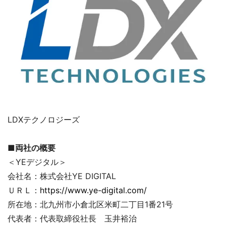
LDXテクノロジーズ
■両社の概要
＜YEデジタル＞
会社名：株式会社YE DIGITAL
ＵＲＬ：
https://www.ye-digital.com/
所在地：北九州市小倉北区米町二丁目1番21号
代表者：代表取締役社長 玉井裕治