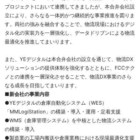
プロジェクトにおいて連携してきましたが、本合弁会社設
立により、さらなる一体的かつ継続的な事業推進を図りま
す。両社の強みを融合することで、物流現場におけるデジ
タル化の実装力を一層強化し、データドリブンによる物流
最適化を推進してまいります。
また、YEデジタルは本合弁会社の設立を通じて、物流DX
ソリューションの提供体制を強化するとともに、FCCテク
ノとの連携を一層深化させることで、物流DX事業のさら
なる成長を目指してまいります。
■新会社の事業内容
●YEデジタルの倉庫自動化システム（WES）
「MMLogiStation」の構築・導入・運用・定着支援
●WMS（倉庫管理システム）を中核とした物流システム
の構築・導入
●製造業の工場内搬送や倉庫業務における現場最適化支援