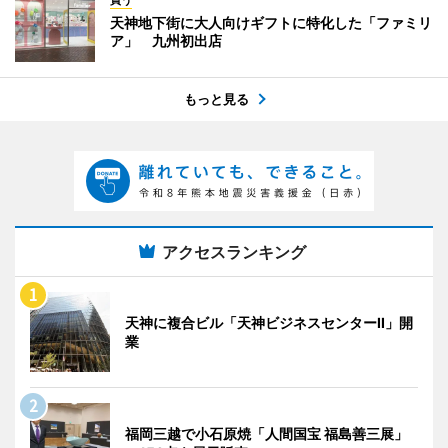
買う
天神地下街に大人向けギフトに特化した「ファミリ
ア」 九州初出店
もっと見る
アクセスランキング
天神に複合ビル「天神ビジネスセンターII」開
業
福岡三越で小石原焼「人間国宝 福島善三展」