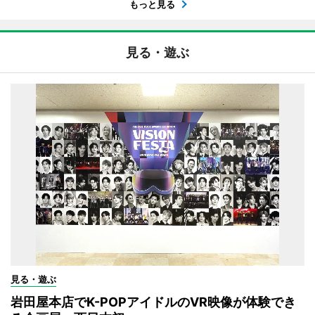
もっと見る
見る・遊ぶ
見る・遊ぶ
岩田屋本店でK-POPアイドルのVR映像が体験でき