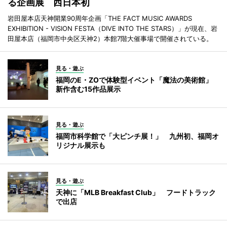
る企画展 西日本初
岩田屋本店天神開業90周年企画「THE FACT MUSIC AWARDS
EXHIBITION - VISION FESTA（DIVE INTO THE STARS）」が現在、岩
田屋本店（福岡市中央区天神2）本館7階大催事場で開催されている。
見る・遊ぶ
福岡のE・ZOで体験型イベント「魔法の美術館」
新作含む15作品展示
見る・遊ぶ
福岡市科学館で「大ピンチ展！」 九州初、福岡オ
リジナル展示も
見る・遊ぶ
天神に「MLB Breakfast Club」 フードトラック
で出店