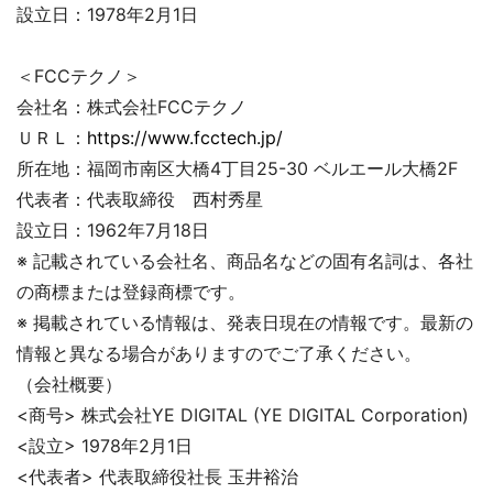
設立日：1978年2月1日
＜FCCテクノ＞
会社名：株式会社FCCテクノ
ＵＲＬ：
https://www.fcctech.jp/
所在地：福岡市南区大橋4丁目25-30 ベルエール大橋2F
代表者：代表取締役 西村秀星
設立日：1962年7月18日
※ 記載されている会社名、商品名などの固有名詞は、各社
の商標または登録商標です。
※ 掲載されている情報は、発表日現在の情報です。最新の
情報と異なる場合がありますのでご了承ください。
（会社概要）
<商号> 株式会社YE DIGITAL (YE DIGITAL Corporation)
<設立> 1978年2月1日
<代表者> 代表取締役社長 玉井裕治