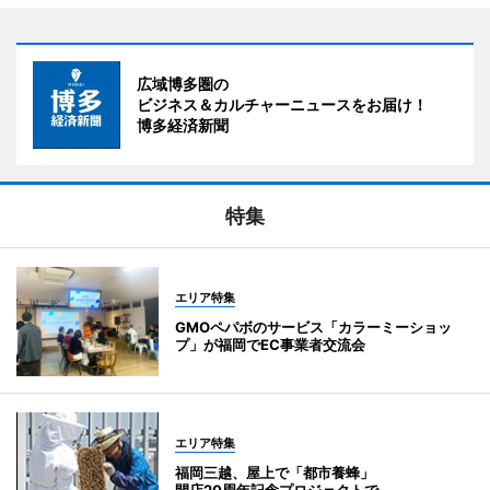
広域博多圏の
ビジネス＆カルチャーニュースをお届け！
博多経済新聞
特集
エリア特集
GMOペパボのサービス「カラーミーショッ
プ」が福岡でEC事業者交流会
エリア特集
福岡三越、屋上で「都市養蜂」