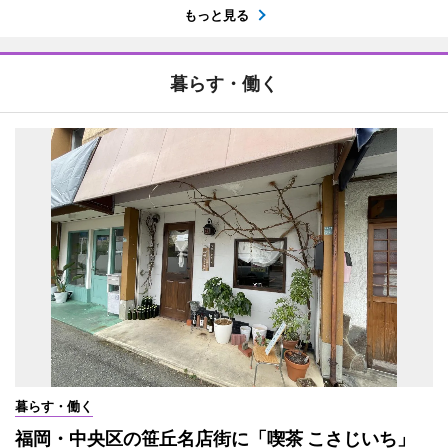
もっと見る
暮らす・働く
暮らす・働く
福岡・中央区の笹丘名店街に「喫茶 こさじいち」