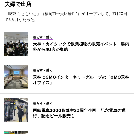
夫婦で出店
「喫茶 こさじいち」（福岡市中央区笹丘1）がオープンして、7月20日
で3カ月がたった。
暮らす・働く
天神・カイタックで観葉植物の販売イベント 県内
外から40店が集結
暮らす・働く
天神にGMOインターネットグループの「GMO天神
オフィス」
暮らす・働く
西鉄電車3000形誕生20周年企画 記念電車の運
行、記念ビール販売も