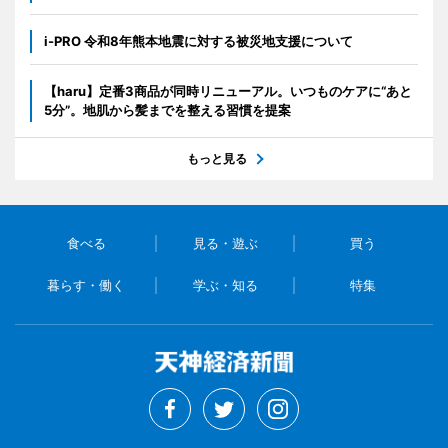
i-PRO 令和8年熊本地震に対する被災地支援について
【haru】定番3商品が同時リニューアル。いつものケアに“あと
5分”。地肌から髪までを整える習慣を提案
もっと見る
食べる
見る・遊ぶ
買う
暮らす・働く
学ぶ・知る
特集