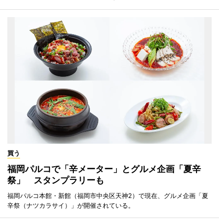
買う
福岡パルコで「辛メーター」とグルメ企画「夏辛
祭」 スタンプラリーも
福岡パルコ本館・新館（福岡市中央区天神2）で現在、グルメ企画「夏
辛祭（ナツカラサイ）」が開催されている。