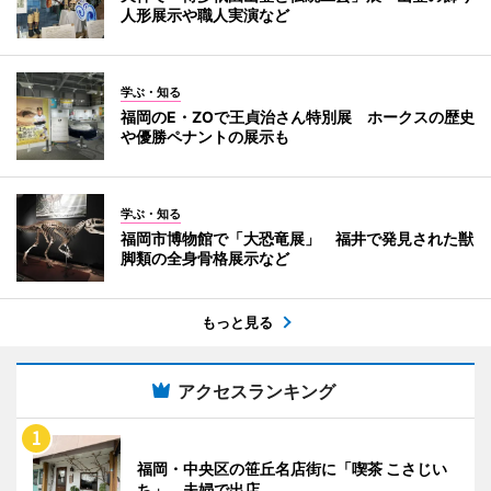
人形展示や職人実演など
学ぶ・知る
福岡のE・ZOで王貞治さん特別展 ホークスの歴史
や優勝ペナントの展示も
学ぶ・知る
福岡市博物館で「大恐竜展」 福井で発見された獣
脚類の全身骨格展示など
もっと見る
アクセスランキング
福岡・中央区の笹丘名店街に「喫茶 こさじい
ち」 夫婦で出店