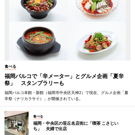
食べる
福岡パルコで「辛メーター」とグルメ企画「夏辛
祭」 スタンプラリーも
福岡パルコ本館・新館（福岡市中央区天神2）で現在、グルメ企画「夏
辛祭（ナツカラサイ）」が開催されている。
食べる
福岡・中央区の笹丘名店街に「喫茶 こさじい
ち」 夫婦で出店