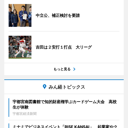
中立公、補正検討を要請
吉田は２安打１打点 大リーグ
もっと見る
みん経トピックス
宇都宮南図書館で知的財産権学ぶカードゲーム大会 高校
生が体験
宇都宮経済新聞
ミナミでビジネスイベント「RISE KANSAI」 起業家やク