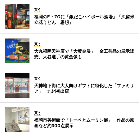
買う
福岡のE・ZOに「銀だこハイボール酒場」「久留米
立花うどん 恩想」
買う
大丸福岡天神店で「大黄金展」 金工芸品の展示販
売、大谷選手の黄金像も
買う
天神地下街に大人向けギフトに特化した「ファミリ
ア」 九州初出店
買う
福岡市美術館で「トーベとムーミン展」 作品の原
画など約300点展示