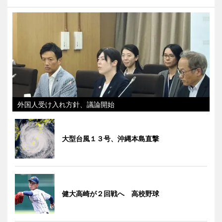
外国人受け入れ方針、議論開始
大型台風１３号、沖縄本島直撃
健大高崎が２回戦へ 高校野球