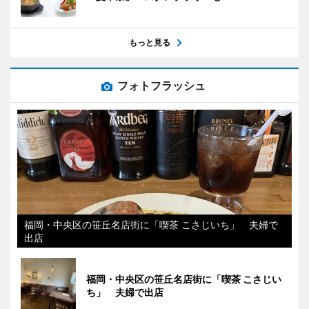
もっと見る
フォトフラッシュ
福岡・中央区の笹丘名店街に「喫茶 こさじいち」 夫婦で
出店
福岡・中央区の笹丘名店街に「喫茶 こさじい
ち」 夫婦で出店