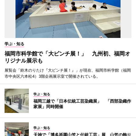
学ぶ・知る
福岡市科学館で「大ピンチ展！」 九州初、福岡オ
リジナル展示も
展覧会「鈴木のりたけ『大ピンチ展！』」が現在、福岡市科学館（福岡
市中央区六本松4）3階企画展示室で開催されている。
学ぶ・知る
福岡三越で「日本伝統工芸染織展」 「西部染織作
家展」同時開催
学ぶ・知る
天神で「博多祇園山笠と伝統工芸」展 山笠の飾り