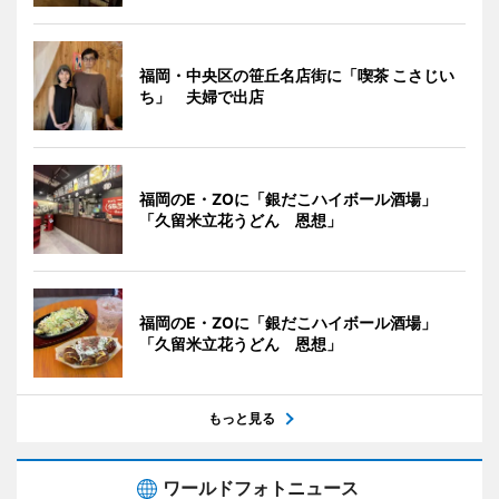
福岡・中央区の笹丘名店街に「喫茶 こさじい
ち」 夫婦で出店
福岡のE・ZOに「銀だこハイボール酒場」
「久留米立花うどん 恩想」
福岡のE・ZOに「銀だこハイボール酒場」
「久留米立花うどん 恩想」
もっと見る
ワールドフォトニュース