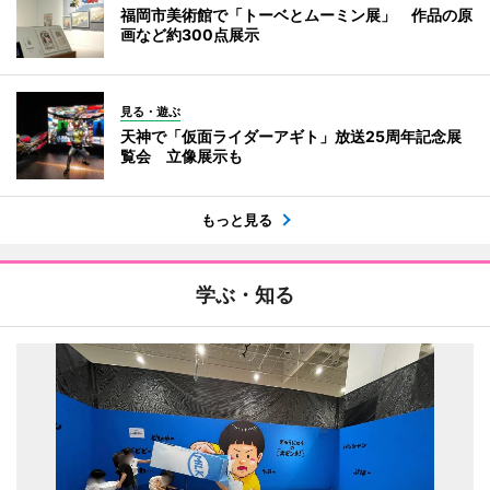
福岡市美術館で「トーベとムーミン展」 作品の原
画など約300点展示
見る・遊ぶ
天神で「仮面ライダーアギト」放送25周年記念展
覧会 立像展示も
もっと見る
学ぶ・知る