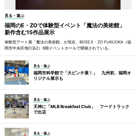
見る・遊ぶ
福岡のE・ZOで体験型イベント「魔法の美術館」
新作含む15作品展示
体験型アート展「魔法の美術館」が現在、BOSS E・ZO FUKUOKA（福
岡市中央区地行浜2）6階イベントホールで開催されている。
見る・遊ぶ
福岡市科学館で「大ピンチ展！」 九州初、福岡オ
リジナル展示も
見る・遊ぶ
天神に「MLB Breakfast Club」 フードトラック
で出店
見る・遊ぶ