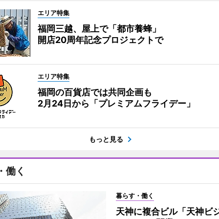
エリア特集
福岡三越、屋上で「都市養蜂」
開店20周年記念プロジェクトで
エリア特集
福岡の百貨店では共同企画も
2月24日から「プレミアムフライデー」
もっと見る
・働く
暮らす・働く
天神に複合ビル「天神ビ