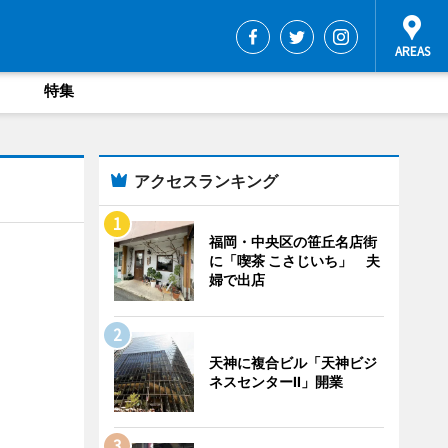
特集
アクセスランキング
福岡・中央区の笹丘名店街
に「喫茶 こさじいち」 夫
婦で出店
天神に複合ビル「天神ビジ
ネスセンターII」開業