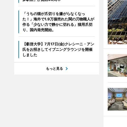
「うちの猫が爪切りを嫌がらなくなっ
た！」海外で1.9万個売れた関の刃物職人が
作る「少ない力で静かに切れる」猫用爪切
り、国内発売開始。
【叡啓大学】7月17日(金)クレシーニ・アン
氏をお招きしてイブニングラウンジを開催
しました
もっと見る