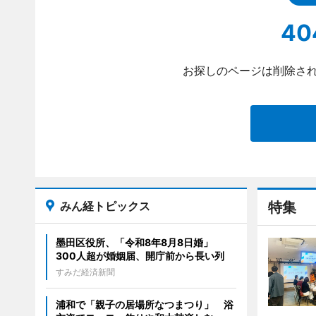
40
お探しのページは削除され
みん経トピックス
特集
墨田区役所、「令和8年8月8日婚」
300人超が婚姻届、開庁前から長い列
すみだ経済新聞
浦和で「親子の居場所なつまつり」 浴