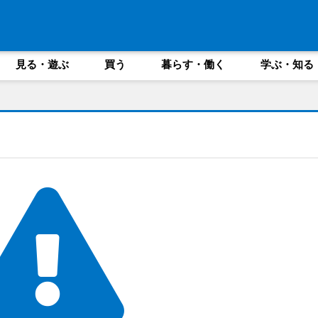
見る・遊ぶ
買う
暮らす・働く
学ぶ・知る