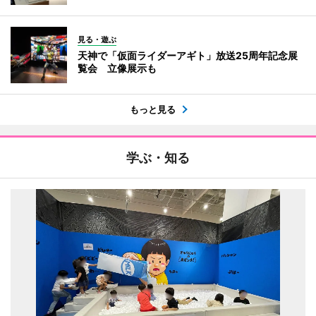
見る・遊ぶ
天神で「仮面ライダーアギト」放送25周年記念展
覧会 立像展示も
もっと見る
学ぶ・知る