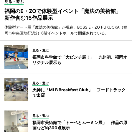
見る・遊ぶ
福岡のE・ZOで体験型イベント「魔法の美術館」
新作含む15作品展示
体験型アート展「魔法の美術館」が現在、BOSS E・ZO FUKUOKA（福
岡市中央区地行浜2）6階イベントホールで開催されている。
見る・遊ぶ
福岡市科学館で「大ピンチ展！」 九州初、福岡オ
リジナル展示も
見る・遊ぶ
天神に「MLB Breakfast Club」 フードトラック
で出店
見る・遊ぶ
福岡市美術館で「トーベとムーミン展」 作品の原
画など約300点展示