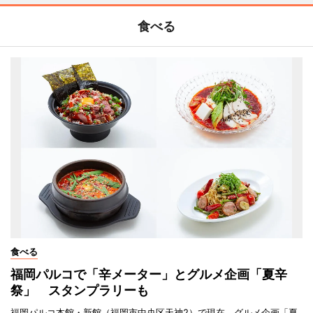
食べる
食べる
福岡パルコで「辛メーター」とグルメ企画「夏辛
祭」 スタンプラリーも
福岡パルコ本館・新館（福岡市中央区天神2）で現在、グルメ企画「夏