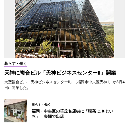
暮らす・働く
天神に複合ビル「天神ビジネスセンターII」開業
大型複合ビル「天神ビジネスセンターII」（福岡市中央区天神1）が8月4
日に開業した。
暮らす・働く
福岡・中央区の笹丘名店街に「喫茶 こさじい
ち」 夫婦で出店