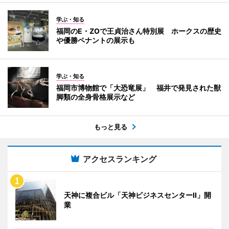
学ぶ・知る
福岡のE・ZOで王貞治さん特別展 ホークスの歴史
や優勝ペナントの展示も
学ぶ・知る
福岡市博物館で「大恐竜展」 福井で発見された獣
脚類の全身骨格展示など
もっと見る
アクセスランキング
天神に複合ビル「天神ビジネスセンターII」開
業