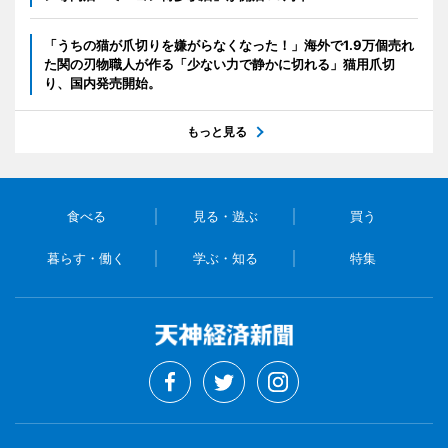
「うちの猫が爪切りを嫌がらなくなった！」海外で1.9万個売れ
た関の刃物職人が作る「少ない力で静かに切れる」猫用爪切
り、国内発売開始。
もっと見る
食べる
見る・遊ぶ
買う
暮らす・働く
学ぶ・知る
特集