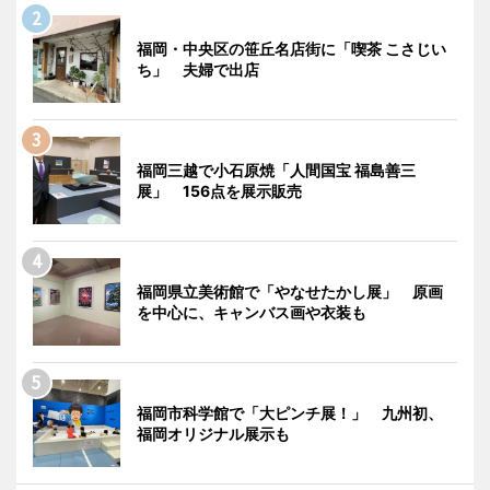
福岡・中央区の笹丘名店街に「喫茶 こさじい
ち」 夫婦で出店
福岡三越で小石原焼「人間国宝 福島善三
展」 156点を展示販売
福岡県立美術館で「やなせたかし展」 原画
を中心に、キャンバス画や衣装も
福岡市科学館で「大ピンチ展！」 九州初、
福岡オリジナル展示も