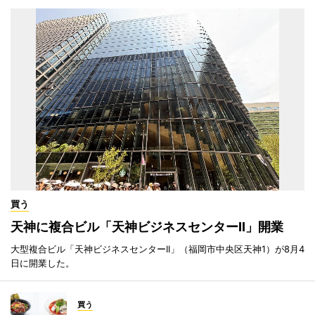
買う
天神に複合ビル「天神ビジネスセンターII」開業
大型複合ビル「天神ビジネスセンターII」（福岡市中央区天神1）が8月4
日に開業した。
買う