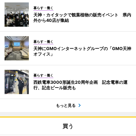
暮らす・働く
天神・カイタックで観葉植物の販売イベント 県内
外から40店が集結
暮らす・働く
天神にGMOインターネットグループの「GMO天神
オフィス」
暮らす・働く
西鉄電車3000形誕生20周年企画 記念電車の運
行、記念ビール販売も
もっと見る
買う