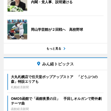
内閣・党人事、説明避ける
岡山学芸館が２回戦へ 高校野球
もっと見る
みん経トピックス
大丸札幌店で任天堂ポップアップストア 「どうぶつの
森」特設エリアも
札幌経済新聞
OMO5函館で「函館夜景の日」 手回しオルガンで野外劇
テーマ曲
函館経済新聞