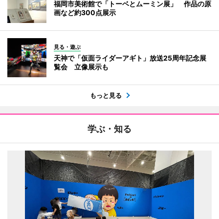
福岡市美術館で「トーベとムーミン展」 作品の原
画など約300点展示
見る・遊ぶ
天神で「仮面ライダーアギト」放送25周年記念展
覧会 立像展示も
もっと見る
学ぶ・知る