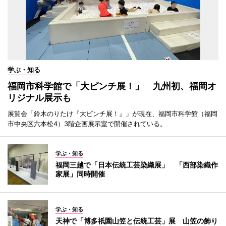
学ぶ・知る
福岡市科学館で「大ピンチ展！」 九州初、福岡オ
リジナル展示も
展覧会「鈴木のりたけ『大ピンチ展！』」が現在、福岡市科学館（福岡
市中央区六本松4）3階企画展示室で開催されている。
学ぶ・知る
福岡三越で「日本伝統工芸染織展」 「西部染織作
家展」同時開催
学ぶ・知る
天神で「博多祇園山笠と伝統工芸」展 山笠の飾り