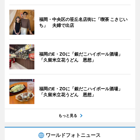
福岡・中央区の笹丘名店街に「喫茶 こさじい
ち」 夫婦で出店
福岡のE・ZOに「銀だこハイボール酒場」
「久留米立花うどん 恩想」
福岡のE・ZOに「銀だこハイボール酒場」
「久留米立花うどん 恩想」
もっと見る
ワールドフォトニュース