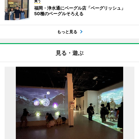
買う
福岡・浄水通にベーグル店「ベーグリッシュ」
50種のベーグルそろえる
もっと見る
見る・遊ぶ