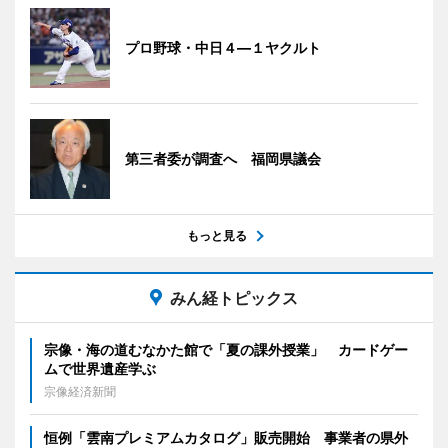
プロ野球・中日４―１ヤクルト
第三者委が調査へ 福岡県議会
もっと見る
みん経トピックス
宗像・海の道むなかた館で「夏の課外授業」 カードゲー
ムで世界遺産学ぶ
宗像経済新聞
恒例「雲南プレミアムカタログ」販売開始 事業者の県外