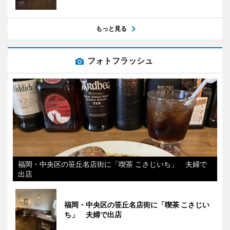
もっと見る
フォトフラッシュ
福岡・中央区の笹丘名店街に「喫茶 こさじいち」 夫婦で
出店
福岡・中央区の笹丘名店街に「喫茶 こさじい
ち」 夫婦で出店