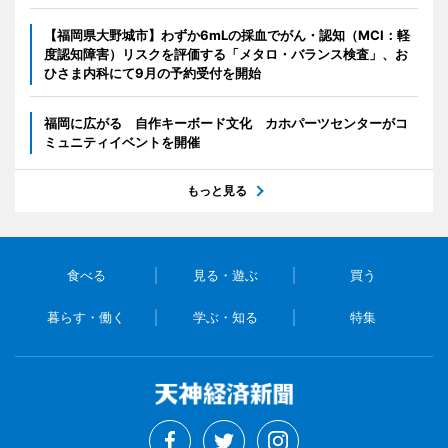
【福岡県大野城市】わずか6mLの採血でがん・認知（MCI：軽
度認知障害）リスクを評価する「メタロ・バランス検査」、お
ひさま内科にて9月の予約受付を開始
福岡に広がる 自作キーボード文化 カホパーツセンターがコ
ミュニティイベントを開催
もっと見る
食べる
見る・遊ぶ
買う
暮らす・働く
学ぶ・知る
特集