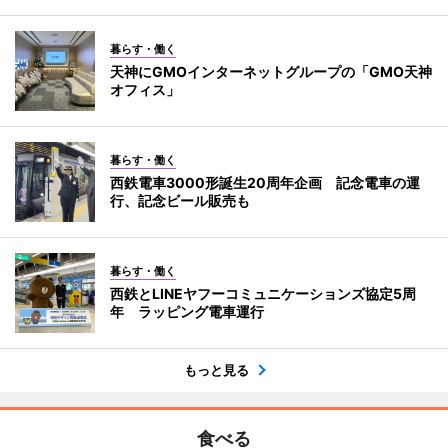
暮らす・働く
天神にGMOインターネットグループの「GMO天神
オフィス」
暮らす・働く
西鉄電車3000形誕生20周年企画 記念電車の運
行、記念ビール販売も
暮らす・働く
西鉄とLINEヤフーコミュニケーションズ協定5周
年 ラッピング電車運行
もっと見る
食べる