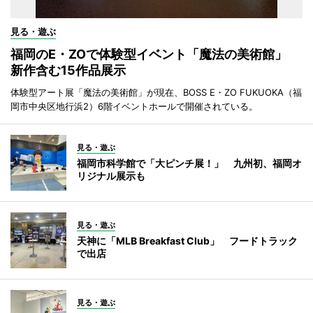
見る・遊ぶ
福岡のE・ZOで体験型イベント「魔法の美術館」
新作含む15作品展示
体験型アート展「魔法の美術館」が現在、BOSS E・ZO FUKUOKA（福
岡市中央区地行浜2）6階イベントホールで開催されている。
見る・遊ぶ
福岡市科学館で「大ピンチ展！」 九州初、福岡オ
リジナル展示も
見る・遊ぶ
天神に「MLB Breakfast Club」 フードトラック
で出店
見る・遊ぶ