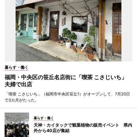
暮らす・働く
福岡・中央区の笹丘名店街に「喫茶 こさじいち」
夫婦で出店
「喫茶 こさじいち」（福岡市中央区笹丘1）がオープンして、7月20日
で3カ月がたった。
暮らす・働く
天神・カイタックで観葉植物の販売イベント 県内
外から40店が集結