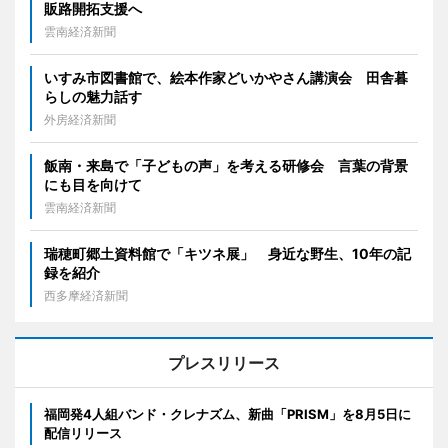
販路開拓支援へ
雲南経済新聞
いすみ市図書館で、絵本作家どいかやさん講演会 田舎暮
らしの魅力話す
外房経済新聞
飯南・来島で「子どもの声」を考える研修会 言葉の背景
にも目を向けて
雲南経済新聞
瑞穂町郷土資料館で「キツネ展」 身近な野生、10年の記
録を紹介
西多摩経済新聞
プレスリリース
福岡発4人組バンド・クレナズム、新曲「PRISM」を8月5日に
配信リリース