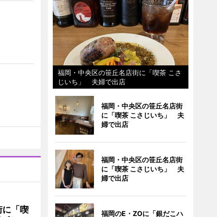
福岡・中央区の笹丘名店街に「喫茶 こさ
じいち」 夫婦で出店
福岡・中央区の笹丘名店街
に「喫茶 こさじいち」 夫
婦で出店
福岡・中央区の笹丘名店街
に「喫茶 こさじいち」 夫
婦で出店
街に「喫
福岡のE・ZOに「銀だこハ