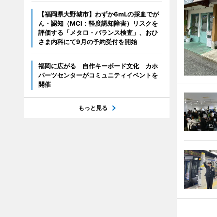
【福岡県大野城市】わずか6mLの採血でが
ん・認知（MCI：軽度認知障害）リスクを
評価する「メタロ・バランス検査」、おひ
さま内科にて9月の予約受付を開始
福岡に広がる 自作キーボード文化 カホ
パーツセンターがコミュニティイベントを
開催
もっと見る