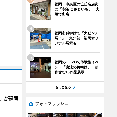
福岡・中央区の笹丘名店街
に「喫茶 こさじいち」 夫
婦で出店
福岡市科学館で「大ピンチ
展！」 九州初、福岡オリ
ジナル展示も
福岡のE・ZOで体験型イベ
ント「魔法の美術館」 新
作含む15作品展示
もっと見る
」が福岡
フォトフラッシュ