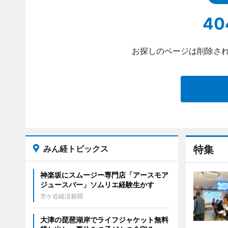
40
お探しのページは削除され
みん経トピックス
特集
神楽坂にスムージー専門店「アースモア
ジュースバー」ソムリエ経験生かす
市ケ谷経済新聞
大津の琵琶湖岸でライフジャケット無料