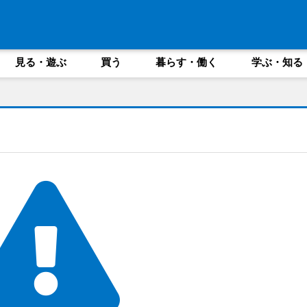
見る・遊ぶ
買う
暮らす・働く
学ぶ・知る