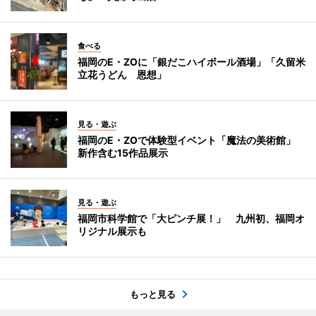
食べる
福岡のE・ZOに「銀だこハイボール酒場」「久留米
立花うどん 恩想」
見る・遊ぶ
福岡のE・ZOで体験型イベント「魔法の美術館」
新作含む15作品展示
見る・遊ぶ
福岡市科学館で「大ピンチ展！」 九州初、福岡オ
リジナル展示も
もっと見る