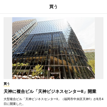
買う
買う
天神に複合ビル「天神ビジネスセンターII」開業
大型複合ビル「天神ビジネスセンターII」（福岡市中央区天神1）が8月4
日に開業した。