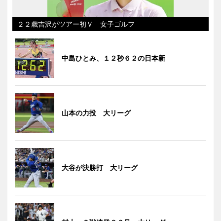
２２歳吉沢がツアー初Ｖ 女子ゴルフ
中島ひとみ、１２秒６２の日本新
山本の力投 大リーグ
大谷が決勝打 大リーグ