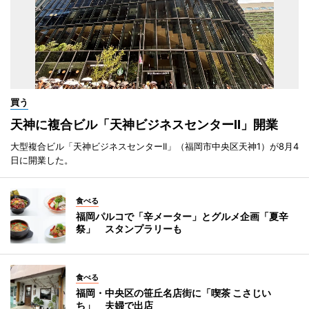
買う
天神に複合ビル「天神ビジネスセンターII」開業
大型複合ビル「天神ビジネスセンターII」（福岡市中央区天神1）が8月4
日に開業した。
食べる
福岡パルコで「辛メーター」とグルメ企画「夏辛
祭」 スタンプラリーも
食べる
福岡・中央区の笹丘名店街に「喫茶 こさじい
ち」 夫婦で出店