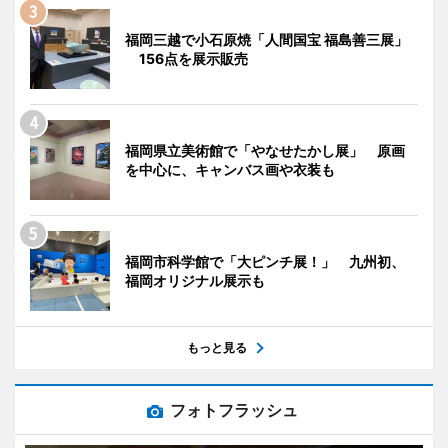
福岡三越で小石原焼「人間国宝 福島善三展」
156点を展示販売
福岡県立美術館で「やなせたかし展」 原画
を中心に、キャンバス画や衣装も
福岡市科学館で「大ピンチ展！」 九州初、
福岡オリジナル展示も
もっと見る
フォトフラッシュ