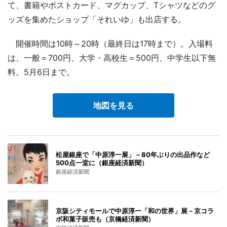
て、書籍やポストカード、マグカップ、Tシャツなどのグ
ッズを集めたショップ「それいゆ」も出店する。
開催時間は10時～20時（最終日は17時まで）。入場料
は、一般＝700円、大学・高校生＝500円、中学生以下無
料。5月6日まで。
地図を見る
松屋銀座で「中原淳一展」－80年ぶりの出品作など
500点一堂に（銀座経済新聞）
銀座経済新聞
京阪シティモールで中原淳一「和の世界」展－京コラ
ボ和菓子販売も（京橋経済新聞）