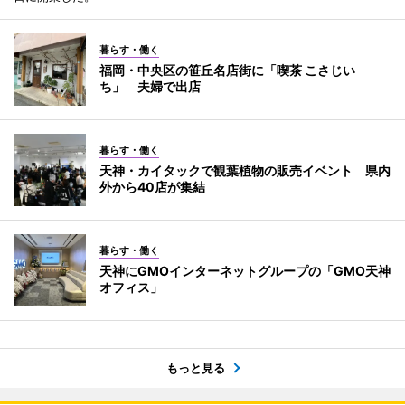
暮らす・働く
福岡・中央区の笹丘名店街に「喫茶 こさじい
ち」 夫婦で出店
暮らす・働く
天神・カイタックで観葉植物の販売イベント 県内
外から40店が集結
暮らす・働く
天神にGMOインターネットグループの「GMO天神
オフィス」
もっと見る