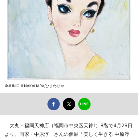
©JUNICHI NAKAHARA/ひまわりや
大丸・福岡天神店（福岡市中央区天神1）8階で4月29日
より、画家・中原淳一さんの個展「美しく生きる 中原淳