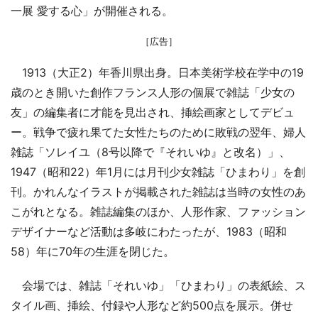
一展 愛する心」が開催される。
［広告］
1913（大正2）年香川県出身。日本美術学校在学中の19
歳のとき開いた創作フランス人形の個展で雑誌「少女の
友」の編集者に才能を見出され、挿絵画家としてデビュ
ー。戦争で疲れ果てた女性たちのために敗戦の翌年、婦人
雑誌「ソレイユ（8号以降で『それいゆ』と改名）」、
1947（昭和22）年1月には月刊少女雑誌「ひまわり」を創
刊。かれんなイラストが掲載された雑誌は当時の女性のあ
こがれとなる。雑誌編集のほか、人形作家、ファッション
デザイナーなど活動は多岐にわたったが、1983（昭和
58）年に70年の生涯を閉じた。
会場では、雑誌「それいゆ」「ひまわり」の表紙絵、ス
タイル画、挿絵、付録や人形など約500点を展示。併せ