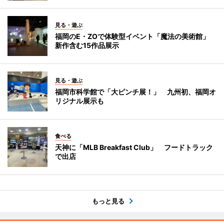
見る・遊ぶ
福岡のE・ZOで体験型イベント「魔法の美術館」
新作含む15作品展示
見る・遊ぶ
福岡市科学館で「大ピンチ展！」 九州初、福岡オ
リジナル展示も
食べる
天神に「MLB Breakfast Club」 フードトラック
で出店
もっと見る