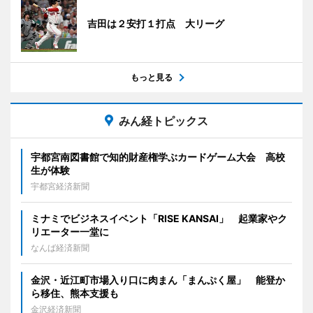
吉田は２安打１打点 大リーグ
もっと見る
みん経トピックス
宇都宮南図書館で知的財産権学ぶカードゲーム大会 高校
生が体験
宇都宮経済新聞
ミナミでビジネスイベント「RISE KANSAI」 起業家やク
リエーター一堂に
なんば経済新聞
金沢・近江町市場入り口に肉まん「まんぷく屋」 能登か
ら移住、熊本支援も
金沢経済新聞