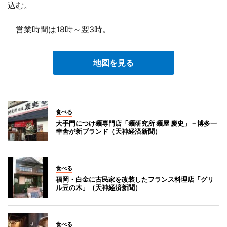
込む。
営業時間は18時～翌3時。
地図を見る
食べる
大手門につけ麺専門店「麺研究所 麺屋 慶史」－博多一
幸舎が新ブランド（天神経済新聞）
食べる
福岡・白金に古民家を改装したフランス料理店「グリ
ル豆の木」（天神経済新聞）
食べる