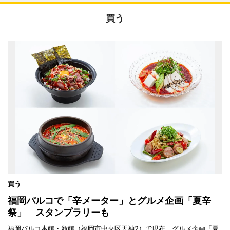
買う
買う
福岡パルコで「辛メーター」とグルメ企画「夏辛
祭」 スタンプラリーも
福岡パルコ本館・新館（福岡市中央区天神2）で現在、グルメ企画「夏