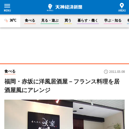
36°C
食べる
見る・遊ぶ
買う
暮らす・働く
学ぶ・知る
食べる
2011.03.08
福岡・赤坂に洋風居酒屋－フランス料理を居
酒屋風にアレンジ