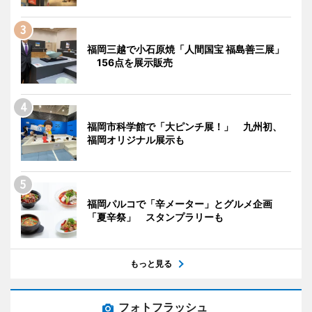
福岡三越で小石原焼「人間国宝 福島善三展」
156点を展示販売
福岡市科学館で「大ピンチ展！」 九州初、
福岡オリジナル展示も
福岡パルコで「辛メーター」とグルメ企画
「夏辛祭」 スタンプラリーも
もっと見る
フォトフラッシュ