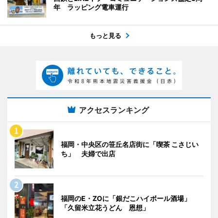
年 ラッピング電車運行
もっと見る
アクセスランキング
福岡・中央区の笹丘名店街に「喫茶 こさじい
ち」 夫婦で出店
福岡のE・ZOに「銀だこハイボール酒場」
「久留米立花うどん 恩想」