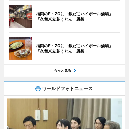
福岡のE・ZOに「銀だこハイボール酒場」
「久留米立花うどん 恩想」
福岡のE・ZOに「銀だこハイボール酒場」
「久留米立花うどん 恩想」
もっと見る
ワールドフォトニュース