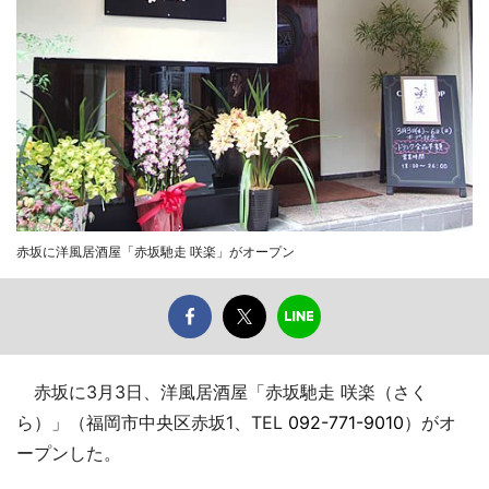
赤坂に洋風居酒屋「赤坂馳走 咲楽」がオープン
赤坂に3月3日、洋風居酒屋「赤坂馳走 咲楽（さく
ら）」（福岡市中央区赤坂1、TEL
092-771-9010
）がオ
ープンした。