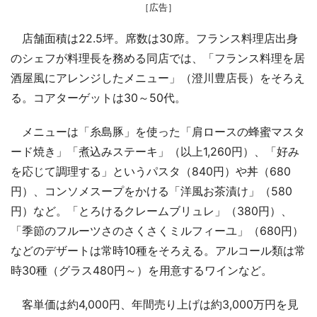
［広告］
店舗面積は22.5坪。席数は30席。フランス料理店出身
のシェフが料理長を務める同店では、「フランス料理を居
酒屋風にアレンジしたメニュー」（澄川豊店長）をそろえ
る。コアターゲットは30～50代。
メニューは「糸島豚」を使った「肩ロースの蜂蜜マスタ
ード焼き」「煮込みステーキ」（以上1,260円）、「好み
を応じて調理する」というパスタ（840円）や丼（680
円）、コンソメスープをかける「洋風お茶漬け」（580
円）など。「とろけるクレームブリュレ」（380円）、
「季節のフルーツさのさくさくミルフィーユ」（680円）
などのデザートは常時10種をそろえる。アルコール類は常
時30種（グラス480円～）を用意するワインなど。
客単価は約4,000円、年間売り上げは約3,000万円を見