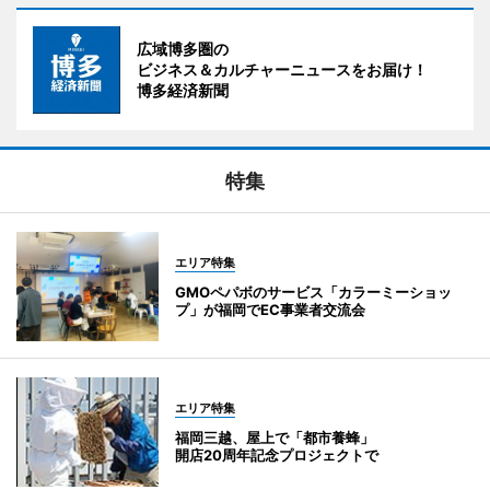
広域博多圏の
ビジネス＆カルチャーニュースをお届け！
博多経済新聞
特集
エリア特集
GMOペパボのサービス「カラーミーショッ
プ」が福岡でEC事業者交流会
エリア特集
福岡三越、屋上で「都市養蜂」
開店20周年記念プロジェクトで