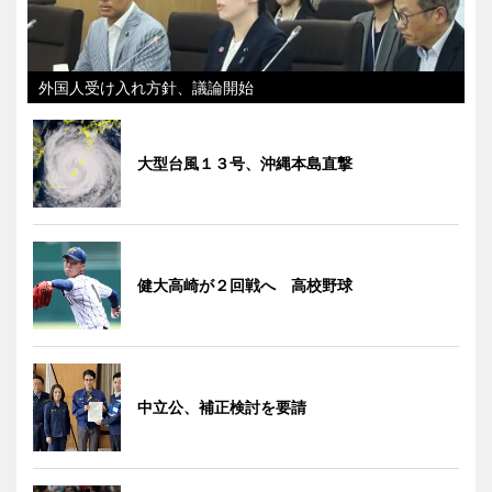
外国人受け入れ方針、議論開始
大型台風１３号、沖縄本島直撃
健大高崎が２回戦へ 高校野球
中立公、補正検討を要請