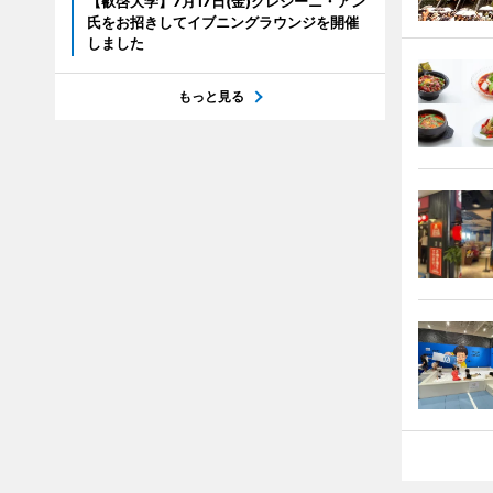
【叡啓大学】7月17日(金)クレシーニ・アン
氏をお招きしてイブニングラウンジを開催
しました
もっと見る