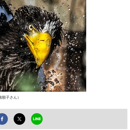
南順子さん）