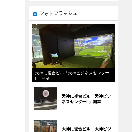
フォトフラッシュ
天神に複合ビル「天神ビジネスセンター
II」開業
天神に複合ビル「天神ビジ
ネスセンターII」開業
天神に複合ビル「天神ビジ