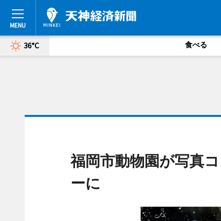
食べる
36°C
福岡市動物園が写真コ
ーに