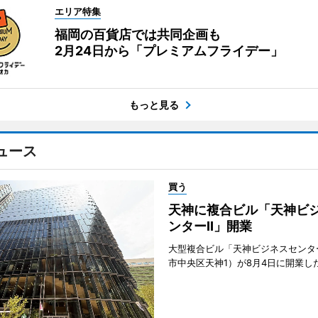
エリア特集
福岡の百貨店では共同企画も
2月24日から「プレミアムフライデー」
もっと見る
ュース
買う
天神に複合ビル「天神ビ
ンターII」開業
大型複合ビル「天神ビジネスセンター
市中央区天神1）が8月4日に開業し