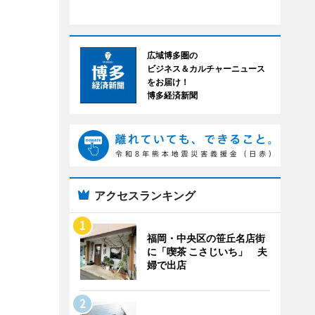
広域博多圏の
ビジネス＆カルチャーニュース
をお届け！
博多経済新聞
アクセスランキング
福岡・中央区の笹丘名店街
に「喫茶 こさじいち」 夫
婦で出店