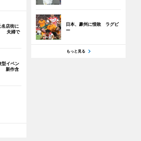
日本、豪州に惜敗 ラグビ
丘名店街に
ー
」 夫婦で
もっと見る
験型イベン
」 新作含